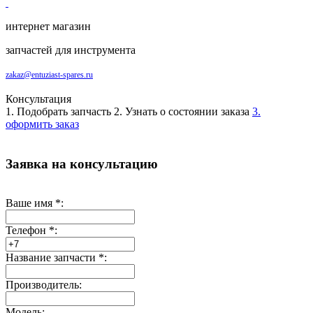
интернет магазин
запчастей для инструмента
zakaz@entuziast-spares.ru
Консультация
1. Подобрать запчасть
2. Узнать о состоянии заказа
3.
оформить заказ
Заявка на консультацию
Ваше имя
*
:
Телефон
*
:
Название запчасти
*
:
Производитель:
Модель: