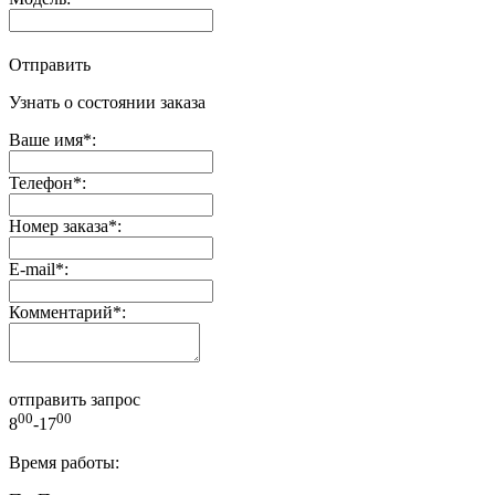
Отправить
Узнать о состоянии заказа
Ваше имя
*
:
Телефон
*
:
Номер заказа
*
:
E-mail
*
:
Комментарий
*
:
отправить запрос
00
00
8
-17
Время работы: