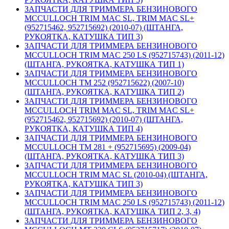
ЗАПЧАСТИ ДЛЯ ТРИММЕРА БЕНЗИНОВОГО
MCCULLOCH TRIM MAC SL, TRIM MAC SL+
(952715462, 952715692) (2010-07) (ШТАНГА,
РУКОЯТКА, КАТУШКА ТИП 3)
ЗАПЧАСТИ ДЛЯ ТРИММЕРА БЕНЗИНОВОГО
MCCULLOCH TRIM MAC 250 LS (952715743) (2011-12)
(ШТАНГА, РУКОЯТКА, КАТУШКА ТИП 1)
ЗАПЧАСТИ ДЛЯ ТРИММЕРА БЕНЗИНОВОГО
MCCULLOCH TM 252 (952715622) (2007-10)
(ШТАНГА, РУКОЯТКА, КАТУШКА ТИП 2)
ЗАПЧАСТИ ДЛЯ ТРИММЕРА БЕНЗИНОВОГО
MCCULLOCH TRIM MAC SL, TRIM MAC SL+
(952715462, 952715692) (2010-07) (ШТАНГА,
РУКОЯТКА, КАТУШКА ТИП 4)
ЗАПЧАСТИ ДЛЯ ТРИММЕРА БЕНЗИНОВОГО
MCCULLOCH TM 281 + (952715695) (2009-04)
(ШТАНГА, РУКОЯТКА, КАТУШКА ТИП 3)
ЗАПЧАСТИ ДЛЯ ТРИММЕРА БЕНЗИНОВОГО
MCCULLOCH TRIM MAC SL (2010-04) (ШТАНГА,
РУКОЯТКА, КАТУШКА ТИП 3)
ЗАПЧАСТИ ДЛЯ ТРИММЕРА БЕНЗИНОВОГО
MCCULLOCH TRIM MAC 250 LS (952715743) (2011-12)
(ШТАНГА, РУКОЯТКА, КАТУШКА ТИП 2, 3, 4)
ЗАПЧАСТИ ДЛЯ ТРИММЕРА БЕНЗИНОВОГО