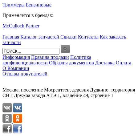
Триммеры
Бензиновые
Применяется в брендах:
McCulloch
Partner
Главная
Каталог запчастей
Скидки
Контакты
Как заказать
запчасти
Информация
Правила продажи
Политика
конфиденциальности
Образцы документов
Доставка
Оплата
О Компании
Отзывы покупателей
Москва, поселение Мосрентген, деревня Дудкино, территория
СНТ Дружба завода АТЭ-1, владение 49, строение 1