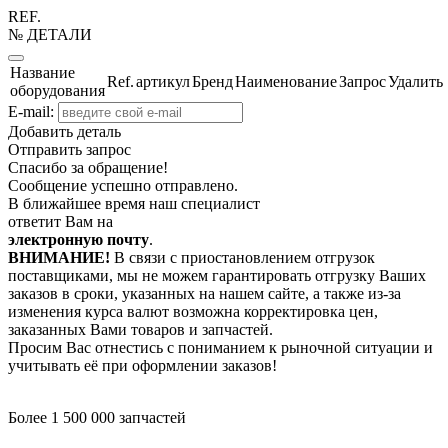
REF.
№ ДЕТАЛИ
Название
Ref.
артикул
Бренд
Наименование
Запрос
Удалить
оборудования
E-mail:
Добавить деталь
Отправить запрос
Спасибо за обращение!
Сообщение успешно отправлено.
В ближайшее время наш специалист
ответит Вам на
электронную почту
.
ВНИМАНИЕ!
В связи с приостановлением отгрузок
поставщиками, мы не можем гарантировать отгрузку Ваших
заказов в сроки, указанных на нашем сайте, а также из-за
изменения курса валют возможна корректировка цен,
заказанных Вами товаров и запчастей.
Просим Вас отнестись с пониманием к рыночной ситуации и
учитывать её при оформлении заказов!
Более 1 500 000 запчастей