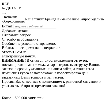
REF.
№ ДЕТАЛИ
Название
Ref.
артикул
Бренд
Наименование
Запрос
Удалить
оборудования
E-mail:
Добавить деталь
Отправить запрос
Спасибо за обращение!
Сообщение успешно отправлено.
В ближайшее время наш специалист
ответит Вам на
электронную почту
.
ВНИМАНИЕ!
В связи с приостановлением отгрузок
поставщиками, мы не можем гарантировать отгрузку Ваших
заказов в сроки, указанных на нашем сайте, а также из-за
изменения курса валют возможна корректировка цен,
заказанных Вами товаров и запчастей.
Просим Вас отнестись с пониманием к рыночной ситуации и
учитывать её при оформлении заказов!
Более 1 500 000 запчастей