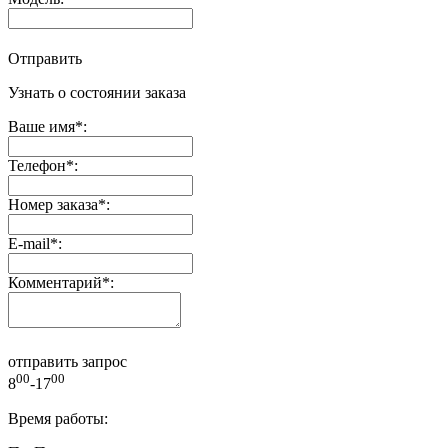
Отправить
Узнать о состоянии заказа
Ваше имя
*
:
Телефон
*
:
Номер заказа
*
:
E-mail
*
:
Комментарий
*
:
отправить запрос
00
00
8
-17
Время работы: