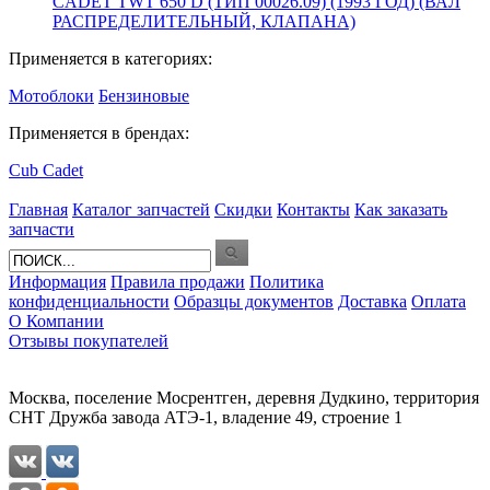
CADET TWT 650 D (ТИП 00026.09) (1993 ГОД) (ВАЛ
РАСПРЕДЕЛИТЕЛЬНЫЙ, КЛАПАНА)
Применяется в категориях:
Мотоблоки
Бензиновые
Применяется в брендах:
Cub Cadet
Главная
Каталог запчастей
Скидки
Контакты
Как заказать
запчасти
Информация
Правила продажи
Политика
конфиденциальности
Образцы документов
Доставка
Оплата
О Компании
Отзывы покупателей
Москва, поселение Мосрентген, деревня Дудкино, территория
СНТ Дружба завода АТЭ-1, владение 49, строение 1