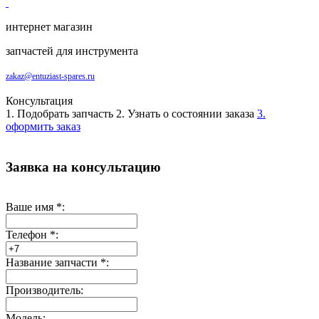
интернет магазин
запчастей для инструмента
zakaz@entuziast-spares.ru
Консультация
1. Подобрать запчасть
2. Узнать о состоянии заказа
3.
оформить заказ
Заявка на консультацию
Ваше имя
*
:
Телефон
*
:
Название запчасти
*
:
Производитель:
Модель: