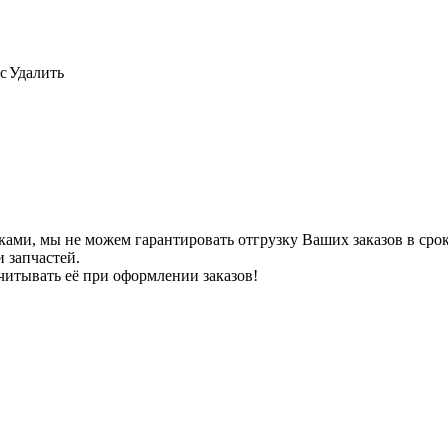
с
Удалить
ами, мы не можем гарантировать отгрузку Ваших заказов в сроки
 запчастей.
читывать её при оформлении заказов!