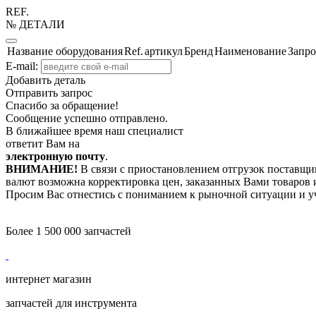
REF.
№ ДЕТАЛИ
Название оборудования
Ref.
артикул
Бренд
Наименование
Запро
E-mail:
Добавить деталь
Отправить запрос
Спасибо за обращение!
Сообщение успешно отправлено.
В ближайшее время наш специалист
ответит Вам на
электронную почту
.
ВНИМАНИЕ!
В связи с приостановлением отгрузок поставщик
валют возможна корректировка цен, заказанных Вами товаров и
Просим Вас отнестись с пониманием к рыночной ситуации и у
Более 1 500 000 запчастей
интернет магазин
запчастей для инструмента