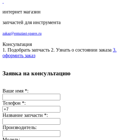
интернет магазин
запчастей для инструмента
zakaz@entuziast-spares.ru
Консультация
1. Подобрать запчасть
2. Узнать о состоянии заказа
3.
оформить заказ
Заявка на консультацию
Ваше имя
*
:
Телефон
*
:
Название запчасти
*
:
Производитель:
Модель: