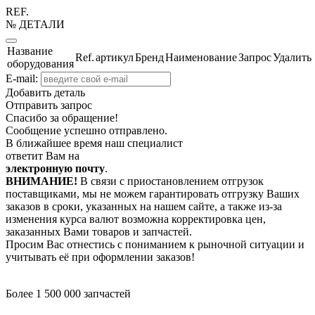
REF.
№ ДЕТАЛИ
Название
Ref.
артикул
Бренд
Наименование
Запрос
Удалить
оборудования
E-mail:
Добавить деталь
Отправить запрос
Спасибо за обращение!
Сообщение успешно отправлено.
В ближайшее время наш специалист
ответит Вам на
электронную почту
.
ВНИМАНИЕ!
В связи с приостановлением отгрузок
поставщиками, мы не можем гарантировать отгрузку Ваших
заказов в сроки, указанных на нашем сайте, а также из-за
изменения курса валют возможна корректировка цен,
заказанных Вами товаров и запчастей.
Просим Вас отнестись с пониманием к рыночной ситуации и
учитывать её при оформлении заказов!
Более 1 500 000 запчастей