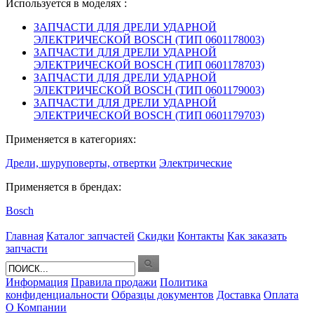
Используется в моделях :
ЗАПЧАСТИ ДЛЯ ДРЕЛИ УДАРНОЙ
ЭЛЕКТРИЧЕСКОЙ BOSCH (ТИП 0601178003)
ЗАПЧАСТИ ДЛЯ ДРЕЛИ УДАРНОЙ
ЭЛЕКТРИЧЕСКОЙ BOSCH (ТИП 0601178703)
ЗАПЧАСТИ ДЛЯ ДРЕЛИ УДАРНОЙ
ЭЛЕКТРИЧЕСКОЙ BOSCH (ТИП 0601179003)
ЗАПЧАСТИ ДЛЯ ДРЕЛИ УДАРНОЙ
ЭЛЕКТРИЧЕСКОЙ BOSCH (ТИП 0601179703)
Применяется в категориях:
Дрели, шуруповерты, отвертки
Электрические
Применяется в брендах:
Bosch
Главная
Каталог запчастей
Скидки
Контакты
Как заказать
запчасти
Информация
Правила продажи
Политика
конфиденциальности
Образцы документов
Доставка
Оплата
О Компании