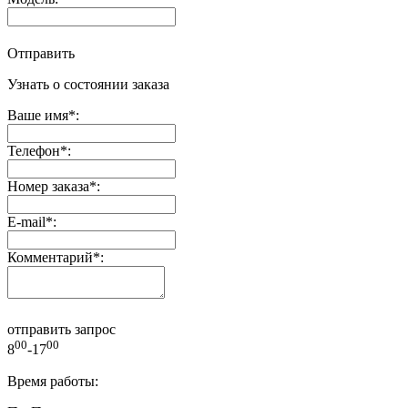
Отправить
Узнать о состоянии заказа
Ваше имя
*
:
Телефон
*
:
Номер заказа
*
:
E-mail
*
:
Комментарий
*
:
отправить запрос
00
00
8
-17
Время работы: