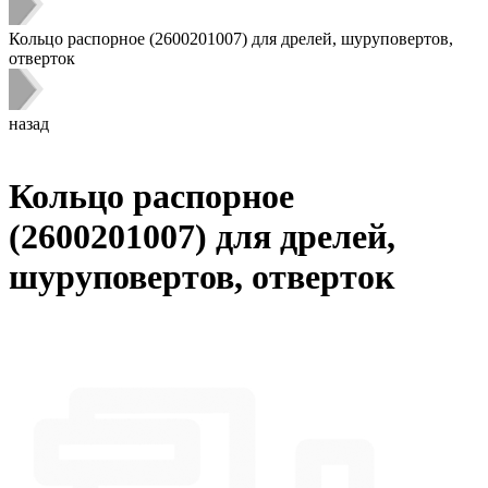
Кольцо распорное (2600201007) для дрелей, шуруповертов,
отверток
назад
Кольцо распорное
(2600201007) для дрелей,
шуруповертов, отверток