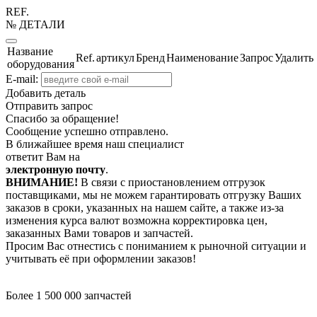
REF.
№ ДЕТАЛИ
Название
Ref.
артикул
Бренд
Наименование
Запрос
Удалить
оборудования
E-mail:
Добавить деталь
Отправить запрос
Спасибо за обращение!
Сообщение успешно отправлено.
В ближайшее время наш специалист
ответит Вам на
электронную почту
.
ВНИМАНИЕ!
В связи с приостановлением отгрузок
поставщиками, мы не можем гарантировать отгрузку Ваших
заказов в сроки, указанных на нашем сайте, а также из-за
изменения курса валют возможна корректировка цен,
заказанных Вами товаров и запчастей.
Просим Вас отнестись с пониманием к рыночной ситуации и
учитывать её при оформлении заказов!
Более 1 500 000 запчастей