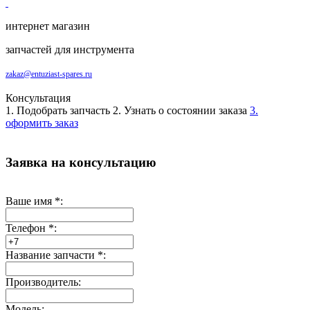
интернет магазин
запчастей для инструмента
zakaz@entuziast-spares.ru
Консультация
1. Подобрать запчасть
2. Узнать о состоянии заказа
3.
оформить заказ
Заявка на консультацию
Ваше имя
*
:
Телефон
*
:
Название запчасти
*
:
Производитель:
Модель: