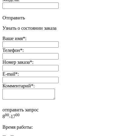
Отправить
Узнать о состоянии заказа
Ваше имя
*
:
Телефон
*
:
Номер заказа
*
:
E-mail
*
:
Комментарий
*
:
отправить запрос
00
00
8
-17
Время работы: