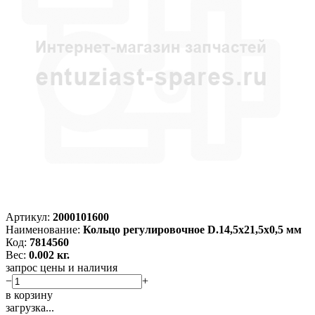
Артикул:
2000101600
Наименование:
Кольцо регулировочное D.14,5x21,5x0,5 мм
Код:
7814560
Вес:
0.002 кг.
запрос цены и наличия
−
+
в корзину
загрузка...