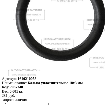
Артикул:
1610210058
Наименование:
Кольцо уплотнительное 18x3 мм
Код:
7937340
Вес:
0.001 кг.
281
руб.
запрос наличия
−
+