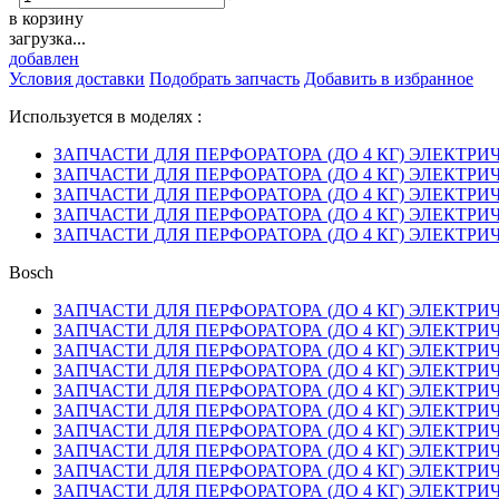
в корзину
загрузка...
добавлен
Условия доставки
Подобрать запчасть
Добавить в избранное
Используется в моделях :
ЗАПЧАСТИ ДЛЯ ПЕРФОРАТОРА (ДО 4 КГ) ЭЛЕКТРИЧЕС
ЗАПЧАСТИ ДЛЯ ПЕРФОРАТОРА (ДО 4 КГ) ЭЛЕКТРИЧЕС
ЗАПЧАСТИ ДЛЯ ПЕРФОРАТОРА (ДО 4 КГ) ЭЛЕКТРИЧЕС
ЗАПЧАСТИ ДЛЯ ПЕРФОРАТОРА (ДО 4 КГ) ЭЛЕКТРИЧЕС
ЗАПЧАСТИ ДЛЯ ПЕРФОРАТОРА (ДО 4 КГ) ЭЛЕКТРИЧЕС
Bosch
ЗАПЧАСТИ ДЛЯ ПЕРФОРАТОРА (ДО 4 КГ) ЭЛЕКТРИЧЕС
ЗАПЧАСТИ ДЛЯ ПЕРФОРАТОРА (ДО 4 КГ) ЭЛЕКТРИЧЕС
ЗАПЧАСТИ ДЛЯ ПЕРФОРАТОРА (ДО 4 КГ) ЭЛЕКТРИЧЕС
ЗАПЧАСТИ ДЛЯ ПЕРФОРАТОРА (ДО 4 КГ) ЭЛЕКТРИЧЕС
ЗАПЧАСТИ ДЛЯ ПЕРФОРАТОРА (ДО 4 КГ) ЭЛЕКТРИЧЕС
ЗАПЧАСТИ ДЛЯ ПЕРФОРАТОРА (ДО 4 КГ) ЭЛЕКТРИЧЕС
ЗАПЧАСТИ ДЛЯ ПЕРФОРАТОРА (ДО 4 КГ) ЭЛЕКТРИЧЕС
ЗАПЧАСТИ ДЛЯ ПЕРФОРАТОРА (ДО 4 КГ) ЭЛЕКТРИЧЕС
ЗАПЧАСТИ ДЛЯ ПЕРФОРАТОРА (ДО 4 КГ) ЭЛЕКТРИЧЕС
ЗАПЧАСТИ ДЛЯ ПЕРФОРАТОРА (ДО 4 КГ) ЭЛЕКТРИЧЕС