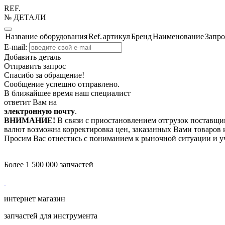
REF.
№ ДЕТАЛИ
Название оборудования
Ref.
артикул
Бренд
Наименование
Запро
E-mail:
Добавить деталь
Отправить запрос
Спасибо за обращение!
Сообщение успешно отправлено.
В ближайшее время наш специалист
ответит Вам на
электронную почту
.
ВНИМАНИЕ!
В связи с приостановлением отгрузок поставщик
валют возможна корректировка цен, заказанных Вами товаров и
Просим Вас отнестись с пониманием к рыночной ситуации и у
Более 1 500 000 запчастей
интернет магазин
запчастей для инструмента