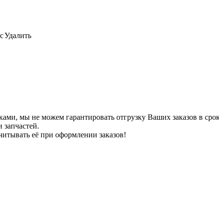
с
Удалить
ами, мы не можем гарантировать отгрузку Ваших заказов в сроки
 запчастей.
читывать её при оформлении заказов!