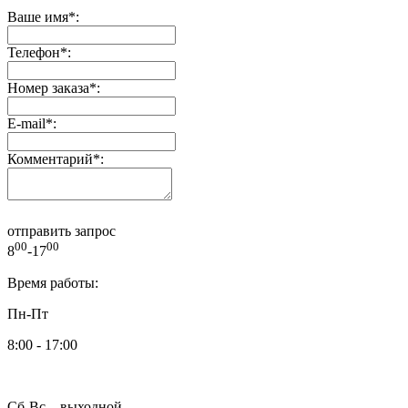
Ваше имя
*
:
Телефон
*
:
Номер заказа
*
:
E-mail
*
:
Комментарий
*
:
отправить запрос
00
00
8
-17
Время работы:
Пн-Пт
8:00 - 17:00
Сб-Вс – выходной