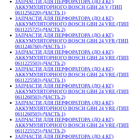
ЗАПЧАСТИ ДЛЯ ПЕРФОРАТОРА (ДО 4 КГ)
АККУМУЛЯТОРНОГО BOSCH GBH 24 V (ТИП
0611256220) (ЧАСТЬ 1)
ЗАПЧАСТИ ДЛЯ ПЕРФОРАТОРА (ДО 4 КГ)
АККУМУЛЯТОРНОГО BOSCH GBH 24 VRE (ТИП
0611225725) (ЧАСТЬ 2)
ЗАПЧАСТИ ДЛЯ ПЕРФОРАТОРА (ДО 4 КГ)
АККУМУЛЯТОРНОГО BOSCH GBH 24 VFR (ТИП
0611246760) (ЧАСТЬ 1)
ЗАПЧАСТИ ДЛЯ ПЕРФОРАТОРА (ДО 4 КГ)
АККУМУЛЯТОРНОГО BOSCH GBH 24 VRE (ТИП
0611225503) (ЧАСТЬ 2)
ЗАПЧАСТИ ДЛЯ ПЕРФОРАТОРА (ДО 4 КГ)
АККУМУЛЯТОРНОГО BOSCH GBH 24 VRE (ТИП
0611225583) (ЧАСТЬ 1)
ЗАПЧАСТИ ДЛЯ ПЕРФОРАТОРА (ДО 4 КГ)
АККУМУЛЯТОРНОГО BOSCH GBH 24 VRE (ТИП
0611260503) (ЧАСТЬ 2)
ЗАПЧАСТИ ДЛЯ ПЕРФОРАТОРА (ДО 4 КГ)
АККУМУЛЯТОРНОГО BOSCH GBH 24 VRE (ТИП
0611260503) (ЧАСТЬ 1)
ЗАПЧАСТИ ДЛЯ ПЕРФОРАТОРА (ДО 4 КГ)
АККУМУЛЯТОРНОГО BOSCH GBH 24 VRE (ТИП
0611225525) (ЧАСТЬ 2)
ЗАПЧАСТИ ДЛЯ ПЕРФОРАТОРА (ДО 4 КГ)