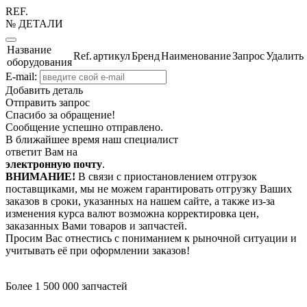
REF.
№ ДЕТАЛИ
Название
Ref.
артикул
Бренд
Наименование
Запрос
Удалить
оборудования
E-mail:
Добавить деталь
Отправить запрос
Спасибо за обращение!
Сообщение успешно отправлено.
В ближайшее время наш специалист
ответит Вам на
электронную почту
.
ВНИМАНИЕ!
В связи с приостановлением отгрузок
поставщиками, мы не можем гарантировать отгрузку Ваших
заказов в сроки, указанных на нашем сайте, а также из-за
изменения курса валют возможна корректировка цен,
заказанных Вами товаров и запчастей.
Просим Вас отнестись с пониманием к рыночной ситуации и
учитывать её при оформлении заказов!
Более 1 500 000 запчастей