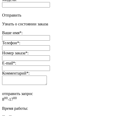
Отправить
Узнать о состоянии заказа
Ваше имя
*
:
Телефон
*
:
Номер заказа
*
:
E-mail
*
:
Комментарий
*
:
отправить запрос
00
00
8
-17
Время работы: