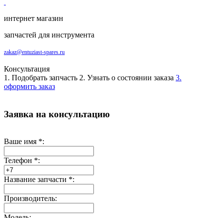
интернет магазин
запчастей для инструмента
zakaz@entuziast-spares.ru
Консультация
1. Подобрать запчасть
2. Узнать о состоянии заказа
3.
оформить заказ
Заявка на консультацию
Ваше имя
*
:
Телефон
*
:
Название запчасти
*
:
Производитель:
Модель: