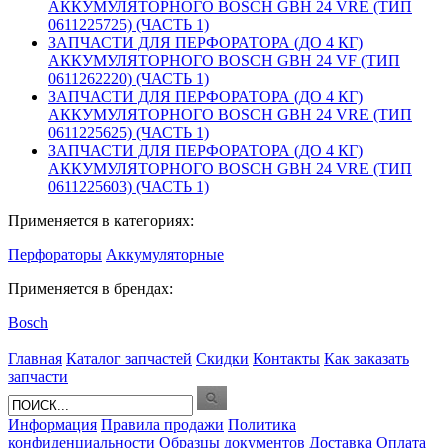
АККУМУЛЯТОРНОГО BOSCH GBH 24 VRE (ТИП
0611225725) (ЧАСТЬ 1)
ЗАПЧАСТИ ДЛЯ ПЕРФОРАТОРА (ДО 4 КГ)
АККУМУЛЯТОРНОГО BOSCH GBH 24 VF (ТИП
0611262220) (ЧАСТЬ 1)
ЗАПЧАСТИ ДЛЯ ПЕРФОРАТОРА (ДО 4 КГ)
АККУМУЛЯТОРНОГО BOSCH GBH 24 VRE (ТИП
0611225625) (ЧАСТЬ 1)
ЗАПЧАСТИ ДЛЯ ПЕРФОРАТОРА (ДО 4 КГ)
АККУМУЛЯТОРНОГО BOSCH GBH 24 VRE (ТИП
0611225603) (ЧАСТЬ 1)
Применяется в категориях:
Перфораторы
Аккумуляторные
Применяется в брендах:
Bosch
Главная
Каталог запчастей
Скидки
Контакты
Как заказать
запчасти
Информация
Правила продажи
Политика
конфиденциальности
Образцы документов
Доставка
Оплата