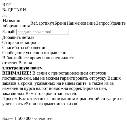
REF.
№ ДЕТАЛИ
Название
Ref.
артикул
Бренд
Наименование
Запрос
Удалить
оборудования
E-mail:
Добавить деталь
Отправить запрос
Спасибо за обращение!
Сообщение успешно отправлено.
В ближайшее время наш специалист
ответит Вам на
электронную почту
.
ВНИМАНИЕ!
В связи с приостановлением отгрузок
поставщиками, мы не можем гарантировать отгрузку Ваших
заказов в сроки, указанных на нашем сайте, а также из-за
изменения курса валют возможна корректировка цен,
заказанных Вами товаров и запчастей.
Просим Вас отнестись с пониманием к рыночной ситуации и
учитывать её при оформлении заказов!
Более 1 500 000 запчастей