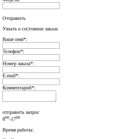
Отправить
Узнать о состоянии заказа
Ваше имя
*
:
Телефон
*
:
Номер заказа
*
:
E-mail
*
:
Комментарий
*
:
отправить запрос
00
00
8
-17
Время работы: