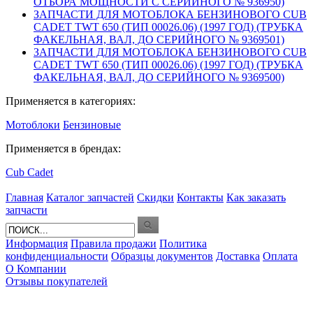
ОТБОРА МОЩНОСТИ С СЕРИЙНОГО № 936950)
ЗАПЧАСТИ ДЛЯ МОТОБЛОКА БЕНЗИНОВОГО CUB
CADET TWT 650 (ТИП 00026.06) (1997 ГОД) (ТРУБКА
ФАКЕЛЬНАЯ, ВАЛ, ДО СЕРИЙНОГО № 9369501)
ЗАПЧАСТИ ДЛЯ МОТОБЛОКА БЕНЗИНОВОГО CUB
CADET TWT 650 (ТИП 00026.06) (1997 ГОД) (ТРУБКА
ФАКЕЛЬНАЯ, ВАЛ, ДО СЕРИЙНОГО № 9369500)
Применяется в категориях:
Мотоблоки
Бензиновые
Применяется в брендах:
Cub Cadet
Главная
Каталог запчастей
Скидки
Контакты
Как заказать
запчасти
Информация
Правила продажи
Политика
конфиденциальности
Образцы документов
Доставка
Оплата
О Компании
Отзывы покупателей