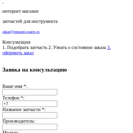
интернет магазин
запчастей для инструмента
zakaz@entuziast-spares.ru
Консультация
1. Подобрать запчасть
2. Узнать о состоянии заказа
3.
оформить заказ
Заявка на консультацию
Ваше имя
*
:
Телефон
*
:
Название запчасти
*
:
Производитель:
Модель: