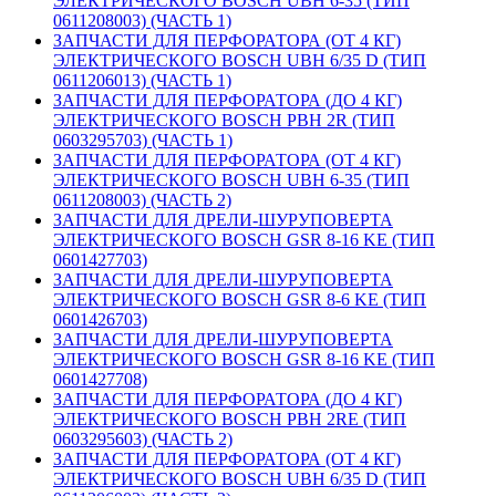
ЭЛЕКТРИЧЕСКОГО BOSCH UBH 6-35 (ТИП
0611208003) (ЧАСТЬ 1)
ЗАПЧАСТИ ДЛЯ ПЕРФОРАТОРА (ОТ 4 КГ)
ЭЛЕКТРИЧЕСКОГО BOSCH UBH 6/35 D (ТИП
0611206013) (ЧАСТЬ 1)
ЗАПЧАСТИ ДЛЯ ПЕРФОРАТОРА (ДО 4 КГ)
ЭЛЕКТРИЧЕСКОГО BOSCH PBH 2R (ТИП
0603295703) (ЧАСТЬ 1)
ЗАПЧАСТИ ДЛЯ ПЕРФОРАТОРА (ОТ 4 КГ)
ЭЛЕКТРИЧЕСКОГО BOSCH UBH 6-35 (ТИП
0611208003) (ЧАСТЬ 2)
ЗАПЧАСТИ ДЛЯ ДРЕЛИ-ШУРУПОВЕРТА
ЭЛЕКТРИЧЕСКОГО BOSCH GSR 8-16 KE (ТИП
0601427703)
ЗАПЧАСТИ ДЛЯ ДРЕЛИ-ШУРУПОВЕРТА
ЭЛЕКТРИЧЕСКОГО BOSCH GSR 8-6 KE (ТИП
0601426703)
ЗАПЧАСТИ ДЛЯ ДРЕЛИ-ШУРУПОВЕРТА
ЭЛЕКТРИЧЕСКОГО BOSCH GSR 8-16 KE (ТИП
0601427708)
ЗАПЧАСТИ ДЛЯ ПЕРФОРАТОРА (ДО 4 КГ)
ЭЛЕКТРИЧЕСКОГО BOSCH PBH 2RE (ТИП
0603295603) (ЧАСТЬ 2)
ЗАПЧАСТИ ДЛЯ ПЕРФОРАТОРА (ОТ 4 КГ)
ЭЛЕКТРИЧЕСКОГО BOSCH UBH 6/35 D (ТИП