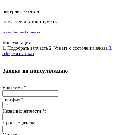
интернет магазин
запчастей для инструмента
zakaz@entuziast-spares.ru
Консультация
1. Подобрать запчасть
2. Узнать о состоянии заказа
3.
оформить заказ
Заявка на консультацию
Ваше имя
*
:
Телефон
*
:
Название запчасти
*
:
Производитель:
Модель: