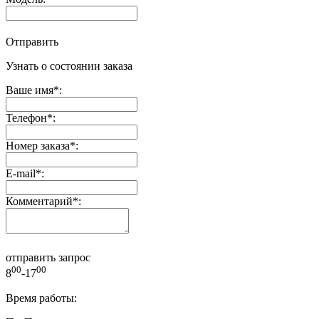
Отправить
Узнать о состоянии заказа
Ваше имя
*
:
Телефон
*
:
Номер заказа
*
:
E-mail
*
:
Комментарий
*
:
отправить запрос
00
00
8
-17
Время работы: