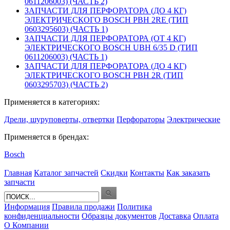
0611206003) (ЧАСТЬ 2)
ЗАПЧАСТИ ДЛЯ ПЕРФОРАТОРА (ДО 4 КГ)
ЭЛЕКТРИЧЕСКОГО BOSCH PBH 2RE (ТИП
0603295603) (ЧАСТЬ 1)
ЗАПЧАСТИ ДЛЯ ПЕРФОРАТОРА (ОТ 4 КГ)
ЭЛЕКТРИЧЕСКОГО BOSCH UBH 6/35 D (ТИП
0611206003) (ЧАСТЬ 1)
ЗАПЧАСТИ ДЛЯ ПЕРФОРАТОРА (ДО 4 КГ)
ЭЛЕКТРИЧЕСКОГО BOSCH PBH 2R (ТИП
0603295703) (ЧАСТЬ 2)
Применяется в категориях:
Дрели, шуруповерты, отвертки
Перфораторы
Электрические
Применяется в брендах:
Bosch
Главная
Каталог запчастей
Скидки
Контакты
Как заказать
запчасти
Информация
Правила продажи
Политика
конфиденциальности
Образцы документов
Доставка
Оплата
О Компании