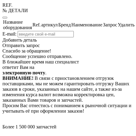
REF.
№ ДЕТАЛИ
Название
Ref.
артикул
Бренд
Наименование
Запрос
Удалить
оборудования
E-mail:
Добавить деталь
Отправить запрос
Спасибо за обращение!
Сообщение успешно отправлено.
В ближайшее время наш специалист
ответит Вам на
электронную почту
.
ВНИМАНИЕ!
В связи с приостановлением отгрузок
поставщиками, мы не можем гарантировать отгрузку Ваших
заказов в сроки, указанных на нашем сайте, а также из-за
изменения курса валют возможна корректировка цен,
заказанных Вами товаров и запчастей.
Просим Вас отнестись с пониманием к рыночной ситуации и
учитывать её при оформлении заказов!
Более 1 500 000 запчастей