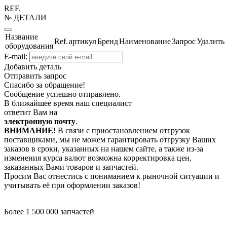
REF.
№ ДЕТАЛИ
Название
Ref.
артикул
Бренд
Наименование
Запрос
Удалить
оборудования
E-mail:
Добавить деталь
Отправить запрос
Спасибо за обращение!
Сообщение успешно отправлено.
В ближайшее время наш специалист
ответит Вам на
электронную почту
.
ВНИМАНИЕ!
В связи с приостановлением отгрузок
поставщиками, мы не можем гарантировать отгрузку Ваших
заказов в сроки, указанных на нашем сайте, а также из-за
изменения курса валют возможна корректировка цен,
заказанных Вами товаров и запчастей.
Просим Вас отнестись с пониманием к рыночной ситуации и
учитывать её при оформлении заказов!
Более 1 500 000 запчастей