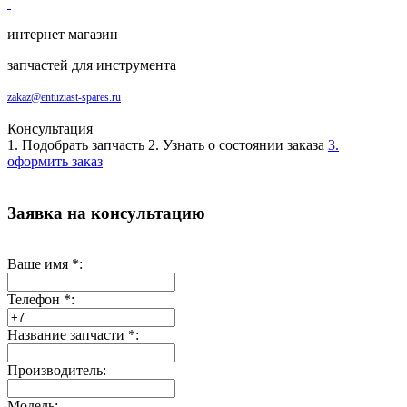
интернет магазин
запчастей для инструмента
zakaz@entuziast-spares.ru
Консультация
1. Подобрать запчасть
2. Узнать о состоянии заказа
3.
оформить заказ
Заявка на консультацию
Ваше имя
*
:
Телефон
*
:
Название запчасти
*
:
Производитель:
Модель: