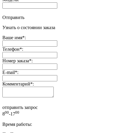
Отправить
Узнать о состоянии заказа
Ваше имя
*
:
Телефон
*
:
Номер заказа
*
:
E-mail
*
:
Комментарий
*
:
отправить запрос
00
00
8
-17
Время работы: