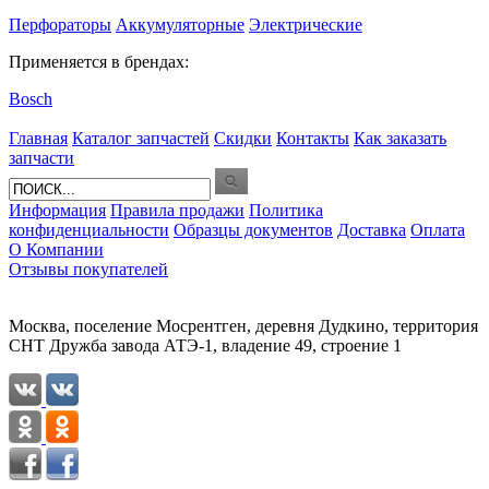
Перфораторы
Аккумуляторные
Электрические
Применяется в брендах:
Bosch
Главная
Каталог запчастей
Скидки
Контакты
Как заказать
запчасти
Информация
Правила продажи
Политика
конфиденциальности
Образцы документов
Доставка
Оплата
О Компании
Отзывы покупателей
Москва, поселение Мосрентген, деревня Дудкино, территория
СНТ Дружба завода АТЭ-1, владение 49, строение 1