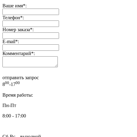
Ваше имя
*
:
Телефон
*
:
Номер заказа
*
:
E-mail
*
:
Комментарий
*
:
отправить запрос
00
00
8
-17
Время работы:
Пн-Пт
8:00 - 17:00
Сб-Вс – выходной