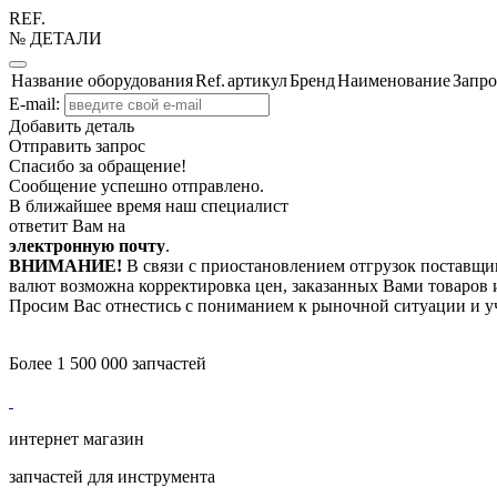
REF.
№ ДЕТАЛИ
Название оборудования
Ref.
артикул
Бренд
Наименование
Запро
E-mail:
Добавить деталь
Отправить запрос
Спасибо за обращение!
Сообщение успешно отправлено.
В ближайшее время наш специалист
ответит Вам на
электронную почту
.
ВНИМАНИЕ!
В связи с приостановлением отгрузок поставщик
валют возможна корректировка цен, заказанных Вами товаров и
Просим Вас отнестись с пониманием к рыночной ситуации и у
Более 1 500 000 запчастей
интернет магазин
запчастей для инструмента