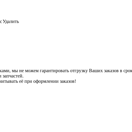
с
Удалить
ами, мы не можем гарантировать отгрузку Ваших заказов в сроки
 запчастей.
читывать её при оформлении заказов!