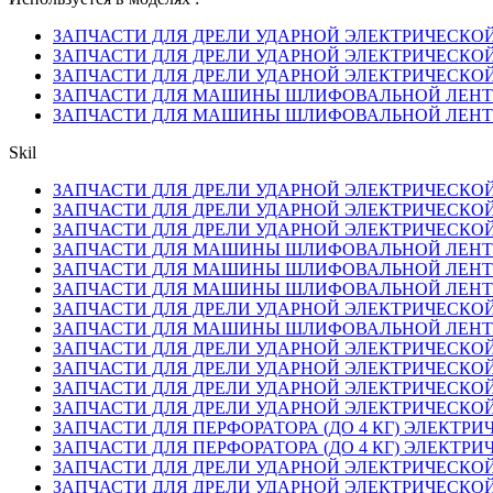
ЗАПЧАСТИ ДЛЯ ДРЕЛИ УДАРНОЙ ЭЛЕКТРИЧЕСКОЙ SK
ЗАПЧАСТИ ДЛЯ ДРЕЛИ УДАРНОЙ ЭЛЕКТРИЧЕСКОЙ SK
ЗАПЧАСТИ ДЛЯ ДРЕЛИ УДАРНОЙ ЭЛЕКТРИЧЕСКОЙ SK
ЗАПЧАСТИ ДЛЯ МАШИНЫ ШЛИФОВАЛЬНОЙ ЛЕНТОЧНО
ЗАПЧАСТИ ДЛЯ МАШИНЫ ШЛИФОВАЛЬНОЙ ЛЕНТОЧНО
Skil
ЗАПЧАСТИ ДЛЯ ДРЕЛИ УДАРНОЙ ЭЛЕКТРИЧЕСКОЙ SK
ЗАПЧАСТИ ДЛЯ ДРЕЛИ УДАРНОЙ ЭЛЕКТРИЧЕСКОЙ SK
ЗАПЧАСТИ ДЛЯ ДРЕЛИ УДАРНОЙ ЭЛЕКТРИЧЕСКОЙ SK
ЗАПЧАСТИ ДЛЯ МАШИНЫ ШЛИФОВАЛЬНОЙ ЛЕНТОЧНО
ЗАПЧАСТИ ДЛЯ МАШИНЫ ШЛИФОВАЛЬНОЙ ЛЕНТОЧНО
ЗАПЧАСТИ ДЛЯ МАШИНЫ ШЛИФОВАЛЬНОЙ ЛЕНТОЧН
ЗАПЧАСТИ ДЛЯ ДРЕЛИ УДАРНОЙ ЭЛЕКТРИЧЕСКОЙ SK
ЗАПЧАСТИ ДЛЯ МАШИНЫ ШЛИФОВАЛЬНОЙ ЛЕНТОЧНО
ЗАПЧАСТИ ДЛЯ ДРЕЛИ УДАРНОЙ ЭЛЕКТРИЧЕСКОЙ SK
ЗАПЧАСТИ ДЛЯ ДРЕЛИ УДАРНОЙ ЭЛЕКТРИЧЕСКОЙ SK
ЗАПЧАСТИ ДЛЯ ДРЕЛИ УДАРНОЙ ЭЛЕКТРИЧЕСКОЙ SK
ЗАПЧАСТИ ДЛЯ ДРЕЛИ УДАРНОЙ ЭЛЕКТРИЧЕСКОЙ SK
ЗАПЧАСТИ ДЛЯ ПЕРФОРАТОРА (ДО 4 КГ) ЭЛЕКТРИЧЕ
ЗАПЧАСТИ ДЛЯ ПЕРФОРАТОРА (ДО 4 КГ) ЭЛЕКТРИЧЕ
ЗАПЧАСТИ ДЛЯ ДРЕЛИ УДАРНОЙ ЭЛЕКТРИЧЕСКОЙ SK
ЗАПЧАСТИ ДЛЯ ДРЕЛИ УДАРНОЙ ЭЛЕКТРИЧЕСКОЙ SK