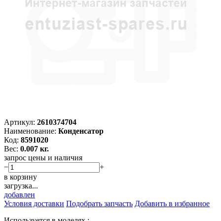
Артикул:
2610374704
Наименование:
Конденсатор
Код:
8591020
Вес:
0.007 кг.
запрос цены и наличия
−
+
в корзину
загрузка...
добавлен
Условия доставки
Подобрать запчасть
Добавить в избранное
Используется в моделях :