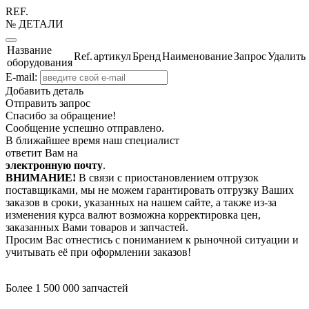
REF.
№ ДЕТАЛИ
Название
Ref.
артикул
Бренд
Наименование
Запрос
Удалить
оборудования
E-mail:
Добавить деталь
Отправить запрос
Спасибо за обращение!
Сообщение успешно отправлено.
В ближайшее время наш специалист
ответит Вам на
электронную почту
.
ВНИМАНИЕ!
В связи с приостановлением отгрузок
поставщиками, мы не можем гарантировать отгрузку Ваших
заказов в сроки, указанных на нашем сайте, а также из-за
изменения курса валют возможна корректировка цен,
заказанных Вами товаров и запчастей.
Просим Вас отнестись с пониманием к рыночной ситуации и
учитывать её при оформлении заказов!
Более 1 500 000 запчастей