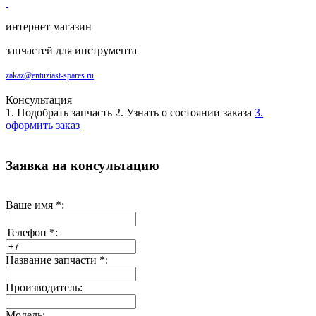
интернет магазин
запчастей для инструмента
zakaz@entuziast-spares.ru
Консультация
1. Подобрать запчасть
2. Узнать о состоянии заказа
3.
оформить заказ
Заявка на консультацию
Ваше имя
*
:
Телефон
*
:
Название запчасти
*
:
Производитель:
Модель: