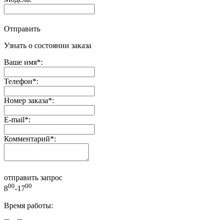
Отправить
Узнать о состоянии заказа
Ваше имя
*
:
Телефон
*
:
Номер заказа
*
:
E-mail
*
:
Комментарий
*
:
отправить запрос
00
00
8
-17
Время работы: