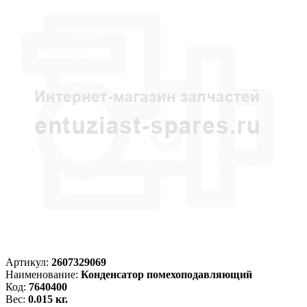
Артикул:
2607329069
Наименование:
Конденсатор помехоподавляющий
Код:
7640400
Вес:
0.015 кг.