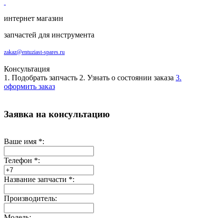
интернет магазин
запчастей для инструмента
zakaz@entuziast-spares.ru
Консультация
1. Подобрать запчасть
2. Узнать о состоянии заказа
3.
оформить заказ
Заявка на консультацию
Ваше имя
*
:
Телефон
*
:
Название запчасти
*
:
Производитель:
Модель: