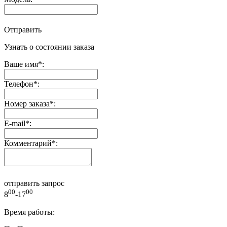
Отправить
Узнать о состоянии заказа
Ваше имя
*
:
Телефон
*
:
Номер заказа
*
:
E-mail
*
:
Комментарий
*
:
отправить запрос
00
00
8
-17
Время работы: