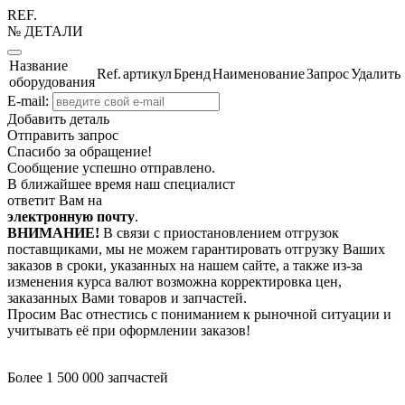
REF.
№ ДЕТАЛИ
Название
Ref.
артикул
Бренд
Наименование
Запрос
Удалить
оборудования
E-mail:
Добавить деталь
Отправить запрос
Спасибо за обращение!
Сообщение успешно отправлено.
В ближайшее время наш специалист
ответит Вам на
электронную почту
.
ВНИМАНИЕ!
В связи с приостановлением отгрузок
поставщиками, мы не можем гарантировать отгрузку Ваших
заказов в сроки, указанных на нашем сайте, а также из-за
изменения курса валют возможна корректировка цен,
заказанных Вами товаров и запчастей.
Просим Вас отнестись с пониманием к рыночной ситуации и
учитывать её при оформлении заказов!
Более 1 500 000 запчастей