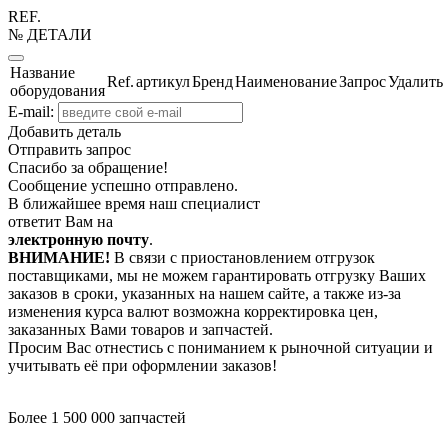
REF.
№ ДЕТАЛИ
Название
Ref.
артикул
Бренд
Наименование
Запрос
Удалить
оборудования
E-mail:
Добавить деталь
Отправить запрос
Спасибо за обращение!
Сообщение успешно отправлено.
В ближайшее время наш специалист
ответит Вам на
электронную почту
.
ВНИМАНИЕ!
В связи с приостановлением отгрузок
поставщиками, мы не можем гарантировать отгрузку Ваших
заказов в сроки, указанных на нашем сайте, а также из-за
изменения курса валют возможна корректировка цен,
заказанных Вами товаров и запчастей.
Просим Вас отнестись с пониманием к рыночной ситуации и
учитывать её при оформлении заказов!
Более 1 500 000 запчастей