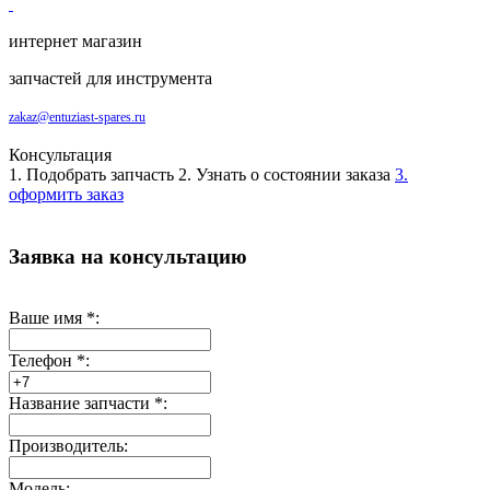
интернет магазин
запчастей для инструмента
zakaz@entuziast-spares.ru
Консультация
1. Подобрать запчасть
2. Узнать о состоянии заказа
3.
оформить заказ
Заявка на консультацию
Ваше имя
*
:
Телефон
*
:
Название запчасти
*
:
Производитель:
Модель: