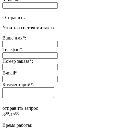
Отправить
Узнать о состоянии заказа
Ваше имя
*
:
Телефон
*
:
Номер заказа
*
:
E-mail
*
:
Комментарий
*
:
отправить запрос
00
00
8
-17
Время работы: