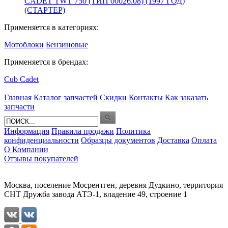
CADET TWT 750 (ТИП 00026.08) (1997 ГОД)
(СТАРТЕР)
Применяется в категориях:
Мотоблоки
Бензиновые
Применяется в брендах:
Cub Cadet
Главная
Каталог запчастей
Скидки
Контакты
Как заказать
запчасти
Информация
Правила продажи
Политика
конфиденциальности
Образцы документов
Доставка
Оплата
О Компании
Отзывы покупателей
Москва, поселение Мосрентген, деревня Дудкино, территория
СНТ Дружба завода АТЭ-1, владение 49, строение 1