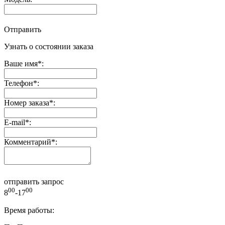
Отправить
Узнать о состоянии заказа
Ваше имя
*
:
Телефон
*
:
Номер заказа
*
:
E-mail
*
:
Комментарий
*
:
отправить запрос
00
00
8
-17
Время работы: