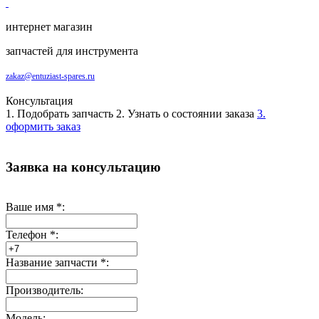
интернет магазин
запчастей для инструмента
zakaz@entuziast-spares.ru
Консультация
1. Подобрать запчасть
2. Узнать о состоянии заказа
3.
оформить заказ
Заявка на консультацию
Ваше имя
*
:
Телефон
*
:
Название запчасти
*
:
Производитель:
Модель: