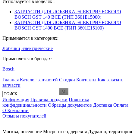
Используется в моделях :
ЗАПЧАСТИ ДЛЯ ЛОБЗИКА ЭЛЕКТРИЧЕСКОГО
BOSCH GST 140 BCE (ТИП 3601E15000)
ЗАПЧАСТИ ДЛЯ ЛОБЗИКА ЭЛЕКТРИЧЕСКОГО
BOSCH GST 1400 BCE (ТИП 3601E15100)
Применяется в категориях:
Лобзики
Электрические
Применяется в брендах:
Bosch
Главная
Каталог запчастей
Скидки
Контакты
Как заказать
запчасти
Информация
Правила продажи
Политика
конфиденциальности
Образцы документов
Доставка
Оплата
О Компании
Отзывы покупателей
Москва, поселение Мосрентген, деревня Дудкино, территория