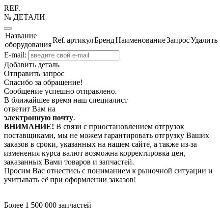
REF.
№ ДЕТАЛИ
Название
Ref.
артикул
Бренд
Наименование
Запрос
Удалить
оборудования
E-mail:
Добавить деталь
Отправить запрос
Спасибо за обращение!
Сообщение успешно отправлено.
В ближайшее время наш специалист
ответит Вам на
электронную почту
.
ВНИМАНИЕ!
В связи с приостановлением отгрузок
поставщиками, мы не можем гарантировать отгрузку Ваших
заказов в сроки, указанных на нашем сайте, а также из-за
изменения курса валют возможна корректировка цен,
заказанных Вами товаров и запчастей.
Просим Вас отнестись с пониманием к рыночной ситуации и
учитывать её при оформлении заказов!
Более 1 500 000 запчастей