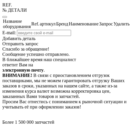
REF.
№ ДЕТАЛИ
Название
Ref.
артикул
Бренд
Наименование
Запрос
Удалить
оборудования
E-mail:
Добавить деталь
Отправить запрос
Спасибо за обращение!
Сообщение успешно отправлено.
В ближайшее время наш специалист
ответит Вам на
электронную почту
.
ВНИМАНИЕ!
В связи с приостановлением отгрузок
поставщиками, мы не можем гарантировать отгрузку Ваших
заказов в сроки, указанных на нашем сайте, а также из-за
изменения курса валют возможна корректировка цен,
заказанных Вами товаров и запчастей.
Просим Вас отнестись с пониманием к рыночной ситуации и
учитывать её при оформлении заказов!
Более 1 500 000 запчастей