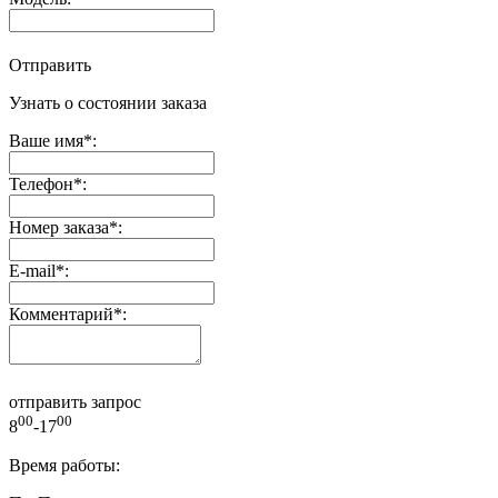
Отправить
Узнать о состоянии заказа
Ваше имя
*
:
Телефон
*
:
Номер заказа
*
:
E-mail
*
:
Комментарий
*
:
отправить запрос
00
00
8
-17
Время работы: