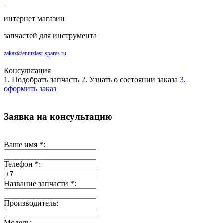
интернет магазин
запчастей для инструмента
zakaz@entuziast-spares.ru
Консультация
1. Подобрать запчасть
2. Узнать о состоянии заказа
3.
оформить заказ
Заявка на консультацию
Ваше имя
*
:
Телефон
*
:
Название запчасти
*
:
Производитель:
Модель: