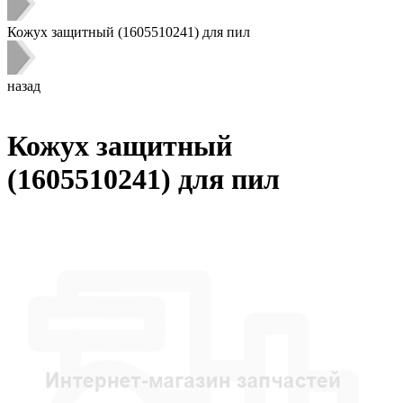
Кожух защитный (1605510241) для пил
назад
Кожух защитный
(1605510241) для пил