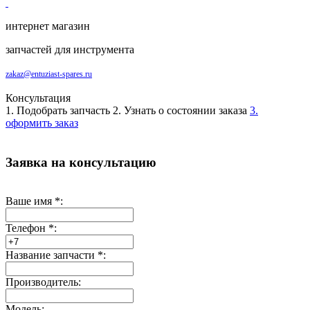
интернет магазин
запчастей для инструмента
zakaz@entuziast-spares.ru
Консультация
1. Подобрать запчасть
2. Узнать о состоянии заказа
3.
оформить заказ
Заявка на консультацию
Ваше имя
*
:
Телефон
*
:
Название запчасти
*
:
Производитель:
Модель: