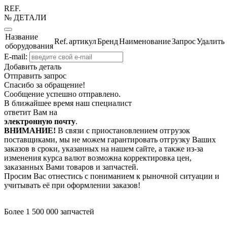
REF.
№ ДЕТАЛИ
Название
Ref.
артикул
Бренд
Наименование
Запрос
Удалить
оборудования
E-mail:
Добавить деталь
Отправить запрос
Спасибо за обращение!
Сообщение успешно отправлено.
В ближайшее время наш специалист
ответит Вам на
электронную почту
.
ВНИМАНИЕ!
В связи с приостановлением отгрузок
поставщиками, мы не можем гарантировать отгрузку Ваших
заказов в сроки, указанных на нашем сайте, а также из-за
изменения курса валют возможна корректировка цен,
заказанных Вами товаров и запчастей.
Просим Вас отнестись с пониманием к рыночной ситуации и
учитывать её при оформлении заказов!
Более 1 500 000 запчастей