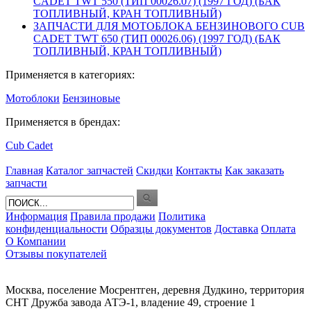
CADET TWT 550 (ТИП 00026.07) (1997 ГОД) (БАК
ТОПЛИВНЫЙ, КРАН ТОПЛИВНЫЙ)
ЗАПЧАСТИ ДЛЯ МОТОБЛОКА БЕНЗИНОВОГО CUB
CADET TWT 650 (ТИП 00026.06) (1997 ГОД) (БАК
ТОПЛИВНЫЙ, КРАН ТОПЛИВНЫЙ)
Применяется в категориях:
Мотоблоки
Бензиновые
Применяется в брендах:
Cub Cadet
Главная
Каталог запчастей
Скидки
Контакты
Как заказать
запчасти
Информация
Правила продажи
Политика
конфиденциальности
Образцы документов
Доставка
Оплата
О Компании
Отзывы покупателей
Москва, поселение Мосрентген, деревня Дудкино, территория
СНТ Дружба завода АТЭ-1, владение 49, строение 1