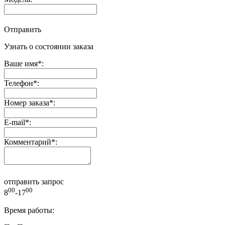
Отправить
Узнать о состоянии заказа
Ваше имя
*
:
Телефон
*
:
Номер заказа
*
:
E-mail
*
:
Комментарий
*
:
отправить запрос
00
00
8
-17
Время работы: