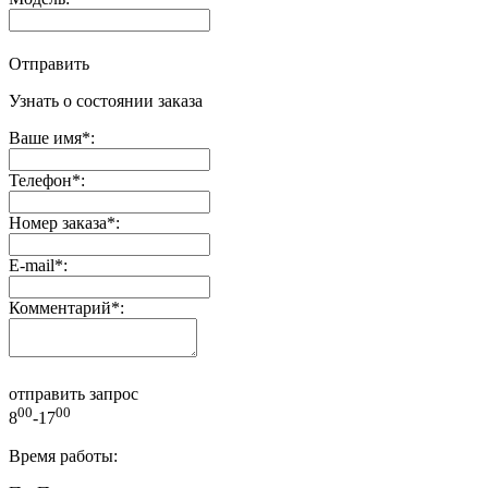
Отправить
Узнать о состоянии заказа
Ваше имя
*
:
Телефон
*
:
Номер заказа
*
:
E-mail
*
:
Комментарий
*
:
отправить запрос
00
00
8
-17
Время работы: