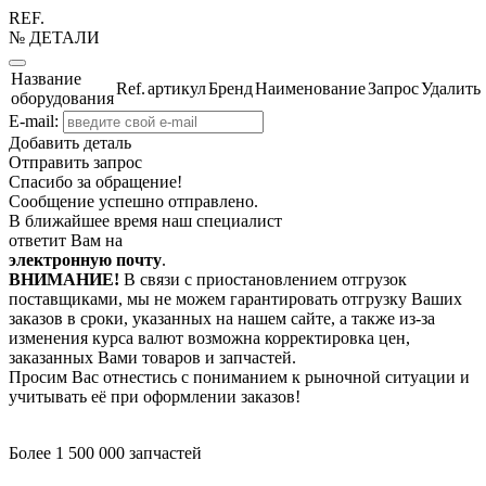
REF.
№ ДЕТАЛИ
Название
Ref.
артикул
Бренд
Наименование
Запрос
Удалить
оборудования
E-mail:
Добавить деталь
Отправить запрос
Спасибо за обращение!
Сообщение успешно отправлено.
В ближайшее время наш специалист
ответит Вам на
электронную почту
.
ВНИМАНИЕ!
В связи с приостановлением отгрузок
поставщиками, мы не можем гарантировать отгрузку Ваших
заказов в сроки, указанных на нашем сайте, а также из-за
изменения курса валют возможна корректировка цен,
заказанных Вами товаров и запчастей.
Просим Вас отнестись с пониманием к рыночной ситуации и
учитывать её при оформлении заказов!
Более 1 500 000 запчастей