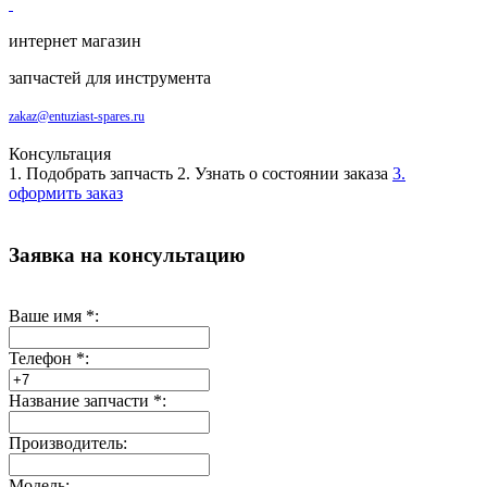
интернет магазин
запчастей для инструмента
zakaz@entuziast-spares.ru
Консультация
1. Подобрать запчасть
2. Узнать о состоянии заказа
3.
оформить заказ
Заявка на консультацию
Ваше имя
*
:
Телефон
*
:
Название запчасти
*
:
Производитель:
Модель: