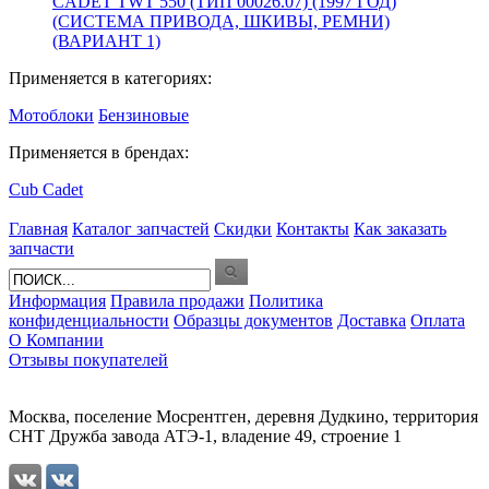
CADET TWT 550 (ТИП 00026.07) (1997 ГОД)
(СИСТЕМА ПРИВОДА, ШКИВЫ, РЕМНИ)
(ВАРИАНТ 1)
Применяется в категориях:
Мотоблоки
Бензиновые
Применяется в брендах:
Cub Cadet
Главная
Каталог запчастей
Скидки
Контакты
Как заказать
запчасти
Информация
Правила продажи
Политика
конфиденциальности
Образцы документов
Доставка
Оплата
О Компании
Отзывы покупателей
Москва, поселение Мосрентген, деревня Дудкино, территория
СНТ Дружба завода АТЭ-1, владение 49, строение 1