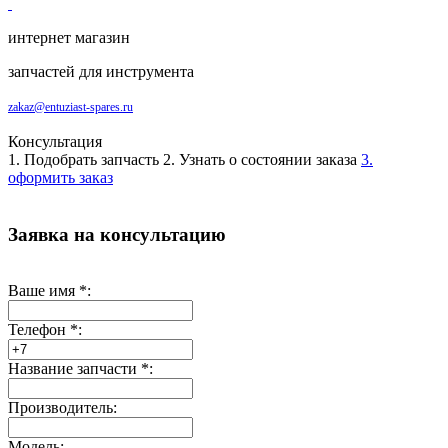
интернет магазин
запчастей для инструмента
zakaz@entuziast-spares.ru
Консультация
1. Подобрать запчасть
2. Узнать о состоянии заказа
3.
оформить заказ
Заявка на консультацию
Ваше имя
*
:
Телефон
*
:
Название запчасти
*
:
Производитель:
Модель: