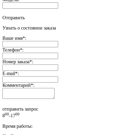
Отправить
Узнать о состоянии заказа
Ваше имя
*
:
Телефон
*
:
Номер заказа
*
:
E-mail
*
:
Комментарий
*
:
отправить запрос
00
00
8
-17
Время работы: