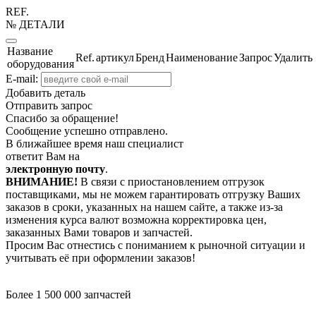
REF.
№ ДЕТАЛИ
Название
Ref.
артикул
Бренд
Наименование
Запрос
Удалить
оборудования
E-mail:
Добавить деталь
Отправить запрос
Спасибо за обращение!
Сообщение успешно отправлено.
В ближайшее время наш специалист
ответит Вам на
электронную почту
.
ВНИМАНИЕ!
В связи с приостановлением отгрузок
поставщиками, мы не можем гарантировать отгрузку Ваших
заказов в сроки, указанных на нашем сайте, а также из-за
изменения курса валют возможна корректировка цен,
заказанных Вами товаров и запчастей.
Просим Вас отнестись с пониманием к рыночной ситуации и
учитывать её при оформлении заказов!
Более 1 500 000 запчастей