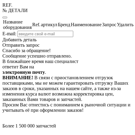
REF.
№ ДЕТАЛИ
Название
Ref.
артикул
Бренд
Наименование
Запрос
Удалить
оборудования
E-mail:
Добавить деталь
Отправить запрос
Спасибо за обращение!
Сообщение успешно отправлено.
В ближайшее время наш специалист
ответит Вам на
электронную почту
.
ВНИМАНИЕ!
В связи с приостановлением отгрузок
поставщиками, мы не можем гарантировать отгрузку Ваших
заказов в сроки, указанных на нашем сайте, а также из-за
изменения курса валют возможна корректировка цен,
заказанных Вами товаров и запчастей.
Просим Вас отнестись с пониманием к рыночной ситуации и
учитывать её при оформлении заказов!
Более 1 500 000 запчастей