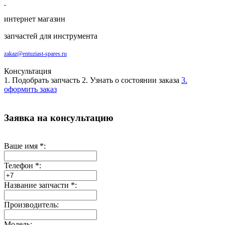
интернет магазин
запчастей для инструмента
zakaz@entuziast-spares.ru
Консультация
1. Подобрать запчасть
2. Узнать о состоянии заказа
3.
оформить заказ
Заявка на консультацию
Ваше имя
*
:
Телефон
*
:
Название запчасти
*
:
Производитель:
Модель: