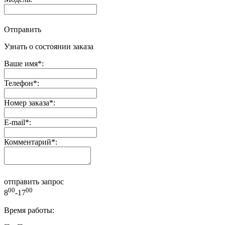
Отправить
Узнать о состоянии заказа
Ваше имя
*
:
Телефон
*
:
Номер заказа
*
:
E-mail
*
:
Комментарий
*
:
отправить запрос
00
00
8
-17
Время работы: