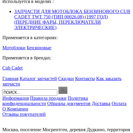
Используется в моделях :
ЗАПЧАСТИ ДЛЯ МОТОБЛОКА БЕНЗИНОВОГО CUB
CADET TWT 750 (ТИП 00026.08) (1997 ГОД)
(ПЕРЕДНИЕ ФАРЫ, ПЕРЕКЛЮЧАТЕЛИ
ЭЛЕКТРИЧЕСКИЕ)
Применяется в категориях:
Мотоблоки
Бензиновые
Применяется в брендах:
Cub Cadet
Главная
Каталог запчастей
Скидки
Контакты
Как заказать
запчасти
Информация
Правила продажи
Политика
конфиденциальности
Образцы документов
Доставка
Оплата
О Компании
Отзывы покупателей
Москва, поселение Мосрентген, деревня Дудкино, территория