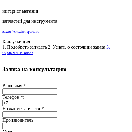
интернет магазин
запчастей для инструмента
zakaz@entuziast-spares.ru
Консультация
1. Подобрать запчасть
2. Узнать о состоянии заказа
3.
оформить заказ
Заявка на консультацию
Ваше имя
*
:
Телефон
*
:
Название запчасти
*
:
Производитель:
Модель: