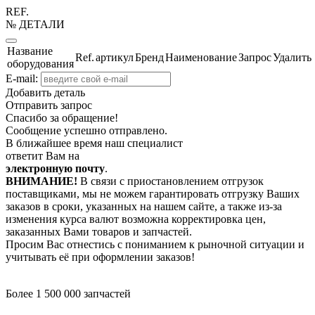
REF.
№ ДЕТАЛИ
Название
Ref.
артикул
Бренд
Наименование
Запрос
Удалить
оборудования
E-mail:
Добавить деталь
Отправить запрос
Спасибо за обращение!
Сообщение успешно отправлено.
В ближайшее время наш специалист
ответит Вам на
электронную почту
.
ВНИМАНИЕ!
В связи с приостановлением отгрузок
поставщиками, мы не можем гарантировать отгрузку Ваших
заказов в сроки, указанных на нашем сайте, а также из-за
изменения курса валют возможна корректировка цен,
заказанных Вами товаров и запчастей.
Просим Вас отнестись с пониманием к рыночной ситуации и
учитывать её при оформлении заказов!
Более 1 500 000 запчастей