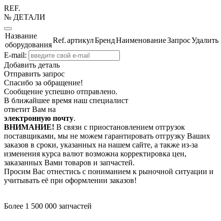
REF.
№ ДЕТАЛИ
Название
Ref.
артикул
Бренд
Наименование
Запрос
Удалить
оборудования
E-mail:
Добавить деталь
Отправить запрос
Спасибо за обращение!
Сообщение успешно отправлено.
В ближайшее время наш специалист
ответит Вам на
электронную почту
.
ВНИМАНИЕ!
В связи с приостановлением отгрузок
поставщиками, мы не можем гарантировать отгрузку Ваших
заказов в сроки, указанных на нашем сайте, а также из-за
изменения курса валют возможна корректировка цен,
заказанных Вами товаров и запчастей.
Просим Вас отнестись с пониманием к рыночной ситуации и
учитывать её при оформлении заказов!
Более 1 500 000 запчастей