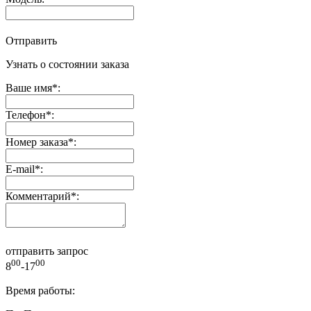
Отправить
Узнать о состоянии заказа
Ваше имя
*
:
Телефон
*
:
Номер заказа
*
:
E-mail
*
:
Комментарий
*
:
отправить запрос
00
00
8
-17
Время работы: