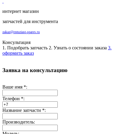
интернет магазин
запчастей для инструмента
zakaz@entuziast-spares.ru
Консультация
1. Подобрать запчасть
2. Узнать о состоянии заказа
3.
оформить заказ
Заявка на консультацию
Ваше имя
*
:
Телефон
*
:
Название запчасти
*
:
Производитель:
Модель: