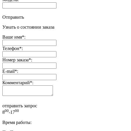
Отправить
Узнать о состоянии заказа
Ваше имя
*
:
Телефон
*
:
Номер заказа
*
:
E-mail
*
:
Комментарий
*
:
отправить запрос
00
00
8
-17
Время работы: