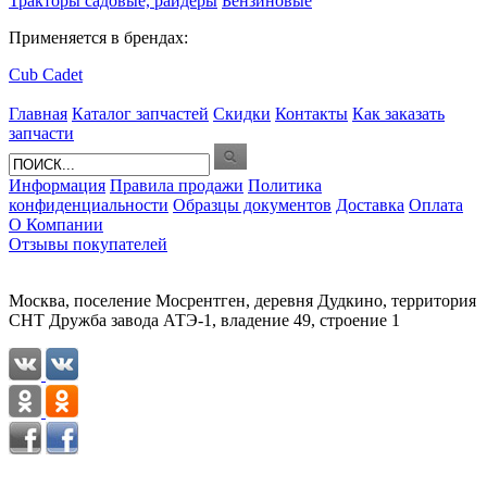
Тракторы садовые, райдеры
Бензиновые
Применяется в брендах:
Cub Cadet
Главная
Каталог запчастей
Скидки
Контакты
Как заказать
запчасти
Информация
Правила продажи
Политика
конфиденциальности
Образцы документов
Доставка
Оплата
О Компании
Отзывы покупателей
Москва, поселение Мосрентген, деревня Дудкино, территория
СНТ Дружба завода АТЭ-1, владение 49, строение 1