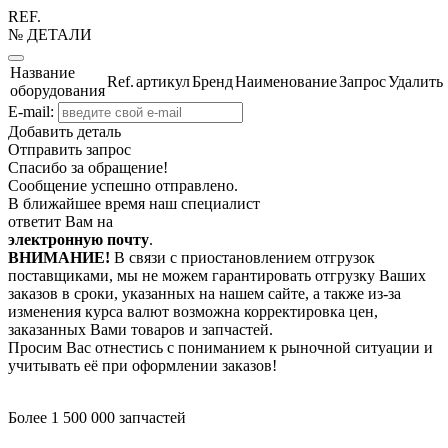
REF.
№ ДЕТАЛИ
Название
Ref.
артикул
Бренд
Наименование
Запрос
Удалить
оборудования
E-mail:
Добавить деталь
Отправить запрос
Спасибо за обращение!
Сообщение успешно отправлено.
В ближайшее время наш специалист
ответит Вам на
электронную почту
.
ВНИМАНИЕ!
В связи с приостановлением отгрузок
поставщиками, мы не можем гарантировать отгрузку Ваших
заказов в сроки, указанных на нашем сайте, а также из-за
изменения курса валют возможна корректировка цен,
заказанных Вами товаров и запчастей.
Просим Вас отнестись с пониманием к рыночной ситуации и
учитывать её при оформлении заказов!
Более 1 500 000 запчастей