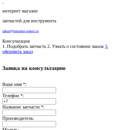
интернет магазин
запчастей для инструмента
zakaz@entuziast-spares.ru
Консультация
1. Подобрать запчасть
2. Узнать о состоянии заказа
3.
оформить заказ
Заявка на консультацию
Ваше имя
*
:
Телефон
*
:
Название запчасти
*
:
Производитель:
Модель: