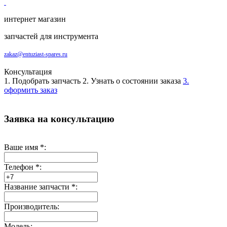
интернет магазин
запчастей для инструмента
zakaz@entuziast-spares.ru
Консультация
1. Подобрать запчасть
2. Узнать о состоянии заказа
3.
оформить заказ
Заявка на консультацию
Ваше имя
*
:
Телефон
*
:
Название запчасти
*
:
Производитель:
Модель: