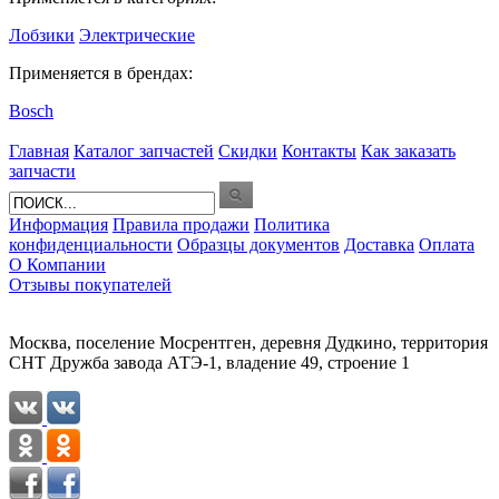
Лобзики
Электрические
Применяется в брендах:
Bosch
Главная
Каталог запчастей
Скидки
Контакты
Как заказать
запчасти
Информация
Правила продажи
Политика
конфиденциальности
Образцы документов
Доставка
Оплата
О Компании
Отзывы покупателей
Москва, поселение Мосрентген, деревня Дудкино, территория
СНТ Дружба завода АТЭ-1, владение 49, строение 1