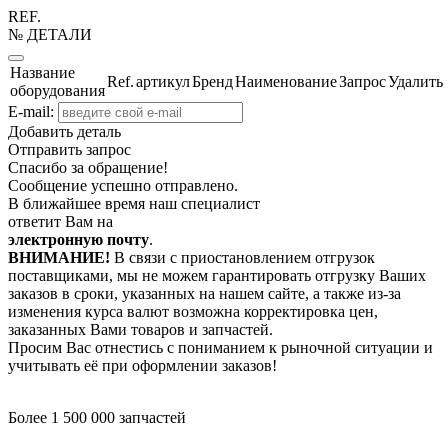
REF.
№ ДЕТАЛИ
Название
Ref.
артикул
Бренд
Наименование
Запрос
Удалить
оборудования
E-mail:
Добавить деталь
Отправить запрос
Спасибо за обращение!
Сообщение успешно отправлено.
В ближайшее время наш специалист
ответит Вам на
электронную почту
.
ВНИМАНИЕ!
В связи с приостановлением отгрузок
поставщиками, мы не можем гарантировать отгрузку Ваших
заказов в сроки, указанных на нашем сайте, а также из-за
изменения курса валют возможна корректировка цен,
заказанных Вами товаров и запчастей.
Просим Вас отнестись с пониманием к рыночной ситуации и
учитывать её при оформлении заказов!
Более 1 500 000 запчастей