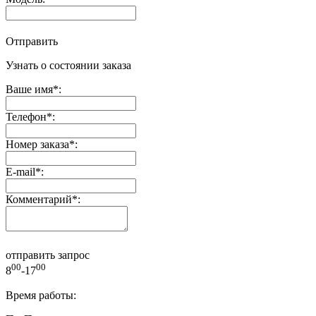
Отправить
Узнать о состоянии заказа
Ваше имя
*
:
Телефон
*
:
Номер заказа
*
:
E-mail
*
:
Комментарий
*
:
отправить запрос
00
00
8
-17
Время работы: