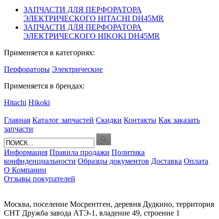
ЗАПЧАСТИ ДЛЯ ПЕРФОРАТОРА
ЭЛЕКТРИЧЕСКОГО HITACHI DH45MR
ЗАПЧАСТИ ДЛЯ ПЕРФОРАТОРА
ЭЛЕКТРИЧЕСКОГО HIKOKI DH45MR
Применяется в категориях:
Перфораторы
Электрические
Применяется в брендах:
Hitachi
Hikoki
Главная
Каталог запчастей
Скидки
Контакты
Как заказать
запчасти
Информация
Правила продажи
Политика
конфиденциальности
Образцы документов
Доставка
Оплата
О Компании
Отзывы покупателей
Москва, поселение Мосрентген, деревня Дудкино, территория
СНТ Дружба завода АТЭ-1, владение 49, строение 1