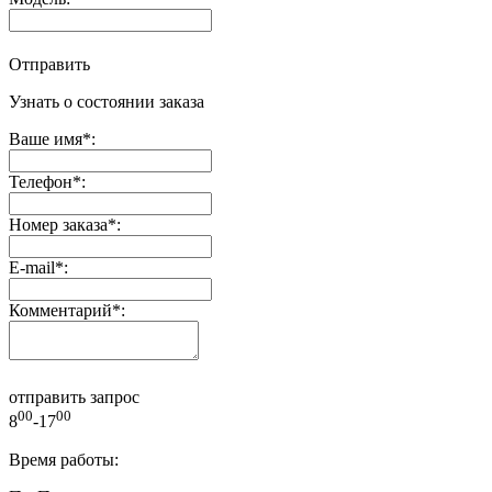
Отправить
Узнать о состоянии заказа
Ваше имя
*
:
Телефон
*
:
Номер заказа
*
:
E-mail
*
:
Комментарий
*
:
отправить запрос
00
00
8
-17
Время работы: