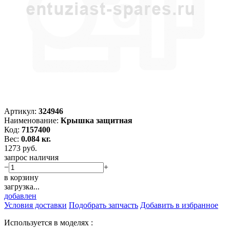
Артикул:
324946
Наименование:
Крышка защитная
Код:
7157400
Вес:
0.084 кг.
1273
руб.
запрос наличия
−
+
в корзину
загрузка...
добавлен
Условия доставки
Подобрать запчасть
Добавить в избранное
Используется в моделях :