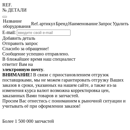
REF.
№ ДЕТАЛИ
Название
Ref.
артикул
Бренд
Наименование
Запрос
Удалить
оборудования
E-mail:
Добавить деталь
Отправить запрос
Спасибо за обращение!
Сообщение успешно отправлено.
В ближайшее время наш специалист
ответит Вам на
электронную почту
.
ВНИМАНИЕ!
В связи с приостановлением отгрузок
поставщиками, мы не можем гарантировать отгрузку Ваших
заказов в сроки, указанных на нашем сайте, а также из-за
изменения курса валют возможна корректировка цен,
заказанных Вами товаров и запчастей.
Просим Вас отнестись с пониманием к рыночной ситуации и
учитывать её при оформлении заказов!
Более 1 500 000 запчастей