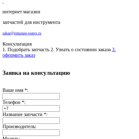
интернет магазин
запчастей для инструмента
zakaz@entuziast-spares.ru
Консультация
1. Подобрать запчасть
2. Узнать о состоянии заказа
3.
оформить заказ
Заявка на консультацию
Ваше имя
*
:
Телефон
*
:
Название запчасти
*
:
Производитель:
Модель: