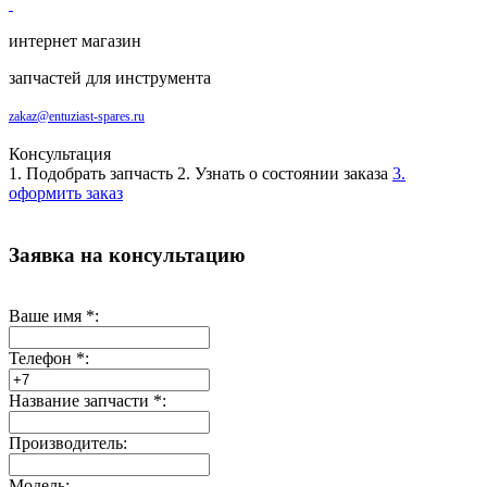
интернет магазин
запчастей для инструмента
zakaz@entuziast-spares.ru
Консультация
1. Подобрать запчасть
2. Узнать о состоянии заказа
3.
оформить заказ
Заявка на консультацию
Ваше имя
*
:
Телефон
*
:
Название запчасти
*
:
Производитель:
Модель: