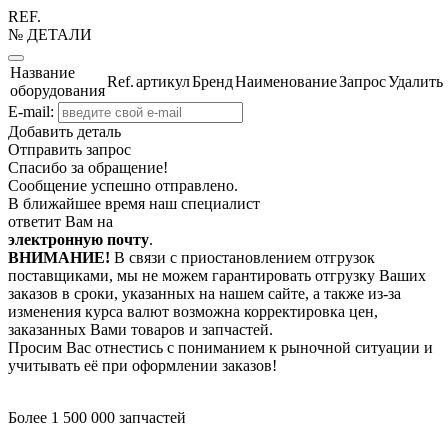
REF.
№ ДЕТАЛИ
Название
Ref.
артикул
Бренд
Наименование
Запрос
Удалить
оборудования
E-mail:
Добавить деталь
Отправить запрос
Спасибо за обращение!
Сообщение успешно отправлено.
В ближайшее время наш специалист
ответит Вам на
электронную почту
.
ВНИМАНИЕ!
В связи с приостановлением отгрузок
поставщиками, мы не можем гарантировать отгрузку Ваших
заказов в сроки, указанных на нашем сайте, а также из-за
изменения курса валют возможна корректировка цен,
заказанных Вами товаров и запчастей.
Просим Вас отнестись с пониманием к рыночной ситуации и
учитывать её при оформлении заказов!
Более 1 500 000 запчастей