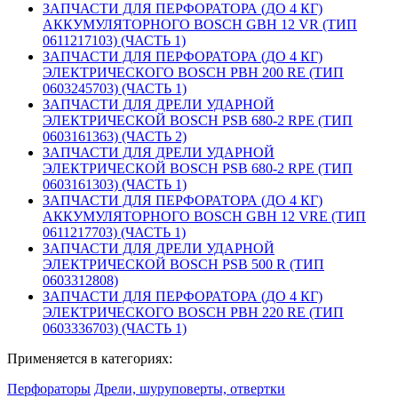
ЗАПЧАСТИ ДЛЯ ПЕРФОРАТОРА (ДО 4 КГ)
АККУМУЛЯТОРНОГО BOSCH GBH 12 VR (ТИП
0611217103) (ЧАСТЬ 1)
ЗАПЧАСТИ ДЛЯ ПЕРФОРАТОРА (ДО 4 КГ)
ЭЛЕКТРИЧЕСКОГО BOSCH PBH 200 RE (ТИП
0603245703) (ЧАСТЬ 1)
ЗАПЧАСТИ ДЛЯ ДРЕЛИ УДАРНОЙ
ЭЛЕКТРИЧЕСКОЙ BOSCH PSB 680-2 RPE (ТИП
0603161363) (ЧАСТЬ 2)
ЗАПЧАСТИ ДЛЯ ДРЕЛИ УДАРНОЙ
ЭЛЕКТРИЧЕСКОЙ BOSCH PSB 680-2 RPE (ТИП
0603161303) (ЧАСТЬ 1)
ЗАПЧАСТИ ДЛЯ ПЕРФОРАТОРА (ДО 4 КГ)
АККУМУЛЯТОРНОГО BOSCH GBH 12 VRE (ТИП
0611217703) (ЧАСТЬ 1)
ЗАПЧАСТИ ДЛЯ ДРЕЛИ УДАРНОЙ
ЭЛЕКТРИЧЕСКОЙ BOSCH PSB 500 R (ТИП
0603312808)
ЗАПЧАСТИ ДЛЯ ПЕРФОРАТОРА (ДО 4 КГ)
ЭЛЕКТРИЧЕСКОГО BOSCH PBH 220 RE (ТИП
0603336703) (ЧАСТЬ 1)
Применяется в категориях:
Перфораторы
Дрели, шуруповерты, отвертки