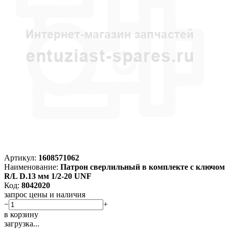
Артикул:
1608571062
Наименование:
Патрон сверлильный в комплекте с ключом
R/L D.13 мм 1/2-20 UNF
Код:
8042020
запрос цены и наличия
−
+
в корзину
загрузка...