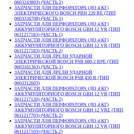
0603243803) (ЧАСТЬ 2)
ЗАПЧАСТИ ДЛЯ ПЕРФОРАТОРА (ДО 4 КГ)
ЭЛЕКТРИЧЕСКОГО BOSCH PBH 220 RE (ТИП
0603336708) (ЧАСТЬ 1)
ЗАПЧАСТИ ДЛЯ ПЕРФОРАТОРА (ДО 4 КГ)
АККУМУЛЯТОРНОГО BOSCH GBH 12 VR (ТИП
0611217183) (ЧАСТЬ 1)
ЗАПЧАСТИ ДЛЯ ПЕРФОРАТОРА (ДО 4 КГ)
АККУМУЛЯТОРНОГО BOSCH GBH 12 VR (ТИП
0611217183) (ЧАСТЬ 2)
ЗАПЧАСТИ ДЛЯ ДРЕЛИ УДАРНОЙ
ЭЛЕКТРИЧЕСКОЙ BOSCH PSB 680-2 RPE (ТИП
0603161363) (ЧАСТЬ 1)
ЗАПЧАСТИ ДЛЯ ДРЕЛИ УДАРНОЙ
ЭЛЕКТРИЧЕСКОЙ BOSCH PSB 450 R (ТИП
0603312603)
ЗАПЧАСТИ ДЛЯ ПЕРФОРАТОРА (ДО 4 КГ)
АККУМУЛЯТОРНОГО BOSCH GBH 12 VR (ТИП
0611217120) (ЧАСТЬ 2)
ЗАПЧАСТИ ДЛЯ ПЕРФОРАТОРА (ДО 4 КГ)
АККУМУЛЯТОРНОГО BOSCH GBH 12 VRE (ТИП
0611217703) (ЧАСТЬ 2)
ЗАПЧАСТИ ДЛЯ ПЕРФОРАТОРА (ДО 4 КГ)
АККУМУЛЯТОРНОГО BOSCH GBH 12 VR (ТИП
0611217103) (ЧАСТЬ 2)