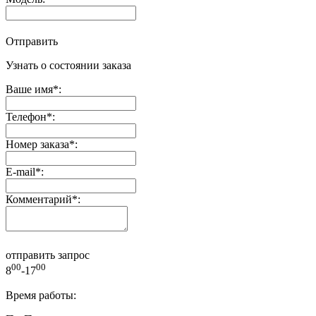
Отправить
Узнать о состоянии заказа
Ваше имя
*
:
Телефон
*
:
Номер заказа
*
:
E-mail
*
:
Комментарий
*
:
отправить запрос
00
00
8
-17
Время работы: