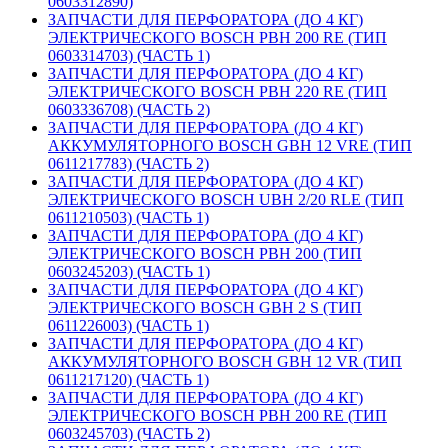
0603312890)
ЗАПЧАСТИ ДЛЯ ПЕРФОРАТОРА (ДО 4 КГ)
ЭЛЕКТРИЧЕСКОГО BOSCH PBH 200 RE (ТИП
0603314703) (ЧАСТЬ 1)
ЗАПЧАСТИ ДЛЯ ПЕРФОРАТОРА (ДО 4 КГ)
ЭЛЕКТРИЧЕСКОГО BOSCH PBH 220 RE (ТИП
0603336708) (ЧАСТЬ 2)
ЗАПЧАСТИ ДЛЯ ПЕРФОРАТОРА (ДО 4 КГ)
АККУМУЛЯТОРНОГО BOSCH GBH 12 VRE (ТИП
0611217783) (ЧАСТЬ 2)
ЗАПЧАСТИ ДЛЯ ПЕРФОРАТОРА (ДО 4 КГ)
ЭЛЕКТРИЧЕСКОГО BOSCH UBH 2/20 RLE (ТИП
0611210503) (ЧАСТЬ 1)
ЗАПЧАСТИ ДЛЯ ПЕРФОРАТОРА (ДО 4 КГ)
ЭЛЕКТРИЧЕСКОГО BOSCH PBH 200 (ТИП
0603245203) (ЧАСТЬ 1)
ЗАПЧАСТИ ДЛЯ ПЕРФОРАТОРА (ДО 4 КГ)
ЭЛЕКТРИЧЕСКОГО BOSCH GBH 2 S (ТИП
0611226003) (ЧАСТЬ 1)
ЗАПЧАСТИ ДЛЯ ПЕРФОРАТОРА (ДО 4 КГ)
АККУМУЛЯТОРНОГО BOSCH GBH 12 VR (ТИП
0611217120) (ЧАСТЬ 1)
ЗАПЧАСТИ ДЛЯ ПЕРФОРАТОРА (ДО 4 КГ)
ЭЛЕКТРИЧЕСКОГО BOSCH PBH 200 RE (ТИП
0603245703) (ЧАСТЬ 2)