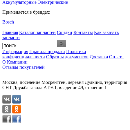
Аккумуляторные
Электрические
Применяется в брендах:
Bosch
Главная
Каталог запчастей
Скидки
Контакты
Как заказать
запчасти
Информация
Правила продажи
Политика
конфиденциальности
Образцы документов
Доставка
Оплата
О Компании
Отзывы покупателей
Москва, поселение Мосрентген, деревня Дудкино, территория
СНТ Дружба завода АТЭ-1, владение 49, строение 1