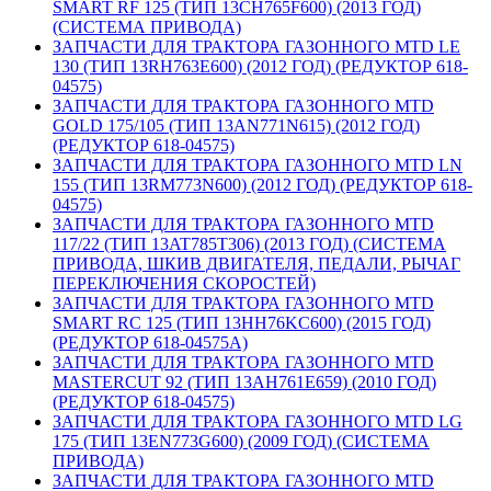
SMART RF 125 (ТИП 13CH765F600) (2013 ГОД)
(СИСТЕМА ПРИВОДА)
ЗАПЧАСТИ ДЛЯ ТРАКТОРА ГАЗОННОГО MTD LE
130 (ТИП 13RH763E600) (2012 ГОД) (РЕДУКТОР 618-
04575)
ЗАПЧАСТИ ДЛЯ ТРАКТОРА ГАЗОННОГО MTD
GOLD 175/105 (ТИП 13AN771N615) (2012 ГОД)
(РЕДУКТОР 618-04575)
ЗАПЧАСТИ ДЛЯ ТРАКТОРА ГАЗОННОГО MTD LN
155 (ТИП 13RM773N600) (2012 ГОД) (РЕДУКТОР 618-
04575)
ЗАПЧАСТИ ДЛЯ ТРАКТОРА ГАЗОННОГО MTD
117/22 (ТИП 13AT785T306) (2013 ГОД) (СИСТЕМА
ПРИВОДА, ШКИВ ДВИГАТЕЛЯ, ПЕДАЛИ, РЫЧАГ
ПЕРЕКЛЮЧЕНИЯ СКОРОСТЕЙ)
ЗАПЧАСТИ ДЛЯ ТРАКТОРА ГАЗОННОГО MTD
SMART RC 125 (ТИП 13HH76KC600) (2015 ГОД)
(РЕДУКТОР 618-04575A)
ЗАПЧАСТИ ДЛЯ ТРАКТОРА ГАЗОННОГО MTD
MASTERCUT 92 (ТИП 13AH761E659) (2010 ГОД)
(РЕДУКТОР 618-04575)
ЗАПЧАСТИ ДЛЯ ТРАКТОРА ГАЗОННОГО MTD LG
175 (ТИП 13EN773G600) (2009 ГОД) (СИСТЕМА
ПРИВОДА)
ЗАПЧАСТИ ДЛЯ ТРАКТОРА ГАЗОННОГО MTD