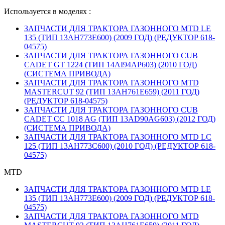
Используется в моделях :
ЗАПЧАСТИ ДЛЯ ТРАКТОРА ГАЗОННОГО MTD LE
135 (ТИП 13AH773E600) (2009 ГОД) (РЕДУКТОР 618-
04575)
ЗАПЧАСТИ ДЛЯ ТРАКТОРА ГАЗОННОГО CUB
CADET GT 1224 (ТИП 14AI94AP603) (2010 ГОД)
(СИСТЕМА ПРИВОДА)
ЗАПЧАСТИ ДЛЯ ТРАКТОРА ГАЗОННОГО MTD
MASTERCUT 92 (ТИП 13AH761E659) (2011 ГОД)
(РЕДУКТОР 618-04575)
ЗАПЧАСТИ ДЛЯ ТРАКТОРА ГАЗОННОГО CUB
CADET CC 1018 AG (ТИП 13AD90AG603) (2012 ГОД)
(СИСТЕМА ПРИВОДА)
ЗАПЧАСТИ ДЛЯ ТРАКТОРА ГАЗОННОГО MTD LC
125 (ТИП 13AH773C600) (2010 ГОД) (РЕДУКТОР 618-
04575)
MTD
ЗАПЧАСТИ ДЛЯ ТРАКТОРА ГАЗОННОГО MTD LE
135 (ТИП 13AH773E600) (2009 ГОД) (РЕДУКТОР 618-
04575)
ЗАПЧАСТИ ДЛЯ ТРАКТОРА ГАЗОННОГО MTD