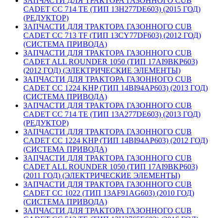
ЗАПЧАСТИ ДЛЯ ТРАКТОРА ГАЗОННОГО CUB
CADET CC 714 TE (ТИП 13H277DE603) (2015 ГОД)
(РЕДУКТОР)
ЗАПЧАСТИ ДЛЯ ТРАКТОРА ГАЗОННОГО CUB
CADET CC 713 TF (ТИП 13CY77DF603) (2012 ГОД)
(СИСТЕМА ПРИВОДА)
ЗАПЧАСТИ ДЛЯ ТРАКТОРА ГАЗОННОГО CUB
CADET ALL ROUNDER 1050 (ТИП 17AI9BKP603)
(2012 ГОД) (ЭЛЕКТРИЧЕСКИЕ ЭЛЕМЕНТЫ)
ЗАПЧАСТИ ДЛЯ ТРАКТОРА ГАЗОННОГО CUB
CADET CC 1224 KHP (ТИП 14BI94AP603) (2013 ГОД)
(СИСТЕМА ПРИВОДА)
ЗАПЧАСТИ ДЛЯ ТРАКТОРА ГАЗОННОГО CUB
CADET CC 714 TE (ТИП 13A277DE603) (2013 ГОД)
(РЕДУКТОР)
ЗАПЧАСТИ ДЛЯ ТРАКТОРА ГАЗОННОГО CUB
CADET CC 1224 KHP (ТИП 14BI94AP603) (2012 ГОД)
(СИСТЕМА ПРИВОДА)
ЗАПЧАСТИ ДЛЯ ТРАКТОРА ГАЗОННОГО CUB
CADET ALL ROUNDER 1050 (ТИП 17AI9BKP603)
(2011 ГОД) (ЭЛЕКТРИЧЕСКИЕ ЭЛЕМЕНТЫ)
ЗАПЧАСТИ ДЛЯ ТРАКТОРА ГАЗОННОГО CUB
CADET CC 1022 (ТИП 13AF91AG603) (2010 ГОД)
(СИСТЕМА ПРИВОДА)
ЗАПЧАСТИ ДЛЯ ТРАКТОРА ГАЗОННОГО CUB