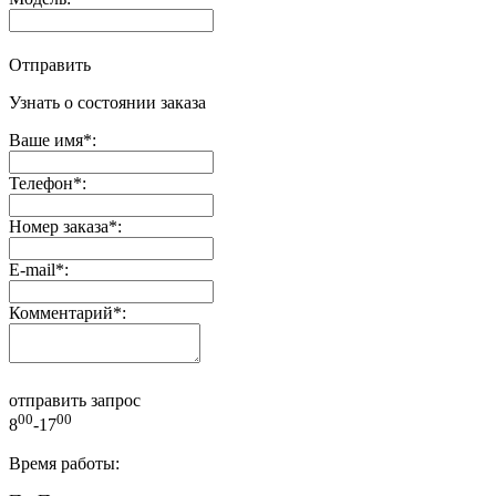
Отправить
Узнать о состоянии заказа
Ваше имя
*
:
Телефон
*
:
Номер заказа
*
:
E-mail
*
:
Комментарий
*
:
отправить запрос
00
00
8
-17
Время работы: