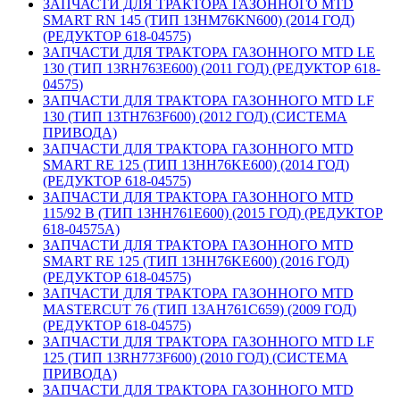
ЗАПЧАСТИ ДЛЯ ТРАКТОРА ГАЗОННОГО MTD
SMART RN 145 (ТИП 13HM76KN600) (2014 ГОД)
(РЕДУКТОР 618-04575)
ЗАПЧАСТИ ДЛЯ ТРАКТОРА ГАЗОННОГО MTD LE
130 (ТИП 13RH763E600) (2011 ГОД) (РЕДУКТОР 618-
04575)
ЗАПЧАСТИ ДЛЯ ТРАКТОРА ГАЗОННОГО MTD LF
130 (ТИП 13TH763F600) (2012 ГОД) (СИСТЕМА
ПРИВОДА)
ЗАПЧАСТИ ДЛЯ ТРАКТОРА ГАЗОННОГО MTD
SMART RE 125 (ТИП 13HH76KE600) (2014 ГОД)
(РЕДУКТОР 618-04575)
ЗАПЧАСТИ ДЛЯ ТРАКТОРА ГАЗОННОГО MTD
115/92 B (ТИП 13HH761E600) (2015 ГОД) (РЕДУКТОР
618-04575A)
ЗАПЧАСТИ ДЛЯ ТРАКТОРА ГАЗОННОГО MTD
SMART RE 125 (ТИП 13HH76KE600) (2016 ГОД)
(РЕДУКТОР 618-04575)
ЗАПЧАСТИ ДЛЯ ТРАКТОРА ГАЗОННОГО MTD
MASTERCUT 76 (ТИП 13AH761C659) (2009 ГОД)
(РЕДУКТОР 618-04575)
ЗАПЧАСТИ ДЛЯ ТРАКТОРА ГАЗОННОГО MTD LF
125 (ТИП 13RH773F600) (2010 ГОД) (СИСТЕМА
ПРИВОДА)
ЗАПЧАСТИ ДЛЯ ТРАКТОРА ГАЗОННОГО MTD