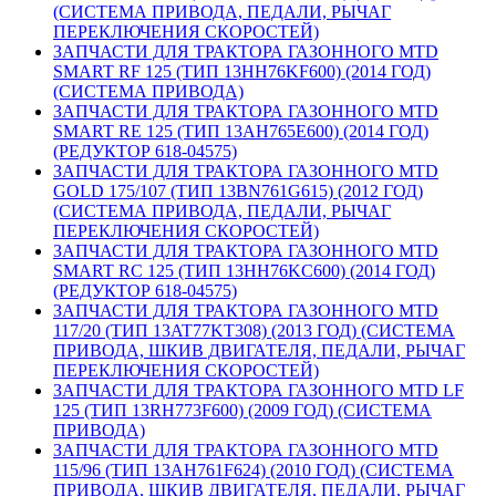
(СИСТЕМА ПРИВОДА, ПЕДАЛИ, РЫЧАГ
ПЕРЕКЛЮЧЕНИЯ СКОРОСТЕЙ)
ЗАПЧАСТИ ДЛЯ ТРАКТОРА ГАЗОННОГО MTD
SMART RF 125 (ТИП 13HH76KF600) (2014 ГОД)
(СИСТЕМА ПРИВОДА)
ЗАПЧАСТИ ДЛЯ ТРАКТОРА ГАЗОННОГО MTD
SMART RE 125 (ТИП 13AH765E600) (2014 ГОД)
(РЕДУКТОР 618-04575)
ЗАПЧАСТИ ДЛЯ ТРАКТОРА ГАЗОННОГО MTD
GOLD 175/107 (ТИП 13BN761G615) (2012 ГОД)
(СИСТЕМА ПРИВОДА, ПЕДАЛИ, РЫЧАГ
ПЕРЕКЛЮЧЕНИЯ СКОРОСТЕЙ)
ЗАПЧАСТИ ДЛЯ ТРАКТОРА ГАЗОННОГО MTD
SMART RC 125 (ТИП 13HH76KC600) (2014 ГОД)
(РЕДУКТОР 618-04575)
ЗАПЧАСТИ ДЛЯ ТРАКТОРА ГАЗОННОГО MTD
117/20 (ТИП 13AT77KT308) (2013 ГОД) (СИСТЕМА
ПРИВОДА, ШКИВ ДВИГАТЕЛЯ, ПЕДАЛИ, РЫЧАГ
ПЕРЕКЛЮЧЕНИЯ СКОРОСТЕЙ)
ЗАПЧАСТИ ДЛЯ ТРАКТОРА ГАЗОННОГО MTD LF
125 (ТИП 13RH773F600) (2009 ГОД) (СИСТЕМА
ПРИВОДА)
ЗАПЧАСТИ ДЛЯ ТРАКТОРА ГАЗОННОГО MTD
115/96 (ТИП 13AH761F624) (2010 ГОД) (СИСТЕМА
ПРИВОДА, ШКИВ ДВИГАТЕЛЯ, ПЕДАЛИ, РЫЧАГ