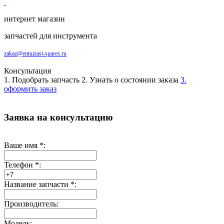
интернет магазин
запчастей для инструмента
zakaz@entuziast-spares.ru
Консультация
1. Подобрать запчасть
2. Узнать о состоянии заказа
3.
оформить заказ
Заявка на консультацию
Ваше имя
*
:
Телефон
*
:
Название запчасти
*
:
Производитель:
Модель: