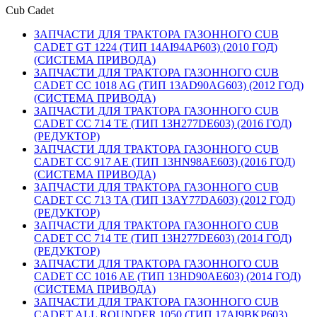
Cub Cadet
ЗАПЧАСТИ ДЛЯ ТРАКТОРА ГАЗОННОГО CUB
CADET GT 1224 (ТИП 14AI94AP603) (2010 ГОД)
(СИСТЕМА ПРИВОДА)
ЗАПЧАСТИ ДЛЯ ТРАКТОРА ГАЗОННОГО CUB
CADET CC 1018 AG (ТИП 13AD90AG603) (2012 ГОД)
(СИСТЕМА ПРИВОДА)
ЗАПЧАСТИ ДЛЯ ТРАКТОРА ГАЗОННОГО CUB
CADET CC 714 TE (ТИП 13H277DE603) (2016 ГОД)
(РЕДУКТОР)
ЗАПЧАСТИ ДЛЯ ТРАКТОРА ГАЗОННОГО CUB
CADET CC 917 AE (ТИП 13HN98AE603) (2016 ГОД)
(СИСТЕМА ПРИВОДА)
ЗАПЧАСТИ ДЛЯ ТРАКТОРА ГАЗОННОГО CUB
CADET CC 713 TA (ТИП 13AY77DA603) (2012 ГОД)
(РЕДУКТОР)
ЗАПЧАСТИ ДЛЯ ТРАКТОРА ГАЗОННОГО CUB
CADET CC 714 TE (ТИП 13H277DE603) (2014 ГОД)
(РЕДУКТОР)
ЗАПЧАСТИ ДЛЯ ТРАКТОРА ГАЗОННОГО CUB
CADET CC 1016 AE (ТИП 13HD90AE603) (2014 ГОД)
(СИСТЕМА ПРИВОДА)
ЗАПЧАСТИ ДЛЯ ТРАКТОРА ГАЗОННОГО CUB
CADET ALL ROUNDER 1050 (ТИП 17AI9BKP603)