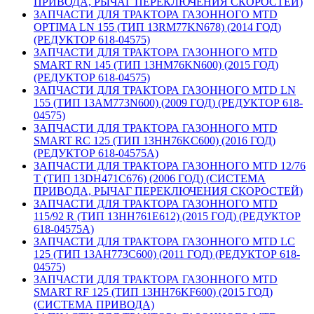
ПРИВОДА, РЫЧАГ ПЕРЕКЛЮЧЕНИЯ СКОРОСТЕЙ)
ЗАПЧАСТИ ДЛЯ ТРАКТОРА ГАЗОННОГО MTD
OPTIMA LN 155 (ТИП 13RM77KN678) (2014 ГОД)
(РЕДУКТОР 618-04575)
ЗАПЧАСТИ ДЛЯ ТРАКТОРА ГАЗОННОГО MTD
SMART RN 145 (ТИП 13HM76KN600) (2015 ГОД)
(РЕДУКТОР 618-04575)
ЗАПЧАСТИ ДЛЯ ТРАКТОРА ГАЗОННОГО MTD LN
155 (ТИП 13AM773N600) (2009 ГОД) (РЕДУКТОР 618-
04575)
ЗАПЧАСТИ ДЛЯ ТРАКТОРА ГАЗОННОГО MTD
SMART RC 125 (ТИП 13HH76KC600) (2016 ГОД)
(РЕДУКТОР 618-04575A)
ЗАПЧАСТИ ДЛЯ ТРАКТОРА ГАЗОННОГО MTD 12/76
T (ТИП 13DH471C676) (2006 ГОД) (СИСТЕМА
ПРИВОДА, РЫЧАГ ПЕРЕКЛЮЧЕНИЯ СКОРОСТЕЙ)
ЗАПЧАСТИ ДЛЯ ТРАКТОРА ГАЗОННОГО MTD
115/92 R (ТИП 13HH761E612) (2015 ГОД) (РЕДУКТОР
618-04575A)
ЗАПЧАСТИ ДЛЯ ТРАКТОРА ГАЗОННОГО MTD LC
125 (ТИП 13AH773C600) (2011 ГОД) (РЕДУКТОР 618-
04575)
ЗАПЧАСТИ ДЛЯ ТРАКТОРА ГАЗОННОГО MTD
SMART RF 125 (ТИП 13HH76KF600) (2015 ГОД)
(СИСТЕМА ПРИВОДА)