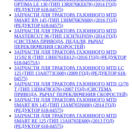
OPTIMA LE 130 (ТИП 13RH76KE678) (2014 ГОД)
(РЕДУКТОР 618-04575)
ЗАПЧАСТИ ДЛЯ ТРАКТОРА ГАЗОННОГО MTD
SMART RN 145 (ТИП 13HM76KN600) (2016 ГОД)
(РЕДУКТОР 618-04575)
ЗАПЧАСТИ ДЛЯ ТРАКТОРА ГАЗОННОГО MTD
MASTERCUT 96 (ТИП 13CH761F659) (2014 ГОД)
(СИСТЕМА ПРИВОДА, ПЕДАЛИ, РЫЧАГ
ПЕРЕКЛЮЧЕНИЯ СКОРОСТЕЙ)
ЗАПЧАСТИ ДЛЯ ТРАКТОРА ГАЗОННОГО MTD
115/92 R (ТИП 13HH761E612) (2016 ГОД) (РЕДУКТОР
618-04575A)
ЗАПЧАСТИ ДЛЯ ТРАКТОРА ГАЗОННОГО MTD LC
125 (ТИП 13AH773C600) (2009 ГОД) (РЕДУКТОР 618-
04575)
ЗАПЧАСТИ ДЛЯ ТРАКТОРА ГАЗОННОГО MTD 12/76
T (ТИП 13DH478C676) (2007 ГОД) (СИСТЕМА
ПРИВОДА, РЫЧАГ ПЕРЕКЛЮЧЕНИЯ СКОРОСТЕЙ)
ЗАПЧАСТИ ДЛЯ ТРАКТОРА ГАЗОННОГО MTD
SMART RN 145 (ТИП 13AM765N600) (2014 ГОД)
(РЕДУКТОР 618-04575)
ЗАПЧАСТИ ДЛЯ ТРАКТОРА ГАЗОННОГО MTD
SMART RE 125 (ТИП 13AH765E600) (2013 ГОД)
(РЕДУКТОР 618-04575)