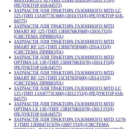
MASTERCUT 92 (ТИП 13AH761E659) (2011 ГОД)
(РЕДУКТОР 618-04575)
ЗАПЧАСТИ ДЛЯ ТРАКТОРА ГАЗОННОГО MTD LC
125 (ТИП 13AH773C600) (2010 ГОД) (РЕДУКТОР 618-
04575)
ЗАПЧАСТИ ДЛЯ ТРАКТОРА ГАЗОННОГО MTD
SMART RF 125 (ТИП 13HH76KF600) (2016 ГОД)
(СИСТЕМА ПРИВОДА)
ЗАПЧАСТИ ДЛЯ ТРАКТОРА ГАЗОННОГО MTD
SMART RF 125 (ТИП 13HH765F600) (2014 ГОД)
(СИСТЕМА ПРИВОДА)
ЗАПЧАСТИ ДЛЯ ТРАКТОРА ГАЗОННОГО MTD
OPTIMA LE 130 (ТИП 13HH76KE678) (2014 ГОД)
(РЕДУКТОР 618-04575)
ЗАПЧАСТИ ДЛЯ ТРАКТОРА ГАЗОННОГО MTD
SMART RF 125 (ТИП 13CH765F600) (2014 ГОД)
(СИСТЕМА ПРИВОДА)
ЗАПЧАСТИ ДЛЯ ТРАКТОРА ГАЗОННОГО MTD LC
125 (ТИП 13AH773C600) (2012 ГОД) (РЕДУКТОР 618-
04575)
ЗАПЧАСТИ ДЛЯ ТРАКТОРА ГАЗОННОГО MTD
OPTIMA LE 130 (ТИП 13RH76KE678) (2013 ГОД)
(РЕДУКТОР 618-04575)
ЗАПЧАСТИ ДЛЯ ТРАКТОРА ГАЗОННОГО MTD 12/76
T (ТИП 13DH471C676) (2007 ГОД) (СИСТЕМА