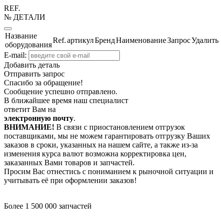
REF.
№ ДЕТАЛИ
Название
Ref.
артикул
Бренд
Наименование
Запрос
Удалить
оборудования
E-mail:
Добавить деталь
Отправить запрос
Спасибо за обращение!
Сообщение успешно отправлено.
В ближайшее время наш специалист
ответит Вам на
электронную почту
.
ВНИМАНИЕ!
В связи с приостановлением отгрузок
поставщиками, мы не можем гарантировать отгрузку Ваших
заказов в сроки, указанных на нашем сайте, а также из-за
изменения курса валют возможна корректировка цен,
заказанных Вами товаров и запчастей.
Просим Вас отнестись с пониманием к рыночной ситуации и
учитывать её при оформлении заказов!
Более 1 500 000 запчастей