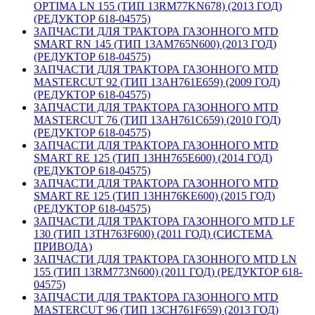
OPTIMA LN 155 (ТИП 13RM77KN678) (2013 ГОД)
(РЕДУКТОР 618-04575)
ЗАПЧАСТИ ДЛЯ ТРАКТОРА ГАЗОННОГО MTD
SMART RN 145 (ТИП 13AM765N600) (2013 ГОД)
(РЕДУКТОР 618-04575)
ЗАПЧАСТИ ДЛЯ ТРАКТОРА ГАЗОННОГО MTD
MASTERCUT 92 (ТИП 13AH761E659) (2009 ГОД)
(РЕДУКТОР 618-04575)
ЗАПЧАСТИ ДЛЯ ТРАКТОРА ГАЗОННОГО MTD
MASTERCUT 76 (ТИП 13AH761C659) (2010 ГОД)
(РЕДУКТОР 618-04575)
ЗАПЧАСТИ ДЛЯ ТРАКТОРА ГАЗОННОГО MTD
SMART RE 125 (ТИП 13HH765E600) (2014 ГОД)
(РЕДУКТОР 618-04575)
ЗАПЧАСТИ ДЛЯ ТРАКТОРА ГАЗОННОГО MTD
SMART RE 125 (ТИП 13HH76KE600) (2015 ГОД)
(РЕДУКТОР 618-04575)
ЗАПЧАСТИ ДЛЯ ТРАКТОРА ГАЗОННОГО MTD LF
130 (ТИП 13TH763F600) (2011 ГОД) (СИСТЕМА
ПРИВОДА)
ЗАПЧАСТИ ДЛЯ ТРАКТОРА ГАЗОННОГО MTD LN
155 (ТИП 13RM773N600) (2011 ГОД) (РЕДУКТОР 618-
04575)
ЗАПЧАСТИ ДЛЯ ТРАКТОРА ГАЗОННОГО MTD
MASTERCUT 96 (ТИП 13CH761F659) (2013 ГОД)