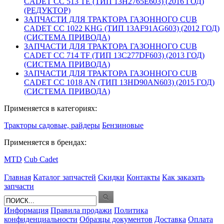
CADET CC 513 TE (ТИП 13H2765E603) (2016 ГОД)
(РЕДУКТОР)
ЗАПЧАСТИ ДЛЯ ТРАКТОРА ГАЗОННОГО CUB
CADET CC 1022 KHG (ТИП 13AF91AG603) (2012 ГОД)
(СИСТЕМА ПРИВОДА)
ЗАПЧАСТИ ДЛЯ ТРАКТОРА ГАЗОННОГО CUB
CADET CC 714 TF (ТИП 13C277DF603) (2013 ГОД)
(СИСТЕМА ПРИВОДА)
ЗАПЧАСТИ ДЛЯ ТРАКТОРА ГАЗОННОГО CUB
CADET CC 1018 AN (ТИП 13HD90AN603) (2015 ГОД)
(СИСТЕМА ПРИВОДА)
Применяется в категориях:
Тракторы садовые, райдеры
Бензиновые
Применяется в брендах:
MTD
Cub Cadet
Главная
Каталог запчастей
Скидки
Контакты
Как заказать
запчасти
Информация
Правила продажи
Политика
конфиденциальности
Образцы документов
Доставка
Оплата