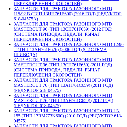
ПЕРЕКЛЮЧЕНИЯ СКОРОСТЕЙ)
ЗАПЧАСТИ ДЛЯ ТРАКТОРА ГАЗОННОГО MTD
115/92 B (ТИП 13HH761E600) (2016 ГОД) (РЕДУКТОР
618-04575A)
ЗАПЧАСТИ ДЛЯ ТРАКТОРА ГАЗОННОГО MTD
MASTERCUT 96 (ТИП 13CH761F659) (2012 ГОД)
(СИСТЕМА ПРИВОДА, ПЕДАЛИ, РЫЧАГ
ПЕРЕКЛЮЧЕНИЯ СКОРОСТЕЙ)
ЗАПЧАСТИ ДЛЯ ТРАКТОРА ГАЗОННОГО MTD 12/96
T (ТИП 13AH761F676) (2006 ГОД) (СИСТЕМА
ПРИВОДА)
ЗАПЧАСТИ ДЛЯ ТРАКТОРА ГАЗОННОГО MTD
MASTERCUT 96 (ТИП 13CH761F659) (2011 ГОД)
(СИСТЕМА ПРИВОДА, ПЕДАЛИ, РЫЧАГ
ПЕРЕКЛЮЧЕНИЯ СКОРОСТЕЙ)
ЗАПЧАСТИ ДЛЯ ТРАКТОРА ГАЗОННОГО MTD
MASTERCUT 76 (ТИП 13AH761C659) (2011 ГОД)
(РЕДУКТОР 618-04575)
ЗАПЧАСТИ ДЛЯ ТРАКТОРА ГАЗОННОГО MTD
MASTERCUT 76 (ТИП 13AH761C659) (2012 ГОД)
(РЕДУКТОР 618-04575)
ЗАПЧАСТИ ДЛЯ ТРАКТОРА ГАЗОННОГО MTD LN
155 (ТИП 13RM773N600) (2010 ГОД) (РЕДУКТОР 618-
04575)
ЗАПЧАСТИ ДЛЯ ТРАКТОРА ГАЗОННОГО MTD