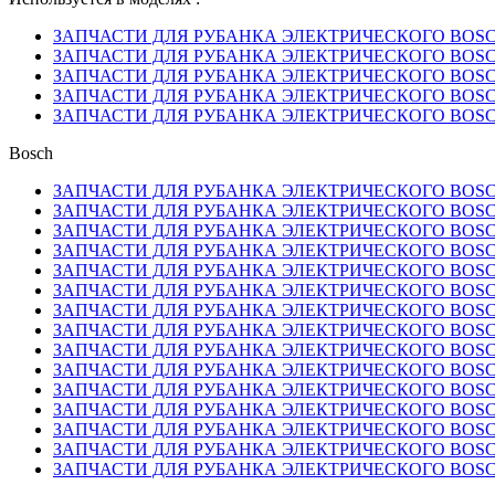
ЗАПЧАСТИ ДЛЯ РУБАНКА ЭЛЕКТРИЧЕСКОГО BOSCH P 
ЗАПЧАСТИ ДЛЯ РУБАНКА ЭЛЕКТРИЧЕСКОГО BOSCH (
ЗАПЧАСТИ ДЛЯ РУБАНКА ЭЛЕКТРИЧЕСКОГО BOSCH (
ЗАПЧАСТИ ДЛЯ РУБАНКА ЭЛЕКТРИЧЕСКОГО BOSCH (
ЗАПЧАСТИ ДЛЯ РУБАНКА ЭЛЕКТРИЧЕСКОГО BOSCH (
Bosch
ЗАПЧАСТИ ДЛЯ РУБАНКА ЭЛЕКТРИЧЕСКОГО BOSCH P 
ЗАПЧАСТИ ДЛЯ РУБАНКА ЭЛЕКТРИЧЕСКОГО BOSCH (
ЗАПЧАСТИ ДЛЯ РУБАНКА ЭЛЕКТРИЧЕСКОГО BOSCH (
ЗАПЧАСТИ ДЛЯ РУБАНКА ЭЛЕКТРИЧЕСКОГО BOSCH (
ЗАПЧАСТИ ДЛЯ РУБАНКА ЭЛЕКТРИЧЕСКОГО BOSCH (
ЗАПЧАСТИ ДЛЯ РУБАНКА ЭЛЕКТРИЧЕСКОГО BOSCH (
ЗАПЧАСТИ ДЛЯ РУБАНКА ЭЛЕКТРИЧЕСКОГО BOSCH (
ЗАПЧАСТИ ДЛЯ РУБАНКА ЭЛЕКТРИЧЕСКОГО BOSCH P 
ЗАПЧАСТИ ДЛЯ РУБАНКА ЭЛЕКТРИЧЕСКОГО BOSCH (
ЗАПЧАСТИ ДЛЯ РУБАНКА ЭЛЕКТРИЧЕСКОГО BOSCH (
ЗАПЧАСТИ ДЛЯ РУБАНКА ЭЛЕКТРИЧЕСКОГО BOSCH P 
ЗАПЧАСТИ ДЛЯ РУБАНКА ЭЛЕКТРИЧЕСКОГО BOSCH (
ЗАПЧАСТИ ДЛЯ РУБАНКА ЭЛЕКТРИЧЕСКОГО BOSCH P 
ЗАПЧАСТИ ДЛЯ РУБАНКА ЭЛЕКТРИЧЕСКОГО BOSCH (
ЗАПЧАСТИ ДЛЯ РУБАНКА ЭЛЕКТРИЧЕСКОГО BOSCH (