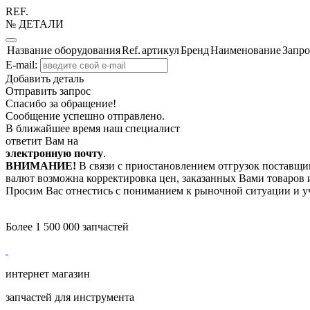
REF.
№ ДЕТАЛИ
Название оборудования
Ref.
артикул
Бренд
Наименование
Запро
E-mail:
Добавить деталь
Отправить запрос
Спасибо за обращение!
Сообщение успешно отправлено.
В ближайшее время наш специалист
ответит Вам на
электронную почту
.
ВНИМАНИЕ!
В связи с приостановлением отгрузок поставщик
валют возможна корректировка цен, заказанных Вами товаров и
Просим Вас отнестись с пониманием к рыночной ситуации и у
Более 1 500 000 запчастей
интернет магазин
запчастей для инструмента