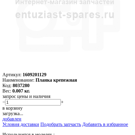
Артикул:
1609201129
Наименование:
Планка крепежная
Код:
8037280
Вес:
0.007 кг.
запрос цены и наличия
−
+
в корзину
загрузка...
добавлен
Условия доставки
Подобрать запчасть
Добавить в избранное
Используется в моделях :