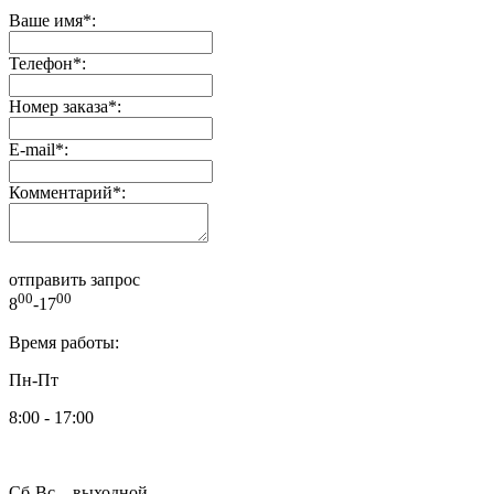
Ваше имя
*
:
Телефон
*
:
Номер заказа
*
:
E-mail
*
:
Комментарий
*
:
отправить запрос
00
00
8
-17
Время работы:
Пн-Пт
8:00 - 17:00
Сб-Вс – выходной