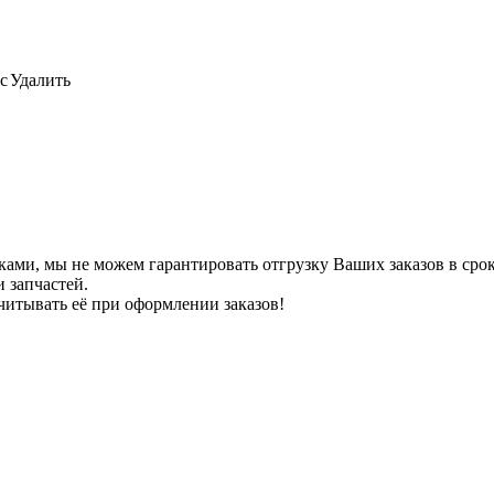
с
Удалить
ами, мы не можем гарантировать отгрузку Ваших заказов в сроки
 запчастей.
читывать её при оформлении заказов!