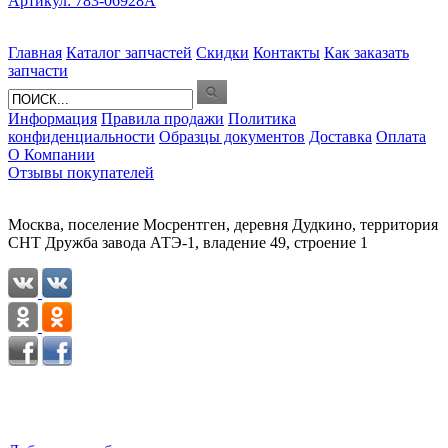
Артикул: 783-06928A
Главная
Каталог запчастей
Скидки
Контакты
Как заказать
запчасти
Информация
Правила продажи
Политика
конфиденциальности
Образцы документов
Доставка
Оплата
О Компании
Отзывы покупателей
Москва, поселение Мосрентген, деревня Дудкино, территория
СНТ Дружба завода АТЭ-1, владение 49, строение 1