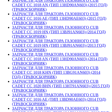
ЗАПЧАСТИ ДЛЯ ТРАКТОРА ГАЗОННОГО CUB
CADET CC 1018 AN (ТИП 13HD90AN603) (2015 ГОД)
(ТРАВОСБОРНИК)
ЗАПЧАСТИ ДЛЯ ТРАКТОРА ГАЗОННОГО CUB
CADET CC 1016 AE (ТИП 13HD90AE603) (2015 ГОД)
(ТРАВОСБОРНИК)
ЗАПЧАСТИ ДЛЯ ТРАКТОРА ГАЗОННОГО CUB
CADET CC 1019 HN (ТИП 13BJ91AN603) (2014 ГОД)
(ТРАВОСБОРНИК)
ЗАПЧАСТИ ДЛЯ ТРАКТОРА ГАЗОННОГО CUB
CADET CC 1019 HN (ТИП 13BJ91AN603) (2013 ГОД)
(ТРАВОСБОРНИК)
ЗАПЧАСТИ ДЛЯ ТРАКТОРА ГАЗОННОГО CUB
CADET CC 1018 AN (ТИП 13HD90AN603) (2014 ГОД)
(ТРАВОСБОРНИК)
ЗАПЧАСТИ ДЛЯ ТРАКТОРА ГАЗОННОГО CUB
CADET CC 1018 KHN (ТИП 13BG91AN603) (2014
ГОД) (ТРАВОСБОРНИК)
ЗАПЧАСТИ ДЛЯ ТРАКТОРА ГАЗОННОГО CUB
CADET CC 1020 BHN (ТИП 13HT91AN603) (2015 ГОД)
(ТРАВОСБОРНИК)
ЗАПЧАСТИ ДЛЯ ТРАКТОРА ГАЗОННОГО CUB
CADET CC 1016 AE (ТИП 13BD90AE603) (2014 ГОД)
(ТРАВОСБОРНИК)
ЗАПЧАСТИ ДЛЯ ТРАКТОРА ГАЗОННОГО CUB