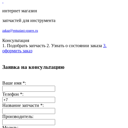
интернет магазин
запчастей для инструмента
zakaz@entuziast-spares.ru
Консультация
1. Подобрать запчасть
2. Узнать о состоянии заказа
3.
оформить заказ
Заявка на консультацию
Ваше имя
*
:
Телефон
*
:
Название запчасти
*
:
Производитель:
Модель: