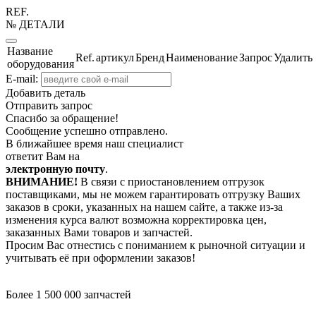
REF.
№ ДЕТАЛИ
Название
Ref.
артикул
Бренд
Наименование
Запрос
Удалить
оборудования
E-mail:
Добавить деталь
Отправить запрос
Спасибо за обращение!
Сообщение успешно отправлено.
В ближайшее время наш специалист
ответит Вам на
электронную почту
.
ВНИМАНИЕ!
В связи с приостановлением отгрузок
поставщиками, мы не можем гарантировать отгрузку Ваших
заказов в сроки, указанных на нашем сайте, а также из-за
изменения курса валют возможна корректировка цен,
заказанных Вами товаров и запчастей.
Просим Вас отнестись с пониманием к рыночной ситуации и
учитывать её при оформлении заказов!
Более 1 500 000 запчастей