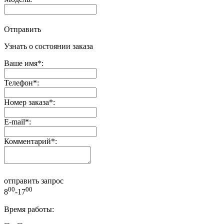
Отправить
Узнать о состоянии заказа
Ваше имя
*
:
Телефон
*
:
Номер заказа
*
:
E-mail
*
:
Комментарий
*
:
отправить запрос
00
00
8
-17
Время работы: