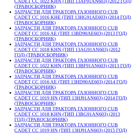
CADET CC 1022 KHN (ТИП 13AF91AN603) (2012 ГОД)
(ТРАВОСБОРНИК)
ЗАПЧАСТИ ДЛЯ ТРАКТОРА ГАЗОННОГО CUB
CADET CC 1016 KHE (ТИП 13HG91AE603) (2014 ГОД)
(ТРАВОСБОРНИК)
ЗАПЧАСТИ ДЛЯ ТРАКТОРА ГАЗОННОГО CUB
CADET CC 1016 AE (ТИП 13BD90AE603) (2013 ГОД)
(ТРАВОСБОРНИК)
ЗАПЧАСТИ ДЛЯ ТРАКТОРА ГАЗОННОГО CUB
CADET CC 1018 KHN (ТИП 13AG91AN603) (2012
ГОД) (ТРАВОСБОРНИК)
ЗАПЧАСТИ ДЛЯ ТРАКТОРА ГАЗОННОГО CUB
CADET CC 1022 KHN (ТИП 13BF91AN603) (2013 ГОД)
(ТРАВОСБОРНИК)
ЗАПЧАСТИ ДЛЯ ТРАКТОРА ГАЗОННОГО CUB
CADET CC 1016 AE (ТИП 13HD90AE603) (2014 ГОД)
(ТРАВОСБОРНИК)
ЗАПЧАСТИ ДЛЯ ТРАКТОРА ГАЗОННОГО CUB
CADET CC 1019 HN (ТИП 13HJ91AN603) (2014 ГОД)
(ТРАВОСБОРНИК)
ЗАПЧАСТИ ДЛЯ ТРАКТОРА ГАЗОННОГО CUB
CADET CC 1018 KHN (ТИП 13BG91AN603) (2013
ГОД) (ТРАВОСБОРНИК)
ЗАПЧАСТИ ДЛЯ ТРАКТОРА ГАЗОННОГО CUB
CADET CC 1019 HN (ТИП 13HJ91AN603) (2015 ГОД)