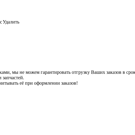
с
Удалить
ами, мы не можем гарантировать отгрузку Ваших заказов в сроки
 запчастей.
читывать её при оформлении заказов!