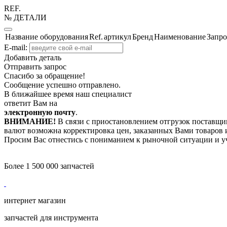
REF.
№ ДЕТАЛИ
Название оборудования
Ref.
артикул
Бренд
Наименование
Запро
E-mail:
Добавить деталь
Отправить запрос
Спасибо за обращение!
Сообщение успешно отправлено.
В ближайшее время наш специалист
ответит Вам на
электронную почту
.
ВНИМАНИЕ!
В связи с приостановлением отгрузок поставщик
валют возможна корректировка цен, заказанных Вами товаров и
Просим Вас отнестись с пониманием к рыночной ситуации и у
Более 1 500 000 запчастей
интернет магазин
запчастей для инструмента