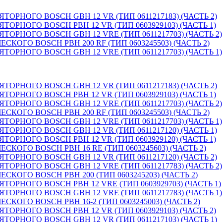
ОРНОГО BOSCH GBH 12 VR (ТИП 0611217183) (ЧАСТЬ 2)
ОРНОГО BOSCH PBH 12 VR (ТИП 0603929103) (ЧАСТЬ 1)
ОРНОГО BOSCH GBH 12 VRE (ТИП 0611217703) (ЧАСТЬ 2)
КОГО BOSCH PBH 200 RF (ТИП 0603245503) (ЧАСТЬ 2)
ОРНОГО BOSCH GBH 12 VRE (ТИП 0611217703) (ЧАСТЬ 1)
ОРНОГО BOSCH GBH 12 VR (ТИП 0611217183) (ЧАСТЬ 2)
ОРНОГО BOSCH PBH 12 VR (ТИП 0603929103) (ЧАСТЬ 1)
ОРНОГО BOSCH GBH 12 VRE (ТИП 0611217703) (ЧАСТЬ 2)
КОГО BOSCH PBH 200 RF (ТИП 0603245503) (ЧАСТЬ 2)
ОРНОГО BOSCH GBH 12 VRE (ТИП 0611217703) (ЧАСТЬ 1)
ОРНОГО BOSCH GBH 12 VR (ТИП 0611217120) (ЧАСТЬ 1)
ОРНОГО BOSCH PBH 12 VR (ТИП 0603929120) (ЧАСТЬ 1)
КОГО BOSCH PBH 16 RE (ТИП 0603245603) (ЧАСТЬ 2)
ОРНОГО BOSCH GBH 12 VR (ТИП 0611217120) (ЧАСТЬ 2)
ОРНОГО BOSCH GBH 12 VRE (ТИП 0611217783) (ЧАСТЬ 2)
КОГО BOSCH PBH 200 (ТИП 0603245203) (ЧАСТЬ 2)
ОРНОГО BOSCH PBH 12 VRE (ТИП 0603929703) (ЧАСТЬ 1)
ОРНОГО BOSCH GBH 12 VRE (ТИП 0611217783) (ЧАСТЬ 1)
КОГО BOSCH PBH 16-2 (ТИП 0603245003) (ЧАСТЬ 2)
ОРНОГО BOSCH PBH 12 VR (ТИП 0603929103) (ЧАСТЬ 2)
ОРНОГО BOSCH GBH 12 VR (ТИП 0611217103) (ЧАСТЬ 1)