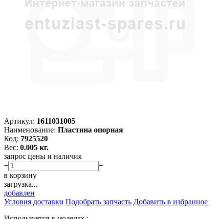
Артикул:
1611031005
Наименование:
Пластина опорная
Код:
7925520
Вес:
0.005 кг.
запрос цены и наличия
−
+
в корзину
загрузка...
добавлен
Условия доставки
Подобрать запчасть
Добавить в избранное
Используется в моделях :