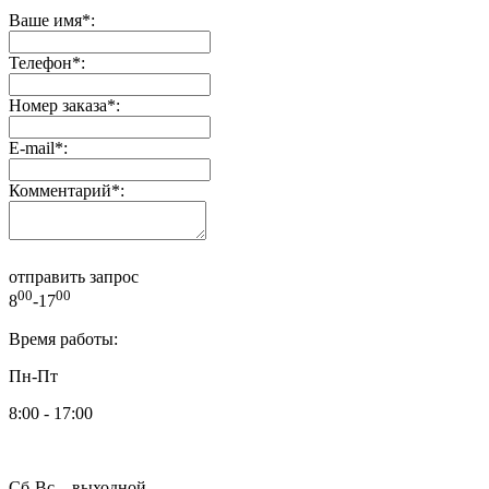
Ваше имя
*
:
Телефон
*
:
Номер заказа
*
:
E-mail
*
:
Комментарий
*
:
отправить запрос
00
00
8
-17
Время работы:
Пн-Пт
8:00 - 17:00
Сб-Вс – выходной