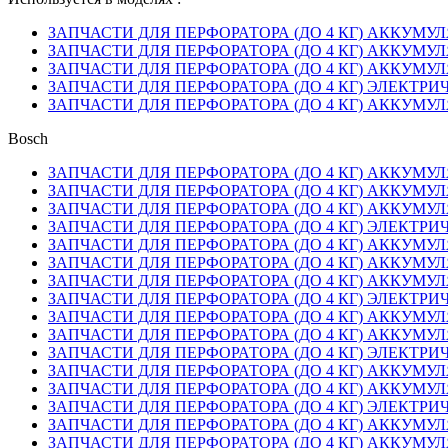
ЗАПЧАСТИ ДЛЯ ПЕРФОРАТОРА (ДО 4 КГ) АККУМУЛЯТ
ЗАПЧАСТИ ДЛЯ ПЕРФОРАТОРА (ДО 4 КГ) АККУМУЛЯТ
ЗАПЧАСТИ ДЛЯ ПЕРФОРАТОРА (ДО 4 КГ) АККУМУЛЯТ
ЗАПЧАСТИ ДЛЯ ПЕРФОРАТОРА (ДО 4 КГ) ЭЛЕКТРИЧЕС
ЗАПЧАСТИ ДЛЯ ПЕРФОРАТОРА (ДО 4 КГ) АККУМУЛЯТ
Bosch
ЗАПЧАСТИ ДЛЯ ПЕРФОРАТОРА (ДО 4 КГ) АККУМУЛЯТ
ЗАПЧАСТИ ДЛЯ ПЕРФОРАТОРА (ДО 4 КГ) АККУМУЛЯТ
ЗАПЧАСТИ ДЛЯ ПЕРФОРАТОРА (ДО 4 КГ) АККУМУЛЯТ
ЗАПЧАСТИ ДЛЯ ПЕРФОРАТОРА (ДО 4 КГ) ЭЛЕКТРИЧЕС
ЗАПЧАСТИ ДЛЯ ПЕРФОРАТОРА (ДО 4 КГ) АККУМУЛЯТ
ЗАПЧАСТИ ДЛЯ ПЕРФОРАТОРА (ДО 4 КГ) АККУМУЛЯТ
ЗАПЧАСТИ ДЛЯ ПЕРФОРАТОРА (ДО 4 КГ) АККУМУЛЯТ
ЗАПЧАСТИ ДЛЯ ПЕРФОРАТОРА (ДО 4 КГ) ЭЛЕКТРИЧЕС
ЗАПЧАСТИ ДЛЯ ПЕРФОРАТОРА (ДО 4 КГ) АККУМУЛЯТ
ЗАПЧАСТИ ДЛЯ ПЕРФОРАТОРА (ДО 4 КГ) АККУМУЛЯТ
ЗАПЧАСТИ ДЛЯ ПЕРФОРАТОРА (ДО 4 КГ) ЭЛЕКТРИЧЕС
ЗАПЧАСТИ ДЛЯ ПЕРФОРАТОРА (ДО 4 КГ) АККУМУЛЯТ
ЗАПЧАСТИ ДЛЯ ПЕРФОРАТОРА (ДО 4 КГ) АККУМУЛЯТ
ЗАПЧАСТИ ДЛЯ ПЕРФОРАТОРА (ДО 4 КГ) ЭЛЕКТРИЧЕС
ЗАПЧАСТИ ДЛЯ ПЕРФОРАТОРА (ДО 4 КГ) АККУМУЛЯТ
ЗАПЧАСТИ ДЛЯ ПЕРФОРАТОРА (ДО 4 КГ) АККУМУЛЯТ