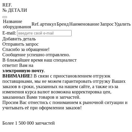
REF.
№ ДЕТАЛИ
Название
Ref.
артикул
Бренд
Наименование
Запрос
Удалить
оборудования
E-mail:
Добавить деталь
Отправить запрос
Спасибо за обращение!
Сообщение успешно отправлено.
В ближайшее время наш специалист
ответит Вам на
электронную почту
.
ВНИМАНИЕ!
В связи с приостановлением отгрузок
поставщиками, мы не можем гарантировать отгрузку Ваших
заказов в сроки, указанных на нашем сайте, а также из-за
изменения курса валют возможна корректировка цен,
заказанных Вами товаров и запчастей.
Просим Вас отнестись с пониманием к рыночной ситуации и
учитывать её при оформлении заказов!
Более 1 500 000 запчастей