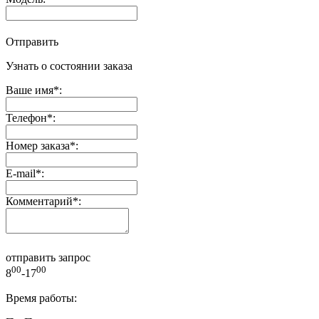
Отправить
Узнать о состоянии заказа
Ваше имя
*
:
Телефон
*
:
Номер заказа
*
:
E-mail
*
:
Комментарий
*
:
отправить запрос
00
00
8
-17
Время работы: