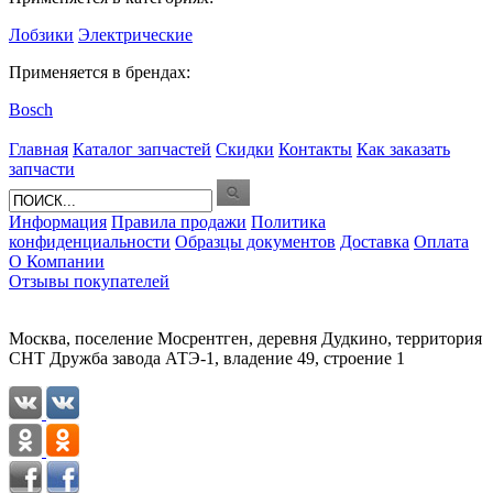
Лобзики
Электрические
Применяется в брендах:
Bosch
Главная
Каталог запчастей
Скидки
Контакты
Как заказать
запчасти
Информация
Правила продажи
Политика
конфиденциальности
Образцы документов
Доставка
Оплата
О Компании
Отзывы покупателей
Москва, поселение Мосрентген, деревня Дудкино, территория
СНТ Дружба завода АТЭ-1, владение 49, строение 1