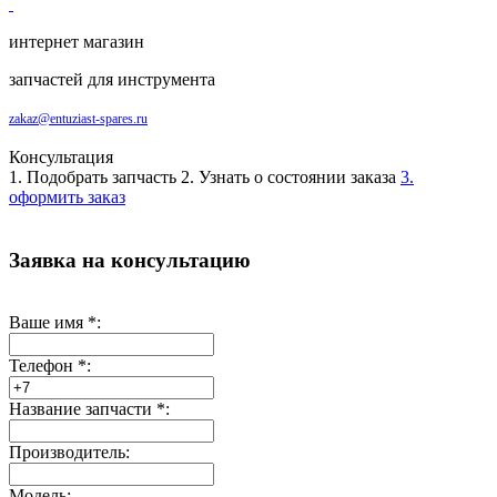
интернет магазин
запчастей для инструмента
zakaz@entuziast-spares.ru
Консультация
1. Подобрать запчасть
2. Узнать о состоянии заказа
3.
оформить заказ
Заявка на консультацию
Ваше имя
*
:
Телефон
*
:
Название запчасти
*
:
Производитель:
Модель: