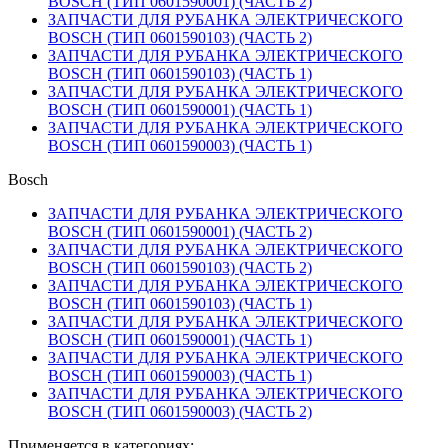
BOSCH (ТИП 0601590001) (ЧАСТЬ 2)
ЗАПЧАСТИ ДЛЯ РУБАНКА ЭЛЕКТРИЧЕСКОГО
BOSCH (ТИП 0601590103) (ЧАСТЬ 2)
ЗАПЧАСТИ ДЛЯ РУБАНКА ЭЛЕКТРИЧЕСКОГО
BOSCH (ТИП 0601590103) (ЧАСТЬ 1)
ЗАПЧАСТИ ДЛЯ РУБАНКА ЭЛЕКТРИЧЕСКОГО
BOSCH (ТИП 0601590001) (ЧАСТЬ 1)
ЗАПЧАСТИ ДЛЯ РУБАНКА ЭЛЕКТРИЧЕСКОГО
BOSCH (ТИП 0601590003) (ЧАСТЬ 1)
Bosch
ЗАПЧАСТИ ДЛЯ РУБАНКА ЭЛЕКТРИЧЕСКОГО
BOSCH (ТИП 0601590001) (ЧАСТЬ 2)
ЗАПЧАСТИ ДЛЯ РУБАНКА ЭЛЕКТРИЧЕСКОГО
BOSCH (ТИП 0601590103) (ЧАСТЬ 2)
ЗАПЧАСТИ ДЛЯ РУБАНКА ЭЛЕКТРИЧЕСКОГО
BOSCH (ТИП 0601590103) (ЧАСТЬ 1)
ЗАПЧАСТИ ДЛЯ РУБАНКА ЭЛЕКТРИЧЕСКОГО
BOSCH (ТИП 0601590001) (ЧАСТЬ 1)
ЗАПЧАСТИ ДЛЯ РУБАНКА ЭЛЕКТРИЧЕСКОГО
BOSCH (ТИП 0601590003) (ЧАСТЬ 1)
ЗАПЧАСТИ ДЛЯ РУБАНКА ЭЛЕКТРИЧЕСКОГО
BOSCH (ТИП 0601590003) (ЧАСТЬ 2)
Применяется в категориях: