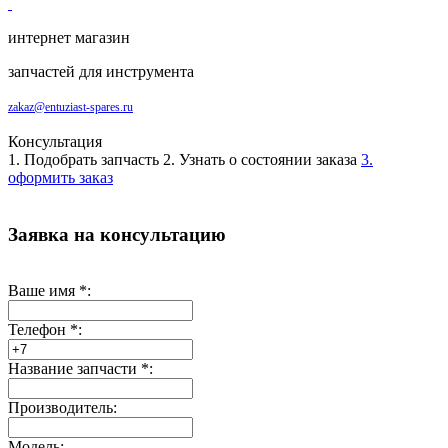
интернет магазин
запчастей для инструмента
zakaz@entuziast-spares.ru
Консультация
1. Подобрать запчасть
2. Узнать о состоянии заказа
3.
оформить заказ
Заявка на консультацию
Ваше имя
*
:
Телефон
*
:
Название запчасти
*
:
Производитель:
Модель: