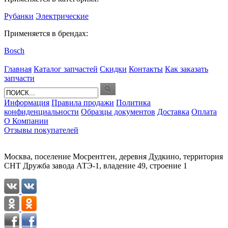
Рубанки
Электрические
Применяется в брендах:
Bosch
Главная
Каталог запчастей
Скидки
Контакты
Как заказать
запчасти
Информация
Правила продажи
Политика
конфиденциальности
Образцы документов
Доставка
Оплата
О Компании
Отзывы покупателей
Москва, поселение Мосрентген, деревня Дудкино, территория
СНТ Дружба завода АТЭ-1, владение 49, строение 1