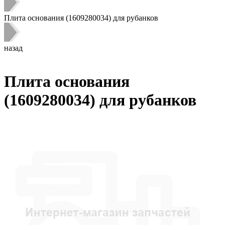
Плита основания (1609280034) для рубанков
назад
Плита основания
(1609280034) для рубанков