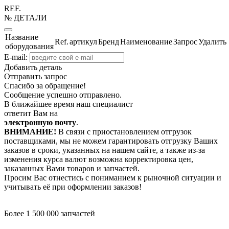
REF.
№ ДЕТАЛИ
Название
Ref.
артикул
Бренд
Наименование
Запрос
Удалить
оборудования
E-mail:
Добавить деталь
Отправить запрос
Спасибо за обращение!
Сообщение успешно отправлено.
В ближайшее время наш специалист
ответит Вам на
электронную почту
.
ВНИМАНИЕ!
В связи с приостановлением отгрузок
поставщиками, мы не можем гарантировать отгрузку Ваших
заказов в сроки, указанных на нашем сайте, а также из-за
изменения курса валют возможна корректировка цен,
заказанных Вами товаров и запчастей.
Просим Вас отнестись с пониманием к рыночной ситуации и
учитывать её при оформлении заказов!
Более 1 500 000 запчастей