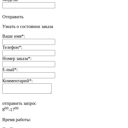
Отправить
Узнать о состоянии заказа
Ваше имя
*
:
Телефон
*
:
Номер заказа
*
:
E-mail
*
:
Комментарий
*
:
отправить запрос
00
00
8
-17
Время работы: