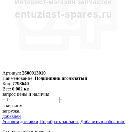
Артикул:
2600913010
Наименование:
Подшипник игольчатый
Код:
7798640
Вес:
0.002 кг.
запрос цены и наличия
−
+
в корзину
загрузка...
добавлен
Условия доставки
Подобрать запчасть
Добавить в избранное
Используется в моделях :