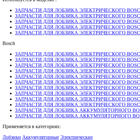
ЗАПЧАСТИ ДЛЯ ЛОБЗИКА ЭЛЕКТРИЧЕСКОГО BOSCH 
ЗАПЧАСТИ ДЛЯ ЛОБЗИКА ЭЛЕКТРИЧЕСКОГО BOSCH 
ЗАПЧАСТИ ДЛЯ ЛОБЗИКА ЭЛЕКТРИЧЕСКОГО BOSCH 
ЗАПЧАСТИ ДЛЯ ЛОБЗИКА ЭЛЕКТРИЧЕСКОГО BOSCH 
ЗАПЧАСТИ ДЛЯ ЛОБЗИКА ЭЛЕКТРИЧЕСКОГО BOSCH 
Bosch
ЗАПЧАСТИ ДЛЯ ЛОБЗИКА ЭЛЕКТРИЧЕСКОГО BOSCH 
ЗАПЧАСТИ ДЛЯ ЛОБЗИКА ЭЛЕКТРИЧЕСКОГО BOSCH 
ЗАПЧАСТИ ДЛЯ ЛОБЗИКА ЭЛЕКТРИЧЕСКОГО BOSCH 
ЗАПЧАСТИ ДЛЯ ЛОБЗИКА ЭЛЕКТРИЧЕСКОГО BOSCH 
ЗАПЧАСТИ ДЛЯ ЛОБЗИКА ЭЛЕКТРИЧЕСКОГО BOSCH 
ЗАПЧАСТИ ДЛЯ ЛОБЗИКА ЭЛЕКТРИЧЕСКОГО BOSCH 
ЗАПЧАСТИ ДЛЯ ЛОБЗИКА ЭЛЕКТРИЧЕСКОГО BOSCH 
ЗАПЧАСТИ ДЛЯ ЛОБЗИКА ЭЛЕКТРИЧЕСКОГО BOSCH 
ЗАПЧАСТИ ДЛЯ ЛОБЗИКА ЭЛЕКТРИЧЕСКОГО BOSCH 
ЗАПЧАСТИ ДЛЯ ЛОБЗИКА ЭЛЕКТРИЧЕСКОГО BOSCH 
ЗАПЧАСТИ ДЛЯ ЛОБЗИКА АККУМУЛЯТОРНОГО BOSCH
ЗАПЧАСТИ ДЛЯ ЛОБЗИКА АККУМУЛЯТОРНОГО BOSCH
Применяется в категориях:
Лобзики
Аккумуляторные
Электрические