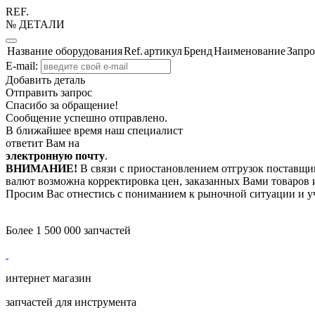
REF.
№ ДЕТАЛИ
Название оборудования
Ref.
артикул
Бренд
Наименование
Запро
E-mail:
Добавить деталь
Отправить запрос
Спасибо за обращение!
Сообщение успешно отправлено.
В ближайшее время наш специалист
ответит Вам на
электронную почту
.
ВНИМАНИЕ!
В связи с приостановлением отгрузок поставщик
валют возможна корректировка цен, заказанных Вами товаров и
Просим Вас отнестись с пониманием к рыночной ситуации и у
Более 1 500 000 запчастей
интернет магазин
запчастей для инструмента