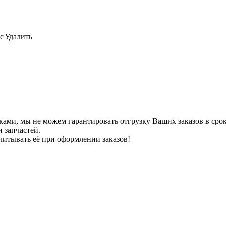
с
Удалить
ами, мы не можем гарантировать отгрузку Ваших заказов в сроки
 запчастей.
читывать её при оформлении заказов!