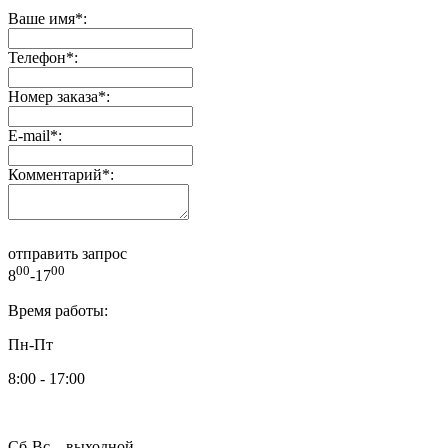
Ваше имя
*
:
Телефон
*
:
Номер заказа
*
:
E-mail
*
:
Комментарий
*
:
отправить запрос
00
00
8
-17
Время работы:
Пн-Пт
8:00 - 17:00
Сб-Вс – выходной