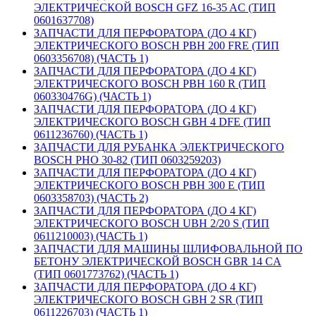
ЭЛЕКТРИЧЕСКОЙ BOSCH GFZ 16-35 AC (ТИП
0601637708)
ЗАПЧАСТИ ДЛЯ ПЕРФОРАТОРА (ДО 4 КГ)
ЭЛЕКТРИЧЕСКОГО BOSCH PBH 200 FRE (ТИП
0603356708) (ЧАСТЬ 1)
ЗАПЧАСТИ ДЛЯ ПЕРФОРАТОРА (ДО 4 КГ)
ЭЛЕКТРИЧЕСКОГО BOSCH PBH 160 R (ТИП
060330476G) (ЧАСТЬ 1)
ЗАПЧАСТИ ДЛЯ ПЕРФОРАТОРА (ДО 4 КГ)
ЭЛЕКТРИЧЕСКОГО BOSCH GBH 4 DFE (ТИП
0611236760) (ЧАСТЬ 1)
ЗАПЧАСТИ ДЛЯ РУБАНКА ЭЛЕКТРИЧЕСКОГО
BOSCH PHO 30-82 (ТИП 0603259203)
ЗАПЧАСТИ ДЛЯ ПЕРФОРАТОРА (ДО 4 КГ)
ЭЛЕКТРИЧЕСКОГО BOSCH PBH 300 E (ТИП
0603358703) (ЧАСТЬ 2)
ЗАПЧАСТИ ДЛЯ ПЕРФОРАТОРА (ДО 4 КГ)
ЭЛЕКТРИЧЕСКОГО BOSCH UBH 2/20 S (ТИП
0611210003) (ЧАСТЬ 1)
ЗАПЧАСТИ ДЛЯ МАШИНЫ ШЛИФОВАЛЬНОЙ ПО
БЕТОНУ ЭЛЕКТРИЧЕСКОЙ BOSCH GBR 14 CA
(ТИП 0601773762) (ЧАСТЬ 1)
ЗАПЧАСТИ ДЛЯ ПЕРФОРАТОРА (ДО 4 КГ)
ЭЛЕКТРИЧЕСКОГО BOSCH GBH 2 SR (ТИП
0611226703) (ЧАСТЬ 1)