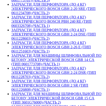
0601773761) (ЧАСТЬ 3)
ЗАПЧАСТИ ДЛЯ ПЕРФОРАТОРА (ДО 4 КГ)
ЭЛЕКТРИЧЕСКОГО BOSCH GBH 2-20 SRE (ТИП
0611234708) (ЧАСТЬ 2)
ЗАПЧАСТИ ДЛЯ ПЕРФОРАТОРА (ДО 4 КГ)
ЭЛЕКТРИЧЕСКОГО BOSCH PBH 240 RE (ТИП
0603326708) (ЧАСТЬ 1)
ЗАПЧАСТИ ДЛЯ ПЕРФОРАТОРА (ДО 4 КГ)
ЭЛЕКТРИЧЕСКОГО BOSCH GBH 2-24 DSE (ТИП
0611228603) (ЧАСТЬ 2)
ЗАПЧАСТИ ДЛЯ ПЕРФОРАТОРА (ДО 4 КГ)
ЭЛЕКТРИЧЕСКОГО BOSCH GBH 2-26 E (ТИП
0611251603) (ЧАСТЬ 1)
ЗАПЧАСТИ ДЛЯ МАШИНЫ ШЛИФОВАЛЬНОЙ ПО
БЕТОНУ ЭЛЕКТРИЧЕСКОЙ BOSCH GBR 14 CA
(ТИП 0601773708) (ЧАСТЬ 1)
ЗАПЧАСТИ ДЛЯ ПЕРФОРАТОРА (ДО 4 КГ)
ЭЛЕКТРИЧЕСКОГО BOSCH GBH 2-24 DSR (ТИП
0611228703) (ЧАСТЬ 2)
ЗАПЧАСТИ ДЛЯ ПЕРФОРАТОРА (ДО 4 КГ)
ЭЛЕКТРИЧЕСКОГО BOSCH GBH 2 SR (ТИП
0611226808) (ЧАСТЬ 1)
ЗАПЧАСТИ ДЛЯ МАШИНЫ ШЛИФОВАЛЬНОЙ ПО
БЕТОНУ ЭЛЕКТРИЧЕСКОЙ BOSCH GBR 15 CA
(ТИП 3601G76000) (ЧАСТЬ 2)