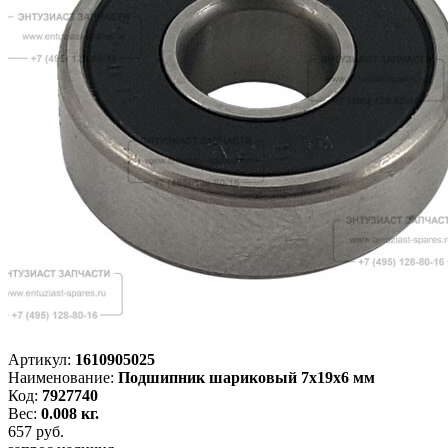
Артикул:
1610905025
Наименование:
Подшипник шариковый 7x19x6 мм
Код:
7927740
Вес:
0.008 кг.
657
руб.