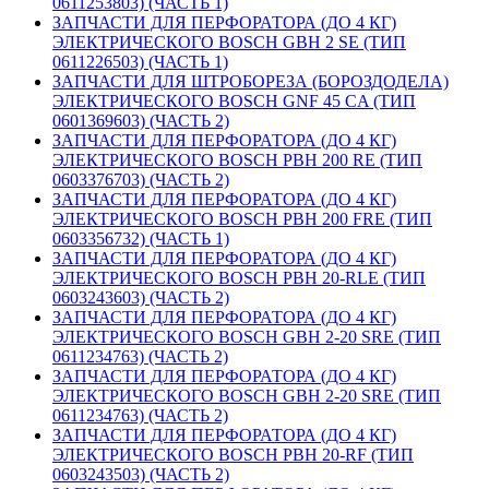
0611253803) (ЧАСТЬ 1)
ЗАПЧАСТИ ДЛЯ ПЕРФОРАТОРА (ДО 4 КГ)
ЭЛЕКТРИЧЕСКОГО BOSCH GBH 2 SE (ТИП
0611226503) (ЧАСТЬ 1)
ЗАПЧАСТИ ДЛЯ ШТРОБОРЕЗА (БОРОЗДОДЕЛА)
ЭЛЕКТРИЧЕСКОГО BOSCH GNF 45 CA (ТИП
0601369603) (ЧАСТЬ 2)
ЗАПЧАСТИ ДЛЯ ПЕРФОРАТОРА (ДО 4 КГ)
ЭЛЕКТРИЧЕСКОГО BOSCH PBH 200 RE (ТИП
0603376703) (ЧАСТЬ 2)
ЗАПЧАСТИ ДЛЯ ПЕРФОРАТОРА (ДО 4 КГ)
ЭЛЕКТРИЧЕСКОГО BOSCH PBH 200 FRE (ТИП
0603356732) (ЧАСТЬ 1)
ЗАПЧАСТИ ДЛЯ ПЕРФОРАТОРА (ДО 4 КГ)
ЭЛЕКТРИЧЕСКОГО BOSCH PBH 20-RLE (ТИП
0603243603) (ЧАСТЬ 2)
ЗАПЧАСТИ ДЛЯ ПЕРФОРАТОРА (ДО 4 КГ)
ЭЛЕКТРИЧЕСКОГО BOSCH GBH 2-20 SRE (ТИП
0611234763) (ЧАСТЬ 2)
ЗАПЧАСТИ ДЛЯ ПЕРФОРАТОРА (ДО 4 КГ)
ЭЛЕКТРИЧЕСКОГО BOSCH GBH 2-20 SRE (ТИП
0611234763) (ЧАСТЬ 2)
ЗАПЧАСТИ ДЛЯ ПЕРФОРАТОРА (ДО 4 КГ)
ЭЛЕКТРИЧЕСКОГО BOSCH PBH 20-RF (ТИП
0603243503) (ЧАСТЬ 2)