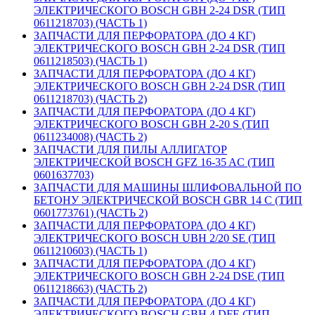
ЭЛЕКТРИЧЕСКОГО BOSCH GBH 2-24 DSR (ТИП
0611218703) (ЧАСТЬ 1)
ЗАПЧАСТИ ДЛЯ ПЕРФОРАТОРА (ДО 4 КГ)
ЭЛЕКТРИЧЕСКОГО BOSCH GBH 2-24 DSR (ТИП
0611218503) (ЧАСТЬ 1)
ЗАПЧАСТИ ДЛЯ ПЕРФОРАТОРА (ДО 4 КГ)
ЭЛЕКТРИЧЕСКОГО BOSCH GBH 2-24 DSR (ТИП
0611218703) (ЧАСТЬ 2)
ЗАПЧАСТИ ДЛЯ ПЕРФОРАТОРА (ДО 4 КГ)
ЭЛЕКТРИЧЕСКОГО BOSCH GBH 2-20 S (ТИП
0611234008) (ЧАСТЬ 2)
ЗАПЧАСТИ ДЛЯ ПИЛЫ АЛЛИГАТОР
ЭЛЕКТРИЧЕСКОЙ BOSCH GFZ 16-35 AC (ТИП
0601637703)
ЗАПЧАСТИ ДЛЯ МАШИНЫ ШЛИФОВАЛЬНОЙ ПО
БЕТОНУ ЭЛЕКТРИЧЕСКОЙ BOSCH GBR 14 C (ТИП
0601773761) (ЧАСТЬ 2)
ЗАПЧАСТИ ДЛЯ ПЕРФОРАТОРА (ДО 4 КГ)
ЭЛЕКТРИЧЕСКОГО BOSCH UBH 2/20 SE (ТИП
0611210603) (ЧАСТЬ 1)
ЗАПЧАСТИ ДЛЯ ПЕРФОРАТОРА (ДО 4 КГ)
ЭЛЕКТРИЧЕСКОГО BOSCH GBH 2-24 DSE (ТИП
0611218663) (ЧАСТЬ 2)
ЗАПЧАСТИ ДЛЯ ПЕРФОРАТОРА (ДО 4 КГ)
ЭЛЕКТРИЧЕСКОГО BOSCH GBH 4 DFE (ТИП