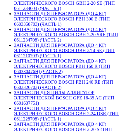
ЭЛЕКТРИЧЕСКОГО BOSCH GBH 2-20 SE (ТИП
0611234603) (ЧАСТЬ 1)
ЗАПЧАСТИ ДЛЯ ПЕРФОРАТОРА (ДО 4 КГ)
ЭЛЕКТРИЧЕСКОГО BOSCH PBH 300 E (ТИП
0603358703) (ЧАСТЬ 1)
ЗАПЧАСТИ ДЛЯ ПЕРФОРАТОРА (ДО 4 КГ)
ЭЛЕКТРИЧЕСКОГО BOSCH GBH 2-20 SRE (ТИП
0611234708) (ЧАСТЬ 2)
ЗАПЧАСТИ ДЛЯ ПЕРФОРАТОРА (ДО 4 КГ)
ЭЛЕКТРИЧЕСКОГО BOSCH UBH 2/14 SE (ТИП
0611210703) (ЧАСТЬ 1)
ЗАПЧАСТИ ДЛЯ ПЕРФОРАТОРА (ДО 4 КГ)
ЭЛЕКТРИЧЕСКОГО BOSCH PBH 160 R (ТИП
060330476H) (ЧАСТЬ 2)
ЗАПЧАСТИ ДЛЯ ПЕРФОРАТОРА (ДО 4 КГ)
ЭЛЕКТРИЧЕСКОГО BOSCH PBH 240 RE (ТИП
0603326703) (ЧАСТЬ 2)
ЗАПЧАСТИ ДЛЯ ПИЛЫ АЛЛИГАТОР
ЭЛЕКТРИЧЕСКОЙ BOSCH GFZ 16-35 AC (ТИП
0601637751)
ЗАПЧАСТИ ДЛЯ ПЕРФОРАТОРА (ДО 4 КГ)
ЭЛЕКТРИЧЕСКОГО BOSCH GBH 2-24 DSR (ТИП
0611228708) (ЧАСТЬ 1)
ЗАПЧАСТИ ДЛЯ ПЕРФОРАТОРА (ДО 4 КГ)
ЭЛЕКТРИЧЕСКОГО BOSCH GBH 2-20 S (ТИП