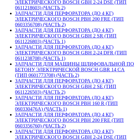
ЭЛЕКТРИЧЕСКОГО BOSCH GBH 2-24 DSE (ТИП
0611218603) (ЧАСТЬ 2)
ЗАПЧАСТИ ДЛЯ ПЕРФОРАТОРА (ДО 4 КГ)
ЭЛЕКТРИЧЕСКОГО BOSCH PBH 200 FRE (ТИП
0603356708) (ЧАСТЬ 2)
ЗАПЧАСТИ ДЛЯ ПЕРФОРАТОРА (ДО 4 КГ)
ЭЛЕКТРИЧЕСКОГО BOSCH GBH 2 SR (ТИП
0611226803) (ЧАСТЬ 1)
ЗАПЧАСТИ ДЛЯ ПЕРФОРАТОРА (ДО 4 КГ)
ЭЛЕКТРИЧЕСКОГО BOSCH GBH 2-24 DFR (ТИП
0611238708) (ЧАСТЬ 1)
ЗАПЧАСТИ ДЛЯ МАШИНЫ ШЛИФОВАЛЬНОЙ ПО
БЕТОНУ ЭЛЕКТРИЧЕСКОЙ BOSCH GBR 14 CA
(ТИП 0601773708) (ЧАСТЬ 2)
ЗАПЧАСТИ ДЛЯ ПЕРФОРАТОРА (ДО 4 КГ)
ЭЛЕКТРИЧЕСКОГО BOSCH GBH 2 SE (ТИП
0611226503) (ЧАСТЬ 2)
ЗАПЧАСТИ ДЛЯ ПЕРФОРАТОРА (ДО 4 КГ)
ЭЛЕКТРИЧЕСКОГО BOSCH PBH 160 R (ТИП
060330476A) (ЧАСТЬ 1)
ЗАПЧАСТИ ДЛЯ ПЕРФОРАТОРА (ДО 4 КГ)
ЭЛЕКТРИЧЕСКОГО BOSCH PBH 200 FRE (ТИП
0603356760) (ЧАСТЬ 2)
ЗАПЧАСТИ ДЛЯ ПЕРФОРАТОРА (ДО 4 КГ)
ЭЛЕКТРИЧЕСКОГО BOSCH GBH 2-24 DSE (ТИП