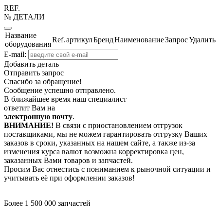
REF.
№ ДЕТАЛИ
Название
Ref.
артикул
Бренд
Наименование
Запрос
Удалить
оборудования
E-mail:
Добавить деталь
Отправить запрос
Спасибо за обращение!
Сообщение успешно отправлено.
В ближайшее время наш специалист
ответит Вам на
электронную почту
.
ВНИМАНИЕ!
В связи с приостановлением отгрузок
поставщиками, мы не можем гарантировать отгрузку Ваших
заказов в сроки, указанных на нашем сайте, а также из-за
изменения курса валют возможна корректировка цен,
заказанных Вами товаров и запчастей.
Просим Вас отнестись с пониманием к рыночной ситуации и
учитывать её при оформлении заказов!
Более 1 500 000 запчастей