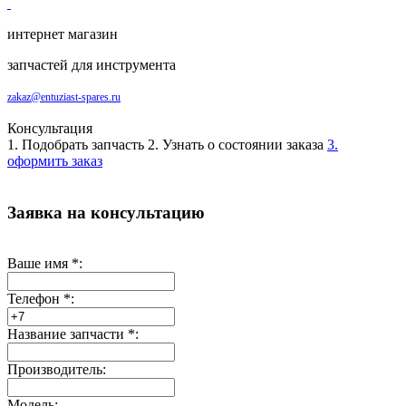
интернет магазин
запчастей для инструмента
zakaz@entuziast-spares.ru
Консультация
1. Подобрать запчасть
2. Узнать о состоянии заказа
3.
оформить заказ
Заявка на консультацию
Ваше имя
*
:
Телефон
*
:
Название запчасти
*
:
Производитель:
Модель: