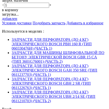
запрос наличия
−
+
в корзину
загрузка...
добавлен
Условия доставки
Подобрать запчасть
Добавить в избранное
Используется в моделях :
ЗАПЧАСТИ ДЛЯ ПЕРФОРАТОРА (ДО 4 КГ)
ЭЛЕКТРИЧЕСКОГО BOSCH PBH 160 R (ТИП
060330476H) (ЧАСТЬ 1)
ЗАПЧАСТИ ДЛЯ МАШИНЫ ШЛИФОВАЛЬНОЙ ПО
БЕТОНУ ЭЛЕКТРИЧЕСКОЙ BOSCH GBR 15 CA
(ТИП 3601G76001) (ЧАСТЬ 2)
ЗАПЧАСТИ ДЛЯ ПЕРФОРАТОРА (ДО 4 КГ)
ЭЛЕКТРИЧЕСКОГО BOSCH GAH 350 SRE (ТИП
0611237703) (ЧАСТЬ 1)
ЗАПЧАСТИ ДЛЯ ПЕРФОРАТОРА (ДО 4 КГ)
ЭЛЕКТРИЧЕСКОГО BOSCH GBH 2 SR (ТИП
0611226763) (ЧАСТЬ 1)
ЗАПЧАСТИ ДЛЯ ПЕРФОРАТОРА (ДО 4 КГ)
ЭЛЕКТРИЧЕСКОГО BOSCH UBH 2/14 SE (ТИП
0611210703) (ЧАСТЬ 2)