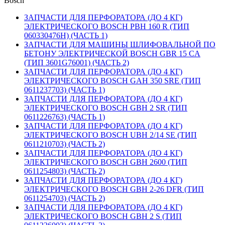
Bosch
ЗАПЧАСТИ ДЛЯ ПЕРФОРАТОРА (ДО 4 КГ)
ЭЛЕКТРИЧЕСКОГО BOSCH PBH 160 R (ТИП
060330476H) (ЧАСТЬ 1)
ЗАПЧАСТИ ДЛЯ МАШИНЫ ШЛИФОВАЛЬНОЙ ПО
БЕТОНУ ЭЛЕКТРИЧЕСКОЙ BOSCH GBR 15 CA
(ТИП 3601G76001) (ЧАСТЬ 2)
ЗАПЧАСТИ ДЛЯ ПЕРФОРАТОРА (ДО 4 КГ)
ЭЛЕКТРИЧЕСКОГО BOSCH GAH 350 SRE (ТИП
0611237703) (ЧАСТЬ 1)
ЗАПЧАСТИ ДЛЯ ПЕРФОРАТОРА (ДО 4 КГ)
ЭЛЕКТРИЧЕСКОГО BOSCH GBH 2 SR (ТИП
0611226763) (ЧАСТЬ 1)
ЗАПЧАСТИ ДЛЯ ПЕРФОРАТОРА (ДО 4 КГ)
ЭЛЕКТРИЧЕСКОГО BOSCH UBH 2/14 SE (ТИП
0611210703) (ЧАСТЬ 2)
ЗАПЧАСТИ ДЛЯ ПЕРФОРАТОРА (ДО 4 КГ)
ЭЛЕКТРИЧЕСКОГО BOSCH GBH 2600 (ТИП
0611254803) (ЧАСТЬ 2)
ЗАПЧАСТИ ДЛЯ ПЕРФОРАТОРА (ДО 4 КГ)
ЭЛЕКТРИЧЕСКОГО BOSCH GBH 2-26 DFR (ТИП
0611254703) (ЧАСТЬ 2)
ЗАПЧАСТИ ДЛЯ ПЕРФОРАТОРА (ДО 4 КГ)
ЭЛЕКТРИЧЕСКОГО BOSCH GBH 2 S (ТИП