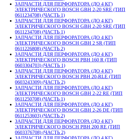
ЗАПЧАСТИ ДЛЯ ПЕРФОРАТОРА (ДО 4 КГ)
ЭЛЕКТРИЧЕСКОГО BOSCH GBH 2-20 SRE (ТИП
0611234708) (ЧАСТЬ 1)
ЗАПЧАСТИ ДЛЯ ПЕРФОРАТОРА (ДО 4 КГ)
ЭЛЕКТРИЧЕСКОГО BOSCH GBH 2-20 SRE (ТИП
0611234708) (ЧАСТЬ 1)
ЗАПЧАСТИ ДЛЯ ПЕРФОРАТОРА (ДО 4 КГ)
ЭЛЕКТРИЧЕСКОГО BOSCH GBH 2 SR (ТИП
0611226808) (ЧАСТЬ 2)
ЗАПЧАСТИ ДЛЯ ПЕРФОРАТОРА (ДО 4 КГ)
ЭЛЕКТРИЧЕСКОГО BOSCH PBH 160 R (ТИП
0603304703) (ЧАСТЬ 1)
ЗАПЧАСТИ ДЛЯ ПЕРФОРАТОРА (ДО 4 КГ)
ЭЛЕКТРИЧЕСКОГО BOSCH PBH 20-RLE (ТИП
0603243309) (ЧАСТЬ 2)
ЗАПЧАСТИ ДЛЯ ПЕРФОРАТОРА (ДО 4 КГ)
ЭЛЕКТРИЧЕСКОГО BOSCH GBH 2-22 RE (ТИП
0611250708) (ЧАСТЬ 1)
ЗАПЧАСТИ ДЛЯ ПЕРФОРАТОРА (ДО 4 КГ)
ЭЛЕКТРИЧЕСКОГО BOSCH GBH 2-26 DE (ТИП
0611253603) (ЧАСТЬ 2)
ЗАПЧАСТИ ДЛЯ ПЕРФОРАТОРА (ДО 4 КГ)
ЭЛЕКТРИЧЕСКОГО BOSCH PBH 200 RE (ТИП
0603376708) (ЧАСТЬ 2)
ЗАПЧАСТИ ДЛЯ ПЕРФОРАТОРА (ДО 4 КГ)