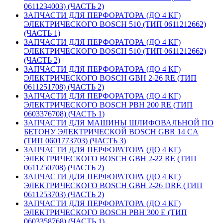
0611234003) (ЧАСТЬ 2)
ЗАПЧАСТИ ДЛЯ ПЕРФОРАТОРА (ДО 4 КГ)
ЭЛЕКТРИЧЕСКОГО BOSCH 510 (ТИП 0611212662)
(ЧАСТЬ 1)
ЗАПЧАСТИ ДЛЯ ПЕРФОРАТОРА (ДО 4 КГ)
ЭЛЕКТРИЧЕСКОГО BOSCH 510 (ТИП 0611212662)
(ЧАСТЬ 2)
ЗАПЧАСТИ ДЛЯ ПЕРФОРАТОРА (ДО 4 КГ)
ЭЛЕКТРИЧЕСКОГО BOSCH GBH 2-26 RE (ТИП
0611251708) (ЧАСТЬ 2)
ЗАПЧАСТИ ДЛЯ ПЕРФОРАТОРА (ДО 4 КГ)
ЭЛЕКТРИЧЕСКОГО BOSCH PBH 200 RE (ТИП
0603376708) (ЧАСТЬ 1)
ЗАПЧАСТИ ДЛЯ МАШИНЫ ШЛИФОВАЛЬНОЙ ПО
БЕТОНУ ЭЛЕКТРИЧЕСКОЙ BOSCH GBR 14 CA
(ТИП 0601773703) (ЧАСТЬ 3)
ЗАПЧАСТИ ДЛЯ ПЕРФОРАТОРА (ДО 4 КГ)
ЭЛЕКТРИЧЕСКОГО BOSCH GBH 2-22 RE (ТИП
0611250708) (ЧАСТЬ 2)
ЗАПЧАСТИ ДЛЯ ПЕРФОРАТОРА (ДО 4 КГ)
ЭЛЕКТРИЧЕСКОГО BOSCH GBH 2-26 DRE (ТИП
0611253703) (ЧАСТЬ 2)
ЗАПЧАСТИ ДЛЯ ПЕРФОРАТОРА (ДО 4 КГ)
ЭЛЕКТРИЧЕСКОГО BOSCH PBH 300 E (ТИП
0603358768) (ЧАСТЬ 1)