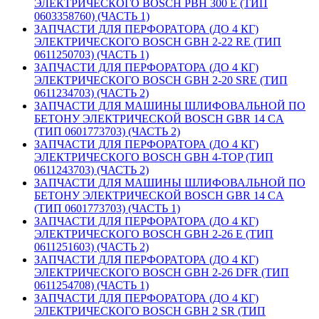
ЭЛЕКТРИЧЕСКОГО BOSCH PBH 300 E (ТИП
0603358760) (ЧАСТЬ 1)
ЗАПЧАСТИ ДЛЯ ПЕРФОРАТОРА (ДО 4 КГ)
ЭЛЕКТРИЧЕСКОГО BOSCH GBH 2-22 RE (ТИП
0611250703) (ЧАСТЬ 1)
ЗАПЧАСТИ ДЛЯ ПЕРФОРАТОРА (ДО 4 КГ)
ЭЛЕКТРИЧЕСКОГО BOSCH GBH 2-20 SRE (ТИП
0611234703) (ЧАСТЬ 2)
ЗАПЧАСТИ ДЛЯ МАШИНЫ ШЛИФОВАЛЬНОЙ ПО
БЕТОНУ ЭЛЕКТРИЧЕСКОЙ BOSCH GBR 14 CA
(ТИП 0601773703) (ЧАСТЬ 2)
ЗАПЧАСТИ ДЛЯ ПЕРФОРАТОРА (ДО 4 КГ)
ЭЛЕКТРИЧЕСКОГО BOSCH GBH 4-TOP (ТИП
0611243703) (ЧАСТЬ 2)
ЗАПЧАСТИ ДЛЯ МАШИНЫ ШЛИФОВАЛЬНОЙ ПО
БЕТОНУ ЭЛЕКТРИЧЕСКОЙ BOSCH GBR 14 CA
(ТИП 0601773703) (ЧАСТЬ 1)
ЗАПЧАСТИ ДЛЯ ПЕРФОРАТОРА (ДО 4 КГ)
ЭЛЕКТРИЧЕСКОГО BOSCH GBH 2-26 E (ТИП
0611251603) (ЧАСТЬ 2)
ЗАПЧАСТИ ДЛЯ ПЕРФОРАТОРА (ДО 4 КГ)
ЭЛЕКТРИЧЕСКОГО BOSCH GBH 2-26 DFR (ТИП
0611254708) (ЧАСТЬ 1)
ЗАПЧАСТИ ДЛЯ ПЕРФОРАТОРА (ДО 4 КГ)
ЭЛЕКТРИЧЕСКОГО BOSCH GBH 2 SR (ТИП