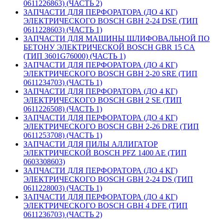
0611226863) (ЧАСТЬ 2)
ЗАПЧАСТИ ДЛЯ ПЕРФОРАТОРА (ДО 4 КГ)
ЭЛЕКТРИЧЕСКОГО BOSCH GBH 2-24 DSE (ТИП
0611228603) (ЧАСТЬ 1)
ЗАПЧАСТИ ДЛЯ МАШИНЫ ШЛИФОВАЛЬНОЙ ПО
БЕТОНУ ЭЛЕКТРИЧЕСКОЙ BOSCH GBR 15 CA
(ТИП 3601G76000) (ЧАСТЬ 1)
ЗАПЧАСТИ ДЛЯ ПЕРФОРАТОРА (ДО 4 КГ)
ЭЛЕКТРИЧЕСКОГО BOSCH GBH 2-20 SRE (ТИП
0611234703) (ЧАСТЬ 1)
ЗАПЧАСТИ ДЛЯ ПЕРФОРАТОРА (ДО 4 КГ)
ЭЛЕКТРИЧЕСКОГО BOSCH GBH 2 SE (ТИП
0611226508) (ЧАСТЬ 1)
ЗАПЧАСТИ ДЛЯ ПЕРФОРАТОРА (ДО 4 КГ)
ЭЛЕКТРИЧЕСКОГО BOSCH GBH 2-26 DRE (ТИП
0611253708) (ЧАСТЬ 1)
ЗАПЧАСТИ ДЛЯ ПИЛЫ АЛЛИГАТОР
ЭЛЕКТРИЧЕСКОЙ BOSCH PFZ 1400 AE (ТИП
0603308603)
ЗАПЧАСТИ ДЛЯ ПЕРФОРАТОРА (ДО 4 КГ)
ЭЛЕКТРИЧЕСКОГО BOSCH GBH 2-24 DS (ТИП
0611228003) (ЧАСТЬ 1)
ЗАПЧАСТИ ДЛЯ ПЕРФОРАТОРА (ДО 4 КГ)
ЭЛЕКТРИЧЕСКОГО BOSCH GBH 4 DFE (ТИП
0611236703) (ЧАСТЬ 2)