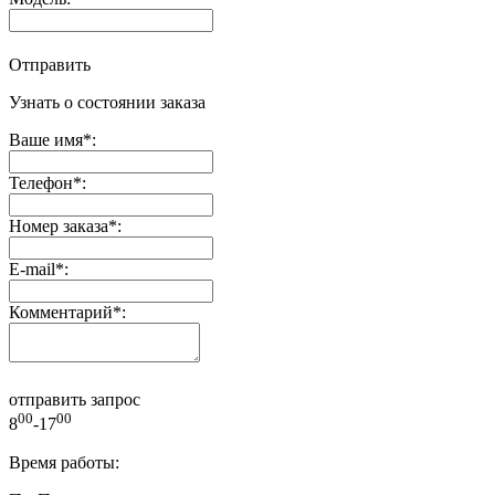
Отправить
Узнать о состоянии заказа
Ваше имя
*
:
Телефон
*
:
Номер заказа
*
:
E-mail
*
:
Комментарий
*
:
отправить запрос
00
00
8
-17
Время работы: