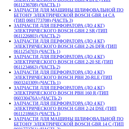
0611236708) (ЧАСТЬ 1)
ЗАПЧАСТИ ДЛЯ МАШИНЫ ШЛИФОВАЛЬНОЙ ПО
БЕТОНУ ЭЛЕКТРИЧЕСКОЙ BOSCH GBR 14 CA
(ТИП 0601773708) (ЧАСТЬ 3)
ЗАПЧАСТИ ДЛЯ ПЕРФОРАТОРА (ДО 4 КГ)
ЭЛЕКТРИЧЕСКОГО BOSCH GBH 2 SR (ТИП
0611226803) (ЧАСТЬ 2)
ЗАПЧАСТИ ДЛЯ ПЕРФОРАТОРА (ДО 4 КГ)
ЭЛЕКТРИЧЕСКОГО BOSCH GBH 2-26 DFR (ТИП
0611254703) (ЧАСТЬ 1)
ЗАПЧАСТИ ДЛЯ ПЕРФОРАТОРА (ДО 4 КГ)
ЭЛЕКТРИЧЕСКОГО BOSCH GBH 2-20 SE (ТИП
0611234663) (ЧАСТЬ 2)
ЗАПЧАСТИ ДЛЯ ПЕРФОРАТОРА (ДО 4 КГ)
ЭЛЕКТРИЧЕСКОГО BOSCH PBH 20-RLE (ТИП
0603243309) (ЧАСТЬ 1)
ЗАПЧАСТИ ДЛЯ ПЕРФОРАТОРА (ДО 4 КГ)
ЭЛЕКТРИЧЕСКОГО BOSCH PBH 160 R (ТИП
060330476A) (ЧАСТЬ 2)
ЗАПЧАСТИ ДЛЯ ПЕРФОРАТОРА (ДО 4 КГ)
ЭЛЕКТРИЧЕСКОГО BOSCH GBH 2-24 DSE (ТИП
0611218663) (ЧАСТЬ 1)
ЗАПЧАСТИ ДЛЯ МАШИНЫ ШЛИФОВАЛЬНОЙ ПО
БЕТОНУ ЭЛЕКТРИЧЕСКОЙ BOSCH GBR 14 C (ТИП