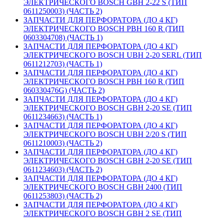
ЭЛЕКТРИЧЕСКОГО BOSCH GBH 2-22 S (ТИП
0611250003) (ЧАСТЬ 2)
ЗАПЧАСТИ ДЛЯ ПЕРФОРАТОРА (ДО 4 КГ)
ЭЛЕКТРИЧЕСКОГО BOSCH PBH 160 R (ТИП
0603304708) (ЧАСТЬ 1)
ЗАПЧАСТИ ДЛЯ ПЕРФОРАТОРА (ДО 4 КГ)
ЭЛЕКТРИЧЕСКОГО BOSCH UBH 2-20 SERL (ТИП
0611212703) (ЧАСТЬ 1)
ЗАПЧАСТИ ДЛЯ ПЕРФОРАТОРА (ДО 4 КГ)
ЭЛЕКТРИЧЕСКОГО BOSCH PBH 160 R (ТИП
060330476G) (ЧАСТЬ 2)
ЗАПЧАСТИ ДЛЯ ПЕРФОРАТОРА (ДО 4 КГ)
ЭЛЕКТРИЧЕСКОГО BOSCH GBH 2-20 SE (ТИП
0611234663) (ЧАСТЬ 1)
ЗАПЧАСТИ ДЛЯ ПЕРФОРАТОРА (ДО 4 КГ)
ЭЛЕКТРИЧЕСКОГО BOSCH UBH 2/20 S (ТИП
0611210003) (ЧАСТЬ 2)
ЗАПЧАСТИ ДЛЯ ПЕРФОРАТОРА (ДО 4 КГ)
ЭЛЕКТРИЧЕСКОГО BOSCH GBH 2-20 SE (ТИП
0611234603) (ЧАСТЬ 2)
ЗАПЧАСТИ ДЛЯ ПЕРФОРАТОРА (ДО 4 КГ)
ЭЛЕКТРИЧЕСКОГО BOSCH GBH 2400 (ТИП
0611253803) (ЧАСТЬ 2)
ЗАПЧАСТИ ДЛЯ ПЕРФОРАТОРА (ДО 4 КГ)
ЭЛЕКТРИЧЕСКОГО BOSCH GBH 2 SE (ТИП