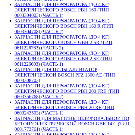
ЗАПЧАСТИ ДЛЯ ПЕРФОРАТОРА (ДО 4 КГ)
ЭЛЕКТРИЧЕСКОГО BOSCH PBH 160 (ТИП
0603304003) (ЧАСТЬ 1)
ЗАПЧАСТИ ДЛЯ ПЕРФОРАТОРА (ДО 4 КГ)
ЭЛЕКТРИЧЕСКОГО BOSCH PBH 160 R (ТИП
0603304708) (ЧАСТЬ 2)
ЗАПЧАСТИ ДЛЯ ПЕРФОРАТОРА (ДО 4 КГ)
ЭЛЕКТРИЧЕСКОГО BOSCH GBH 2 SR (ТИП
0611226763) (ЧАСТЬ 2)
ЗАПЧАСТИ ДЛЯ ПЕРФОРАТОРА (ДО 4 КГ)
ЭЛЕКТРИЧЕСКОГО BOSCH GBH 2 SE (ТИП
0611226603) (ЧАСТЬ 1)
ЗАПЧАСТИ ДЛЯ ПИЛЫ АЛЛИГАТОР
ЭЛЕКТРИЧЕСКОЙ BOSCH PFZ 1300 AE (ТИП
0603308703)
ЗАПЧАСТИ ДЛЯ ПЕРФОРАТОРА (ДО 4 КГ)
ЭЛЕКТРИЧЕСКОГО BOSCH PBH 200 FRE (ТИП
0603356768) (ЧАСТЬ 2)
ЗАПЧАСТИ ДЛЯ ПЕРФОРАТОРА (ДО 4 КГ)
ЭЛЕКТРИЧЕСКОГО BOSCH PBH 20-RF (ТИП
0603243503) (ЧАСТЬ 1)
ЗАПЧАСТИ ДЛЯ МАШИНЫ ШЛИФОВАЛЬНОЙ ПО
БЕТОНУ ЭЛЕКТРИЧЕСКОЙ BOSCH GBR 14 C (ТИП
0601773761) (ЧАСТЬ 1)
ЗАПЧАСТИ ДЛЯ ПЕРФОРАТОРА (ДО 4 КГ)