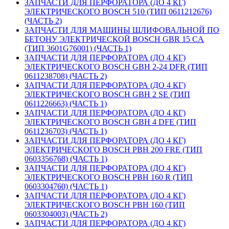
ЗАПЧАСТИ ДЛЯ ПЕРФОРАТОРА (ДО 4 КГ)
ЭЛЕКТРИЧЕСКОГО BOSCH 510 (ТИП 0611212676)
(ЧАСТЬ 2)
ЗАПЧАСТИ ДЛЯ МАШИНЫ ШЛИФОВАЛЬНОЙ ПО
БЕТОНУ ЭЛЕКТРИЧЕСКОЙ BOSCH GBR 15 CA
(ТИП 3601G76001) (ЧАСТЬ 1)
ЗАПЧАСТИ ДЛЯ ПЕРФОРАТОРА (ДО 4 КГ)
ЭЛЕКТРИЧЕСКОГО BOSCH GBH 2-24 DFR (ТИП
0611238708) (ЧАСТЬ 2)
ЗАПЧАСТИ ДЛЯ ПЕРФОРАТОРА (ДО 4 КГ)
ЭЛЕКТРИЧЕСКОГО BOSCH GBH 2 SE (ТИП
0611226663) (ЧАСТЬ 1)
ЗАПЧАСТИ ДЛЯ ПЕРФОРАТОРА (ДО 4 КГ)
ЭЛЕКТРИЧЕСКОГО BOSCH GBH 4 DFE (ТИП
0611236703) (ЧАСТЬ 1)
ЗАПЧАСТИ ДЛЯ ПЕРФОРАТОРА (ДО 4 КГ)
ЭЛЕКТРИЧЕСКОГО BOSCH PBH 200 FRE (ТИП
0603356768) (ЧАСТЬ 1)
ЗАПЧАСТИ ДЛЯ ПЕРФОРАТОРА (ДО 4 КГ)
ЭЛЕКТРИЧЕСКОГО BOSCH PBH 160 R (ТИП
0603304760) (ЧАСТЬ 1)
ЗАПЧАСТИ ДЛЯ ПЕРФОРАТОРА (ДО 4 КГ)
ЭЛЕКТРИЧЕСКОГО BOSCH PBH 160 (ТИП
0603304003) (ЧАСТЬ 2)
ЗАПЧАСТИ ДЛЯ ПЕРФОРАТОРА (ДО 4 КГ)