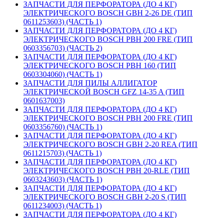
ЗАПЧАСТИ ДЛЯ ПЕРФОРАТОРА (ДО 4 КГ)
ЭЛЕКТРИЧЕСКОГО BOSCH GBH 2-26 DE (ТИП
0611253603) (ЧАСТЬ 1)
ЗАПЧАСТИ ДЛЯ ПЕРФОРАТОРА (ДО 4 КГ)
ЭЛЕКТРИЧЕСКОГО BOSCH PBH 200 FRE (ТИП
0603356703) (ЧАСТЬ 2)
ЗАПЧАСТИ ДЛЯ ПЕРФОРАТОРА (ДО 4 КГ)
ЭЛЕКТРИЧЕСКОГО BOSCH PBH 160 (ТИП
0603304060) (ЧАСТЬ 1)
ЗАПЧАСТИ ДЛЯ ПИЛЫ АЛЛИГАТОР
ЭЛЕКТРИЧЕСКОЙ BOSCH GFZ 14-35 A (ТИП
0601637003)
ЗАПЧАСТИ ДЛЯ ПЕРФОРАТОРА (ДО 4 КГ)
ЭЛЕКТРИЧЕСКОГО BOSCH PBH 200 FRE (ТИП
0603356760) (ЧАСТЬ 1)
ЗАПЧАСТИ ДЛЯ ПЕРФОРАТОРА (ДО 4 КГ)
ЭЛЕКТРИЧЕСКОГО BOSCH GBH 2-20 REA (ТИП
0611215703) (ЧАСТЬ 1)
ЗАПЧАСТИ ДЛЯ ПЕРФОРАТОРА (ДО 4 КГ)
ЭЛЕКТРИЧЕСКОГО BOSCH PBH 20-RLE (ТИП
0603243603) (ЧАСТЬ 1)
ЗАПЧАСТИ ДЛЯ ПЕРФОРАТОРА (ДО 4 КГ)
ЭЛЕКТРИЧЕСКОГО BOSCH GBH 2-20 S (ТИП
0611234003) (ЧАСТЬ 1)
ЗАПЧАСТИ ДЛЯ ПЕРФОРАТОРА (ДО 4 КГ)