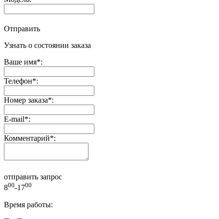
Отправить
Узнать о состоянии заказа
Ваше имя
*
:
Телефон
*
:
Номер заказа
*
:
E-mail
*
:
Комментарий
*
:
отправить запрос
00
00
8
-17
Время работы: