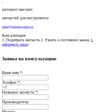
интернет магазин
запчастей для инструмента
zakaz@entuziast-spares.ru
Консультация
1. Подобрать запчасть
2. Узнать о состоянии заказа
3.
оформить заказ
Заявка на консультацию
Ваше имя
*
:
Телефон
*
:
Название запчасти
*
:
Производитель:
Модель: