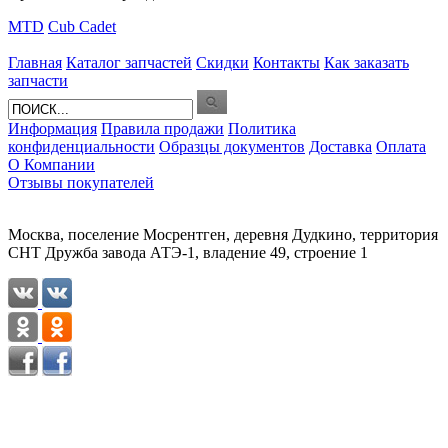
MTD
Cub Cadet
Главная
Каталог запчастей
Скидки
Контакты
Как заказать
запчасти
Информация
Правила продажи
Политика
конфиденциальности
Образцы документов
Доставка
Оплата
О Компании
Отзывы покупателей
Москва, поселение Мосрентген, деревня Дудкино, территория
СНТ Дружба завода АТЭ-1, владение 49, строение 1