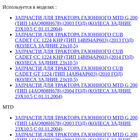
Используется в моделях :
ЗАПЧАСТИ ДЛЯ ТРАКТОРА ГАЗОННОГО MTD G 200
(ТИП 14AQ808H678) (2003 ГОД) (КОЛЕСА ЗАДНИЕ
23X10.5 С 01.11.2004)
ЗАПЧАСТИ ДЛЯ ТРАКТОРА ГАЗОННОГО CUB
CADET CC 1224 KHP (ТИП 14BI94AP603) (2013 ГОД)
(КОЛЕСА ЗАДНИЕ 23х10,5)
ЗАПЧАСТИ ДЛЯ ТРАКТОРА ГАЗОННОГО CUB
CADET CC 1224 KHP (ТИП 14BI94AP603) (2014 ГОД)
(КОЛЕСА ЗАДНИЕ 23х10,5)
ЗАПЧАСТИ ДЛЯ ТРАКТОРА ГАЗОННОГО CUB
CADET GT 1224 (ТИП 14AI94AP603) (2010 ГОД)
(КОЛЕСА ЗАДНИЕ 23х10,5)
ЗАПЧАСТИ ДЛЯ ТРАКТОРА ГАЗОННОГО MTD G 200
(ТИП 14AQ808H678) (2004 ГОД) (КОЛЕСА ЗАДНИЕ
23X10.5 С 01.11.2004)
MTD
ЗАПЧАСТИ ДЛЯ ТРАКТОРА ГАЗОННОГО MTD G 200
(ТИП 14AQ808H678) (2003 ГОД) (КОЛЕСА ЗАДНИЕ
23X10.5 С 01.11.2004)
ЗАПЧАСТИ ДЛЯ ТРАКТОРА ГАЗОННОГО MTD G 200