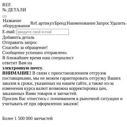
REF.
№ ДЕТАЛИ
Название
Ref.
артикул
Бренд
Наименование
Запрос
Удалить
оборудования
E-mail:
Добавить деталь
Отправить запрос
Спасибо за обращение!
Сообщение успешно отправлено.
В ближайшее время наш специалист
ответит Вам на
электронную почту
.
ВНИМАНИЕ!
В связи с приостановлением отгрузок
поставщиками, мы не можем гарантировать отгрузку Ваших
заказов в сроки, указанных на нашем сайте, а также из-за
изменения курса валют возможна корректировка цен,
заказанных Вами товаров и запчастей.
Просим Вас отнестись с пониманием к рыночной ситуации и
учитывать её при оформлении заказов!
Более 1 500 000 запчастей