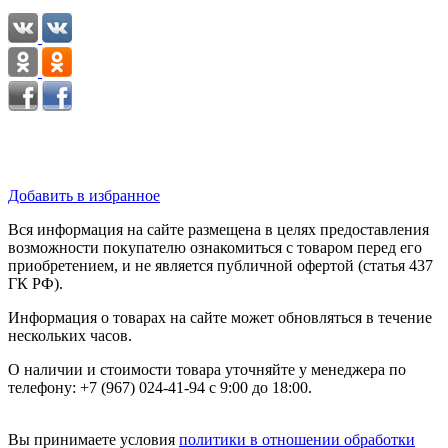
Добавить в избранное
Вся информация на сайте размещена в целях предоставления
возможности покупателю ознакомиться с товаром перед его
приобретением, и не является публичной офертой (статья 437
ГК РФ).
Информация о товарах на сайте может обновляться в течение
нескольких часов.
О наличии и стоимости товара уточняйте у менеджера по
телефону: +7 (967) 024-41-94 с 9:00 до 18:00.
Вы принимаете условия
политики в отношении обработки