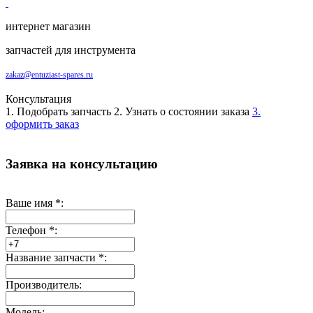
интернет магазин
запчастей для инструмента
zakaz@entuziast-spares.ru
Консультация
1. Подобрать запчасть
2. Узнать о состоянии заказа
3.
оформить заказ
Заявка на консультацию
Ваше имя
*
:
Телефон
*
:
Название запчасти
*
:
Производитель:
Модель: