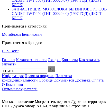
CADET TWT 550 (ТИП 00026.07) (1997 ГОД) (ШОРТ-
БЛОК)
ЗАПЧАСТИ ДЛЯ МОТОБЛОКА БЕНЗИНОВОГО CUB
CADET TWT 650 (ТИП 00026.06) (1997 ГОД) (ШОРТ-
БЛОК)
Применяется в категориях:
Мотоблоки
Бензиновые
Применяется в брендах:
Cub Cadet
Главная
Каталог запчастей
Скидки
Контакты
Как заказать
запчасти
Информация
Правила продажи
Политика
конфиденциальности
Образцы документов
Доставка
Оплата
О Компании
Отзывы покупателей
Москва, поселение Мосрентген, деревня Дудкино, территория
СНТ Дружба завода АТЭ-1, владение 49, строение 1