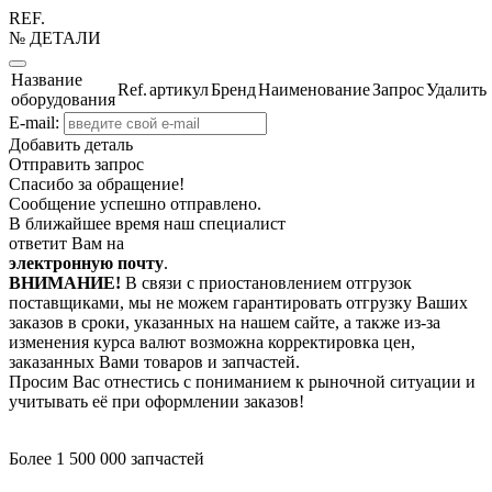
REF.
№ ДЕТАЛИ
Название
Ref.
артикул
Бренд
Наименование
Запрос
Удалить
оборудования
E-mail:
Добавить деталь
Отправить запрос
Спасибо за обращение!
Сообщение успешно отправлено.
В ближайшее время наш специалист
ответит Вам на
электронную почту
.
ВНИМАНИЕ!
В связи с приостановлением отгрузок
поставщиками, мы не можем гарантировать отгрузку Ваших
заказов в сроки, указанных на нашем сайте, а также из-за
изменения курса валют возможна корректировка цен,
заказанных Вами товаров и запчастей.
Просим Вас отнестись с пониманием к рыночной ситуации и
учитывать её при оформлении заказов!
Более 1 500 000 запчастей