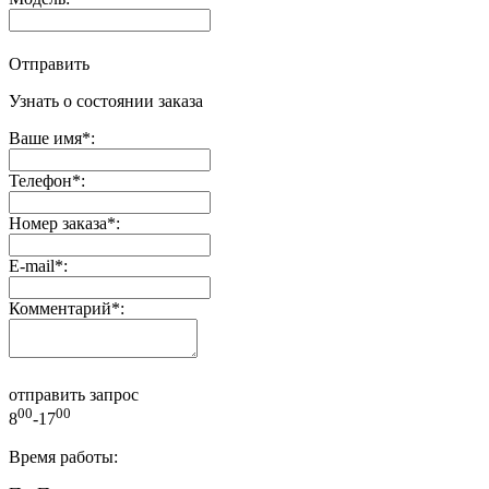
Отправить
Узнать о состоянии заказа
Ваше имя
*
:
Телефон
*
:
Номер заказа
*
:
E-mail
*
:
Комментарий
*
:
отправить запрос
00
00
8
-17
Время работы: