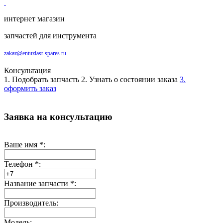
интернет магазин
запчастей для инструмента
zakaz@entuziast-spares.ru
Консультация
1. Подобрать запчасть
2. Узнать о состоянии заказа
3.
оформить заказ
Заявка на консультацию
Ваше имя
*
:
Телефон
*
:
Название запчасти
*
:
Производитель:
Модель: