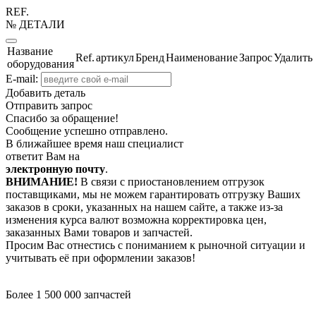
REF.
№ ДЕТАЛИ
Название
Ref.
артикул
Бренд
Наименование
Запрос
Удалить
оборудования
E-mail:
Добавить деталь
Отправить запрос
Спасибо за обращение!
Сообщение успешно отправлено.
В ближайшее время наш специалист
ответит Вам на
электронную почту
.
ВНИМАНИЕ!
В связи с приостановлением отгрузок
поставщиками, мы не можем гарантировать отгрузку Ваших
заказов в сроки, указанных на нашем сайте, а также из-за
изменения курса валют возможна корректировка цен,
заказанных Вами товаров и запчастей.
Просим Вас отнестись с пониманием к рыночной ситуации и
учитывать её при оформлении заказов!
Более 1 500 000 запчастей