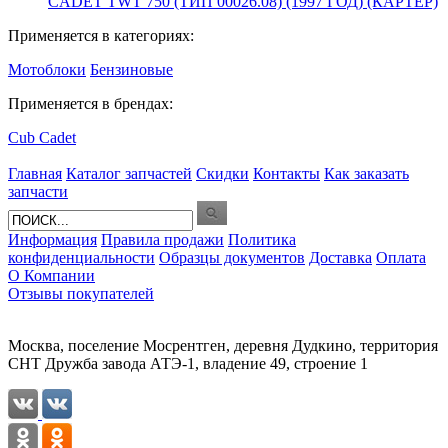
CADET TWT 750 (ТИП 00026.08) (1997 ГОД) (КАРТЕР)
Применяется в категориях:
Мотоблоки
Бензиновые
Применяется в брендах:
Cub Cadet
Главная
Каталог запчастей
Скидки
Контакты
Как заказать
запчасти
Информация
Правила продажи
Политика
конфиденциальности
Образцы документов
Доставка
Оплата
О Компании
Отзывы покупателей
Москва, поселение Мосрентген, деревня Дудкино, территория
СНТ Дружба завода АТЭ-1, владение 49, строение 1