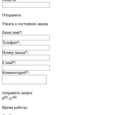
Отправить
Узнать о состоянии заказа
Ваше имя
*
:
Телефон
*
:
Номер заказа
*
:
E-mail
*
:
Комментарий
*
:
отправить запрос
00
00
8
-17
Время работы: