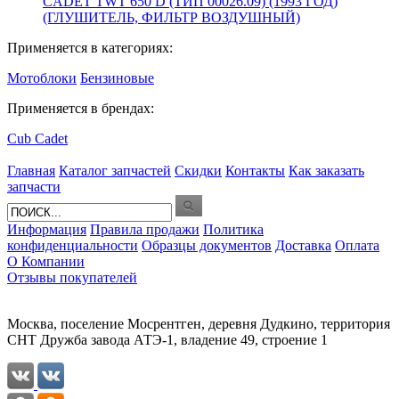
CADET TWT 650 D (ТИП 00026.09) (1993 ГОД)
(ГЛУШИТЕЛЬ, ФИЛЬТР ВОЗДУШНЫЙ)
Применяется в категориях:
Мотоблоки
Бензиновые
Применяется в брендах:
Cub Cadet
Главная
Каталог запчастей
Скидки
Контакты
Как заказать
запчасти
Информация
Правила продажи
Политика
конфиденциальности
Образцы документов
Доставка
Оплата
О Компании
Отзывы покупателей
Москва, поселение Мосрентген, деревня Дудкино, территория
СНТ Дружба завода АТЭ-1, владение 49, строение 1