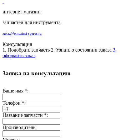
интернет магазин
запчастей для инструмента
zakaz@entuziast-spares.ru
Консультация
1. Подобрать запчасть
2. Узнать о состоянии заказа
3.
оформить заказ
Заявка на консультацию
Ваше имя
*
:
Телефон
*
:
Название запчасти
*
:
Производитель:
Модель: