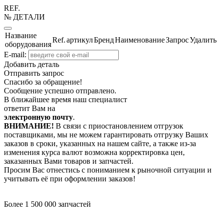
REF.
№ ДЕТАЛИ
Название
Ref.
артикул
Бренд
Наименование
Запрос
Удалить
оборудования
E-mail:
Добавить деталь
Отправить запрос
Спасибо за обращение!
Сообщение успешно отправлено.
В ближайшее время наш специалист
ответит Вам на
электронную почту
.
ВНИМАНИЕ!
В связи с приостановлением отгрузок
поставщиками, мы не можем гарантировать отгрузку Ваших
заказов в сроки, указанных на нашем сайте, а также из-за
изменения курса валют возможна корректировка цен,
заказанных Вами товаров и запчастей.
Просим Вас отнестись с пониманием к рыночной ситуации и
учитывать её при оформлении заказов!
Более 1 500 000 запчастей