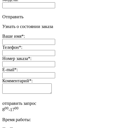
Отправить
Узнать о состоянии заказа
Ваше имя
*
:
Телефон
*
:
Номер заказа
*
:
E-mail
*
:
Комментарий
*
:
отправить запрос
00
00
8
-17
Время работы: