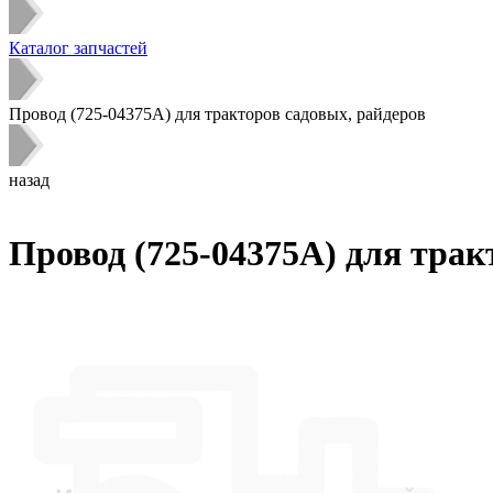
Каталог запчастей
Провод (725-04375A) для тракторов садовых, райдеров
назад
Провод (725-04375A) для трак