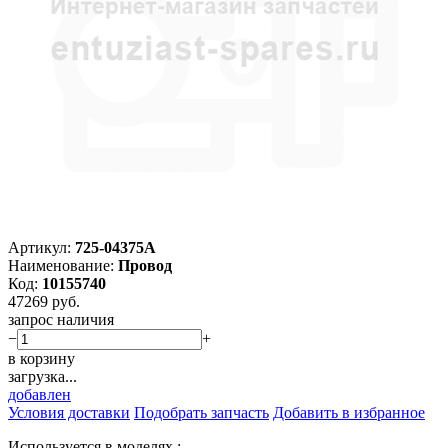
Артикул:
725-04375A
Наименование:
Провод
Код:
10155740
47269
руб.
запрос наличия
−
+
в корзину
загрузка...
добавлен
Условия доставки
Подобрать запчасть
Добавить в избранное
Используется в моделях :