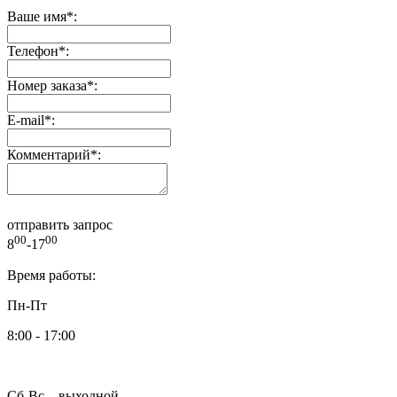
Ваше имя
*
:
Телефон
*
:
Номер заказа
*
:
E-mail
*
:
Комментарий
*
:
отправить запрос
00
00
8
-17
Время работы:
Пн-Пт
8:00 - 17:00
Сб-Вс – выходной