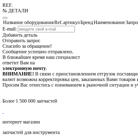
REF.
№ ДЕТАЛИ
Название оборудования
Ref.
артикул
Бренд
Наименование
Запро
E-mail:
Добавить деталь
Отправить запрос
Спасибо за обращение!
Сообщение успешно отправлено.
В ближайшее время наш специалист
ответит Вам на
электронную почту
.
ВНИМАНИЕ!
В связи с приостановлением отгрузок поставщик
валют возможна корректировка цен, заказанных Вами товаров и
Просим Вас отнестись с пониманием к рыночной ситуации и у
Более 1 500 000 запчастей
интернет магазин
запчастей для инструмента