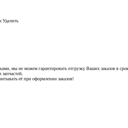
с
Удалить
ами, мы не можем гарантировать отгрузку Ваших заказов в сроки
 запчастей.
читывать её при оформлении заказов!