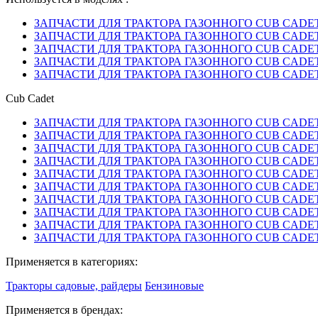
ЗАПЧАСТИ ДЛЯ ТРАКТОРА ГАЗОННОГО CUB CADET A
ЗАПЧАСТИ ДЛЯ ТРАКТОРА ГАЗОННОГО CUB CADET A
ЗАПЧАСТИ ДЛЯ ТРАКТОРА ГАЗОННОГО CUB CADET A
ЗАПЧАСТИ ДЛЯ ТРАКТОРА ГАЗОННОГО CUB CADET A
ЗАПЧАСТИ ДЛЯ ТРАКТОРА ГАЗОННОГО CUB CADET A
Cub Cadet
ЗАПЧАСТИ ДЛЯ ТРАКТОРА ГАЗОННОГО CUB CADET A
ЗАПЧАСТИ ДЛЯ ТРАКТОРА ГАЗОННОГО CUB CADET A
ЗАПЧАСТИ ДЛЯ ТРАКТОРА ГАЗОННОГО CUB CADET A
ЗАПЧАСТИ ДЛЯ ТРАКТОРА ГАЗОННОГО CUB CADET A
ЗАПЧАСТИ ДЛЯ ТРАКТОРА ГАЗОННОГО CUB CADET A
ЗАПЧАСТИ ДЛЯ ТРАКТОРА ГАЗОННОГО CUB CADET A
ЗАПЧАСТИ ДЛЯ ТРАКТОРА ГАЗОННОГО CUB CADET A
ЗАПЧАСТИ ДЛЯ ТРАКТОРА ГАЗОННОГО CUB CADET A
ЗАПЧАСТИ ДЛЯ ТРАКТОРА ГАЗОННОГО CUB CADET A
ЗАПЧАСТИ ДЛЯ ТРАКТОРА ГАЗОННОГО CUB CADET A
Применяется в категориях:
Тракторы садовые, райдеры
Бензиновые
Применяется в брендах: