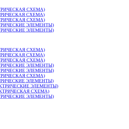
КТРИЧЕСКАЯ СХЕМА)
КТРИЧЕСКАЯ СХЕМА)
КТРИЧЕСКАЯ СХЕМА)
ЕКТРИЧЕСКИЕ ЭЛЕМЕНТЫ)
ЕКТРИЧЕСКИЕ ЭЛЕМЕНТЫ)
КТРИЧЕСКАЯ СХЕМА)
КТРИЧЕСКАЯ СХЕМА)
КТРИЧЕСКАЯ СХЕМА)
ЕКТРИЧЕСКИЕ ЭЛЕМЕНТЫ)
ЕКТРИЧЕСКИЕ ЭЛЕМЕНТЫ)
КТРИЧЕСКАЯ СХЕМА)
ЕКТРИЧЕСКИЕ ЭЛЕМЕНТЫ)
ЛЕКТРИЧЕСКИЕ ЭЛЕМЕНТЫ)
ЛЕКТРИЧЕСКАЯ СХЕМА)
ЕКТРИЧЕСКИЕ ЭЛЕМЕНТЫ)