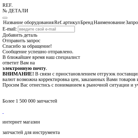
REF.
№ ДЕТАЛИ
Название оборудования
Ref.
артикул
Бренд
Наименование
Запро
E-mail:
Добавить деталь
Отправить запрос
Спасибо за обращение!
Сообщение успешно отправлено.
В ближайшее время наш специалист
ответит Вам на
электронную почту
.
ВНИМАНИЕ!
В связи с приостановлением отгрузок поставщик
валют возможна корректировка цен, заказанных Вами товаров и
Просим Вас отнестись с пониманием к рыночной ситуации и у
Более 1 500 000 запчастей
интернет магазин
запчастей для инструмента