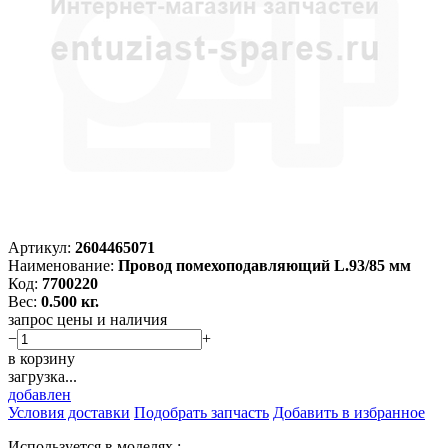
Артикул:
2604465071
Наименование:
Провод помехоподавляющий L.93/85 мм
Код:
7700220
Вес:
0.500 кг.
запрос цены и наличия
−
+
в корзину
загрузка...
добавлен
Условия доставки
Подобрать запчасть
Добавить в избранное
Используется в моделях :