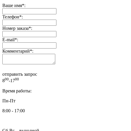
Ваше имя
*
:
Телефон
*
:
Номер заказа
*
:
E-mail
*
:
Комментарий
*
:
отправить запрос
00
00
8
-17
Время работы:
Пн-Пт
8:00 - 17:00
Сб-Вс – выходной