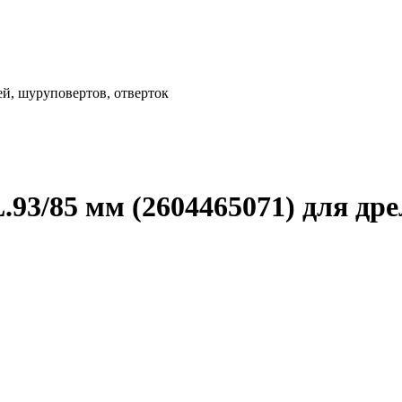
й, шуруповертов, отверток
3/85 мм (2604465071) для дре