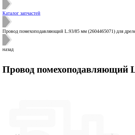
Каталог запчастей
Провод помехоподавляющий L.93/85 мм (2604465071) для дреле
назад
Провод помехоподавляющий L.9