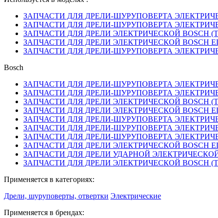
ЗАПЧАСТИ ДЛЯ ДРЕЛИ-ШУРУПОВЕРТА ЭЛЕКТРИЧЕС
ЗАПЧАСТИ ДЛЯ ДРЕЛИ-ШУРУПОВЕРТА ЭЛЕКТРИЧЕСК
ЗАПЧАСТИ ДЛЯ ДРЕЛИ ЭЛЕКТРИЧЕСКОЙ BOSCH (ТИ
ЗАПЧАСТИ ДЛЯ ДРЕЛИ ЭЛЕКТРИЧЕСКОЙ BOSCH ELEC
ЗАПЧАСТИ ДЛЯ ДРЕЛИ-ШУРУПОВЕРТА ЭЛЕКТРИЧЕС
Bosch
ЗАПЧАСТИ ДЛЯ ДРЕЛИ-ШУРУПОВЕРТА ЭЛЕКТРИЧЕС
ЗАПЧАСТИ ДЛЯ ДРЕЛИ-ШУРУПОВЕРТА ЭЛЕКТРИЧЕСК
ЗАПЧАСТИ ДЛЯ ДРЕЛИ ЭЛЕКТРИЧЕСКОЙ BOSCH (ТИ
ЗАПЧАСТИ ДЛЯ ДРЕЛИ ЭЛЕКТРИЧЕСКОЙ BOSCH ELEC
ЗАПЧАСТИ ДЛЯ ДРЕЛИ-ШУРУПОВЕРТА ЭЛЕКТРИЧЕС
ЗАПЧАСТИ ДЛЯ ДРЕЛИ-ШУРУПОВЕРТА ЭЛЕКТРИЧЕСКО
ЗАПЧАСТИ ДЛЯ ДРЕЛИ-ШУРУПОВЕРТА ЭЛЕКТРИЧЕС
ЗАПЧАСТИ ДЛЯ ДРЕЛИ ЭЛЕКТРИЧЕСКОЙ BOSCH ELEC
ЗАПЧАСТИ ДЛЯ ДРЕЛИ УДАРНОЙ ЭЛЕКТРИЧЕСКОЙ BO
ЗАПЧАСТИ ДЛЯ ДРЕЛИ ЭЛЕКТРИЧЕСКОЙ BOSCH (ТИ
Применяется в категориях:
Дрели, шуруповерты, отвертки
Электрические
Применяется в брендах: