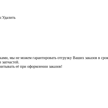
с
Удалить
ами, мы не можем гарантировать отгрузку Ваших заказов в сроки
 запчастей.
читывать её при оформлении заказов!