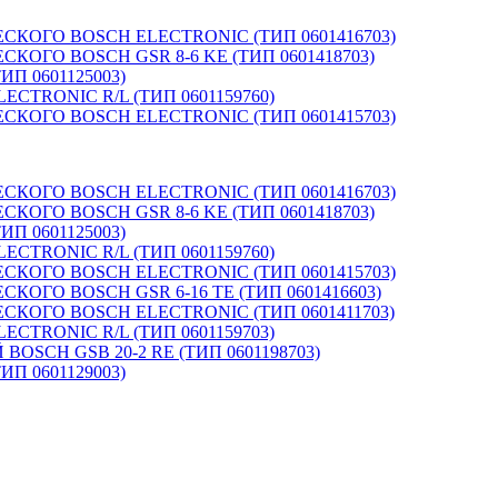
КОГО BOSCH ELECTRONIC (ТИП 0601416703)
ОГО BOSCH GSR 8-6 KE (ТИП 0601418703)
П 0601125003)
TRONIC R/L (ТИП 0601159760)
КОГО BOSCH ELECTRONIC (ТИП 0601415703)
КОГО BOSCH ELECTRONIC (ТИП 0601416703)
ОГО BOSCH GSR 8-6 KE (ТИП 0601418703)
П 0601125003)
TRONIC R/L (ТИП 0601159760)
КОГО BOSCH ELECTRONIC (ТИП 0601415703)
ГО BOSCH GSR 6-16 TE (ТИП 0601416603)
КОГО BOSCH ELECTRONIC (ТИП 0601411703)
TRONIC R/L (ТИП 0601159703)
SCH GSB 20-2 RE (ТИП 0601198703)
П 0601129003)