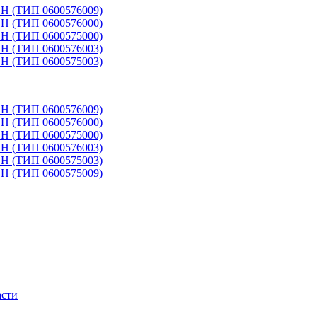
(ТИП 0600576009)
(ТИП 0600576000)
(ТИП 0600575000)
(ТИП 0600576003)
(ТИП 0600575003)
(ТИП 0600576009)
(ТИП 0600576000)
(ТИП 0600575000)
(ТИП 0600576003)
(ТИП 0600575003)
(ТИП 0600575009)
асти