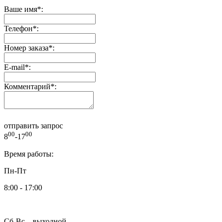
Ваше имя
*
:
Телефон
*
:
Номер заказа
*
:
E-mail
*
:
Комментарий
*
:
отправить запрос
00
00
8
-17
Время работы:
Пн-Пт
8:00 - 17:00
Сб-Вс – выходной