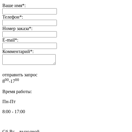
Ваше имя
*
:
Телефон
*
:
Номер заказа
*
:
E-mail
*
:
Комментарий
*
:
отправить запрос
00
00
8
-17
Время работы:
Пн-Пт
8:00 - 17:00
Сб-Вс – выходной