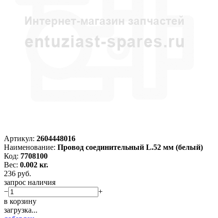
Артикул:
2604448016
Наименование:
Провод соединительный L.52 мм (белый)
Код:
7708100
Вес:
0.002 кг.
236
руб.
запрос наличия
−
+
в корзину
загрузка...