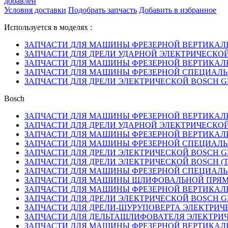
добавлен
Условия доставки
Подобрать запчасть
Добавить в избранное
Используется в моделях :
ЗАПЧАСТИ ДЛЯ МАШИНЫ ФРЕЗЕРНОЙ ВЕРТИКАЛЬНОЙ
ЗАПЧАСТИ ДЛЯ ДРЕЛИ УДАРНОЙ ЭЛЕКТРИЧЕСКОЙ BO
ЗАПЧАСТИ ДЛЯ МАШИНЫ ФРЕЗЕРНОЙ ВЕРТИКАЛЬНОЙ
ЗАПЧАСТИ ДЛЯ МАШИНЫ ФРЕЗЕРНОЙ СПЕЦИАЛЬНОЙ 
ЗАПЧАСТИ ДЛЯ ДРЕЛИ ЭЛЕКТРИЧЕСКОЙ BOSCH GBM 
Bosch
ЗАПЧАСТИ ДЛЯ МАШИНЫ ФРЕЗЕРНОЙ ВЕРТИКАЛЬНОЙ
ЗАПЧАСТИ ДЛЯ ДРЕЛИ УДАРНОЙ ЭЛЕКТРИЧЕСКОЙ BO
ЗАПЧАСТИ ДЛЯ МАШИНЫ ФРЕЗЕРНОЙ ВЕРТИКАЛЬНОЙ
ЗАПЧАСТИ ДЛЯ МАШИНЫ ФРЕЗЕРНОЙ СПЕЦИАЛЬНОЙ 
ЗАПЧАСТИ ДЛЯ ДРЕЛИ ЭЛЕКТРИЧЕСКОЙ BOSCH GBM 
ЗАПЧАСТИ ДЛЯ ДРЕЛИ ЭЛЕКТРИЧЕСКОЙ BOSCH (ТИ
ЗАПЧАСТИ ДЛЯ МАШИНЫ ФРЕЗЕРНОЙ СПЕЦИАЛЬНОЙ 
ЗАПЧАСТИ ДЛЯ МАШИНЫ ШЛИФОВАЛЬНОЙ ПРЯМОЙ 
ЗАПЧАСТИ ДЛЯ МАШИНЫ ФРЕЗЕРНОЙ ВЕРТИКАЛЬНОЙ
ЗАПЧАСТИ ДЛЯ ДРЕЛИ ЭЛЕКТРИЧЕСКОЙ BOSCH GBM 
ЗАПЧАСТИ ДЛЯ ДРЕЛИ-ШУРУПОВЕРТА ЭЛЕКТРИЧЕСКО
ЗАПЧАСТИ ДЛЯ ДЕЛЬТАШЛИФОВАТЕЛЯ ЭЛЕКТРИЧЕСК
ЗАПЧАСТИ ДЛЯ МАШИНЫ ФРЕЗЕРНОЙ ВЕРТИКАЛЬНОЙ