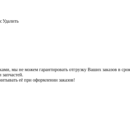
с
Удалить
ами, мы не можем гарантировать отгрузку Ваших заказов в сроки
 запчастей.
читывать её при оформлении заказов!