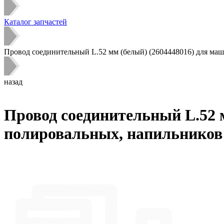
Каталог запчастей
Провод соединительный L.52 мм (белый) (2604448016) для м
назад
Провод соединительный L.52 
полировальных, напильников