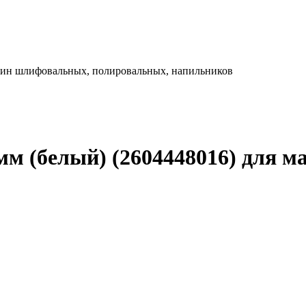
ашин шлифовальных, полировальных, напильников
мм (белый) (2604448016) для