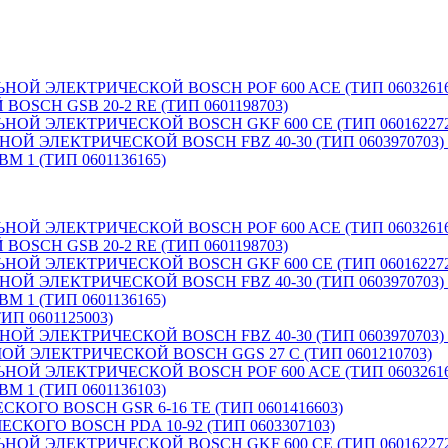
 ЭЛЕКТРИЧЕСКОЙ BOSCH POF 600 ACE (ТИП 0603261603
SCH GSB 20-2 RE (ТИП 0601198703)
 ЭЛЕКТРИЧЕСКОЙ BOSCH GKF 600 CE (ТИП 0601622720)
ЭЛЕКТРИЧЕСКОЙ BOSCH FBZ 40-30 (ТИП 0603970703) (
1 (ТИП 0601136165)
 ЭЛЕКТРИЧЕСКОЙ BOSCH POF 600 ACE (ТИП 0603261603
SCH GSB 20-2 RE (ТИП 0601198703)
 ЭЛЕКТРИЧЕСКОЙ BOSCH GKF 600 CE (ТИП 0601622720)
ЭЛЕКТРИЧЕСКОЙ BOSCH FBZ 40-30 (ТИП 0603970703) (
1 (ТИП 0601136165)
П 0601125003)
ЭЛЕКТРИЧЕСКОЙ BOSCH FBZ 40-30 (ТИП 0603970703) (
ЭЛЕКТРИЧЕСКОЙ BOSCH GGS 27 C (ТИП 0601210703)
 ЭЛЕКТРИЧЕСКОЙ BOSCH POF 600 ACE (ТИП 0603261669
1 (ТИП 0601136103)
ГО BOSCH GSR 6-16 TE (ТИП 0601416603)
ОГО BOSCH PDA 10-92 (ТИП 0603307103)
 ЭЛЕКТРИЧЕСКОЙ BOSCH GKF 600 CE (ТИП 0601622720)