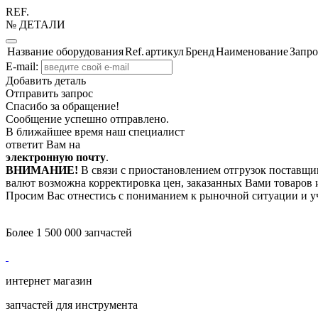
REF.
№ ДЕТАЛИ
Название оборудования
Ref.
артикул
Бренд
Наименование
Запро
E-mail:
Добавить деталь
Отправить запрос
Спасибо за обращение!
Сообщение успешно отправлено.
В ближайшее время наш специалист
ответит Вам на
электронную почту
.
ВНИМАНИЕ!
В связи с приостановлением отгрузок поставщик
валют возможна корректировка цен, заказанных Вами товаров и
Просим Вас отнестись с пониманием к рыночной ситуации и у
Более 1 500 000 запчастей
интернет магазин
запчастей для инструмента