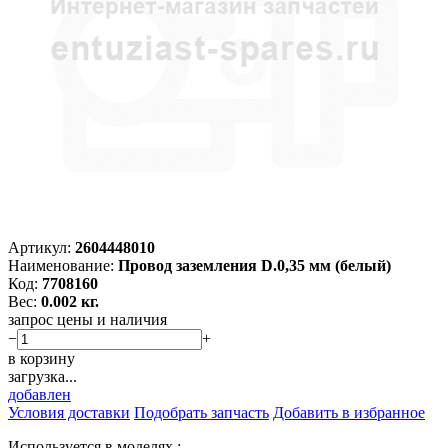
Артикул:
2604448010
Наименование:
Провод заземления D.0,35 мм (белый)
Код:
7708160
Вес:
0.002 кг.
запрос цены и наличия
−
+
в корзину
загрузка...
добавлен
Условия доставки
Подобрать запчасть
Добавить в избранное
Используется в моделях :