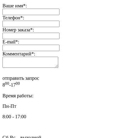
Ваше имя
*
:
Телефон
*
:
Номер заказа
*
:
E-mail
*
:
Комментарий
*
:
отправить запрос
00
00
8
-17
Время работы:
Пн-Пт
8:00 - 17:00
Сб-Вс – выходной