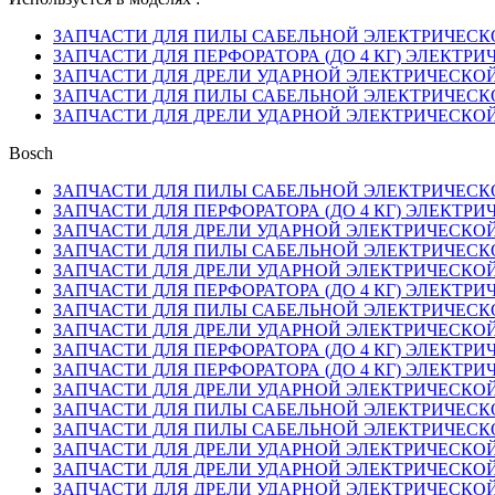
ЗАПЧАСТИ ДЛЯ ПИЛЫ САБЕЛЬНОЙ ЭЛЕКТРИЧЕСКОЙ B
ЗАПЧАСТИ ДЛЯ ПЕРФОРАТОРА (ДО 4 КГ) ЭЛЕКТРИЧЕС
ЗАПЧАСТИ ДЛЯ ДРЕЛИ УДАРНОЙ ЭЛЕКТРИЧЕСКОЙ B
ЗАПЧАСТИ ДЛЯ ПИЛЫ САБЕЛЬНОЙ ЭЛЕКТРИЧЕСКОЙ 
ЗАПЧАСТИ ДЛЯ ДРЕЛИ УДАРНОЙ ЭЛЕКТРИЧЕСКОЙ BO
Bosch
ЗАПЧАСТИ ДЛЯ ПИЛЫ САБЕЛЬНОЙ ЭЛЕКТРИЧЕСКОЙ B
ЗАПЧАСТИ ДЛЯ ПЕРФОРАТОРА (ДО 4 КГ) ЭЛЕКТРИЧЕС
ЗАПЧАСТИ ДЛЯ ДРЕЛИ УДАРНОЙ ЭЛЕКТРИЧЕСКОЙ B
ЗАПЧАСТИ ДЛЯ ПИЛЫ САБЕЛЬНОЙ ЭЛЕКТРИЧЕСКОЙ 
ЗАПЧАСТИ ДЛЯ ДРЕЛИ УДАРНОЙ ЭЛЕКТРИЧЕСКОЙ BO
ЗАПЧАСТИ ДЛЯ ПЕРФОРАТОРА (ДО 4 КГ) ЭЛЕКТРИЧЕС
ЗАПЧАСТИ ДЛЯ ПИЛЫ САБЕЛЬНОЙ ЭЛЕКТРИЧЕСКОЙ B
ЗАПЧАСТИ ДЛЯ ДРЕЛИ УДАРНОЙ ЭЛЕКТРИЧЕСКОЙ BO
ЗАПЧАСТИ ДЛЯ ПЕРФОРАТОРА (ДО 4 КГ) ЭЛЕКТРИЧЕС
ЗАПЧАСТИ ДЛЯ ПЕРФОРАТОРА (ДО 4 КГ) ЭЛЕКТРИЧЕС
ЗАПЧАСТИ ДЛЯ ДРЕЛИ УДАРНОЙ ЭЛЕКТРИЧЕСКОЙ BO
ЗАПЧАСТИ ДЛЯ ПИЛЫ САБЕЛЬНОЙ ЭЛЕКТРИЧЕСКОЙ B
ЗАПЧАСТИ ДЛЯ ПИЛЫ САБЕЛЬНОЙ ЭЛЕКТРИЧЕСКОЙ B
ЗАПЧАСТИ ДЛЯ ДРЕЛИ УДАРНОЙ ЭЛЕКТРИЧЕСКОЙ BO
ЗАПЧАСТИ ДЛЯ ДРЕЛИ УДАРНОЙ ЭЛЕКТРИЧЕСКОЙ BO
ЗАПЧАСТИ ДЛЯ ДРЕЛИ УДАРНОЙ ЭЛЕКТРИЧЕСКОЙ BO