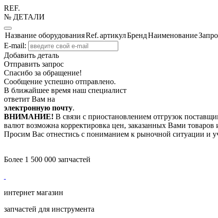
REF.
№ ДЕТАЛИ
Название оборудования
Ref.
артикул
Бренд
Наименование
Запро
E-mail:
Добавить деталь
Отправить запрос
Спасибо за обращение!
Сообщение успешно отправлено.
В ближайшее время наш специалист
ответит Вам на
электронную почту
.
ВНИМАНИЕ!
В связи с приостановлением отгрузок поставщик
валют возможна корректировка цен, заказанных Вами товаров и
Просим Вас отнестись с пониманием к рыночной ситуации и у
Более 1 500 000 запчастей
интернет магазин
запчастей для инструмента