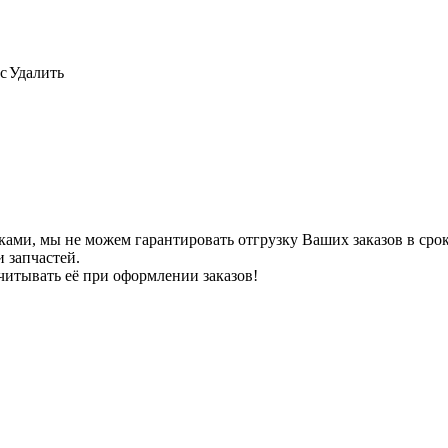
с
Удалить
ами, мы не можем гарантировать отгрузку Ваших заказов в сроки
 запчастей.
читывать её при оформлении заказов!