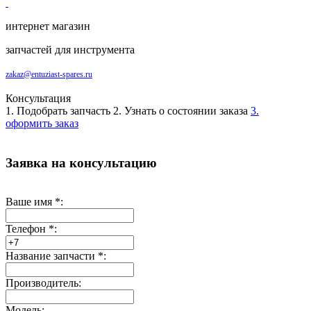
интернет магазин
запчастей для инструмента
zakaz@entuziast-spares.ru
Консультация
1. Подобрать запчасть
2. Узнать о состоянии заказа
3.
оформить заказ
Заявка на консультацию
Ваше имя
*
:
Телефон
*
:
Название запчасти
*
:
Производитель:
Модель: