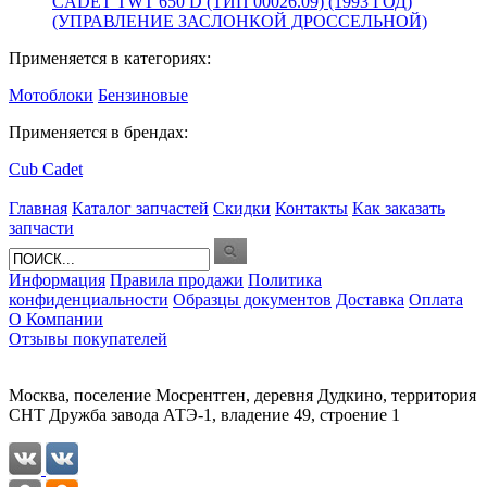
CADET TWT 650 D (ТИП 00026.09) (1993 ГОД)
(УПРАВЛЕНИЕ ЗАСЛОНКОЙ ДРОССЕЛЬНОЙ)
Применяется в категориях:
Мотоблоки
Бензиновые
Применяется в брендах:
Cub Cadet
Главная
Каталог запчастей
Скидки
Контакты
Как заказать
запчасти
Информация
Правила продажи
Политика
конфиденциальности
Образцы документов
Доставка
Оплата
О Компании
Отзывы покупателей
Москва, поселение Мосрентген, деревня Дудкино, территория
СНТ Дружба завода АТЭ-1, владение 49, строение 1