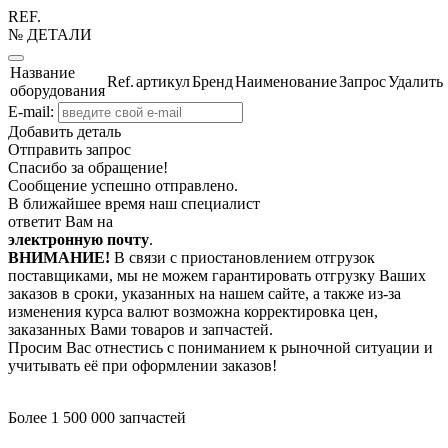
REF.
№ ДЕТАЛИ
Название
Ref.
артикул
Бренд
Наименование
Запрос
Удалить
оборудования
E-mail:
Добавить деталь
Отправить запрос
Спасибо за обращение!
Сообщение успешно отправлено.
В ближайшее время наш специалист
ответит Вам на
электронную почту
.
ВНИМАНИЕ!
В связи с приостановлением отгрузок
поставщиками, мы не можем гарантировать отгрузку Ваших
заказов в сроки, указанных на нашем сайте, а также из-за
изменения курса валют возможна корректировка цен,
заказанных Вами товаров и запчастей.
Просим Вас отнестись с пониманием к рыночной ситуации и
учитывать её при оформлении заказов!
Более 1 500 000 запчастей