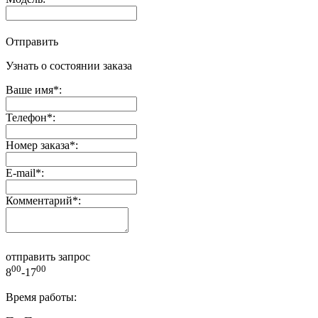
Отправить
Узнать о состоянии заказа
Ваше имя
*
:
Телефон
*
:
Номер заказа
*
:
E-mail
*
:
Комментарий
*
:
отправить запрос
00
00
8
-17
Время работы: