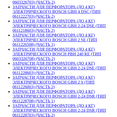
0603326703) (ЧАСТЬ 2)
ЗАПЧАСТИ ДЛЯ ПЕРФОРАТОРА (ДО 4 КГ)
ЭЛЕКТРИЧЕСКОГО BOSCH GBH 4 DSC (ТИП
0611222703) (ЧАСТЬ 2)
ЗАПЧАСТИ ДЛЯ ПЕРФОРАТОРА (ДО 4 КГ)
ЭЛЕКТРИЧЕСКОГО BOSCH GBH 2-24 DSE (ТИП
0611218603) (ЧАСТЬ 2)
ЗАПЧАСТИ ДЛЯ ПЕРФОРАТОРА (ДО 4 КГ)
ЭЛЕКТРИЧЕСКОГО BOSCH GBH 2 SE (ТИП
0611226508) (ЧАСТЬ 1)
ЗАПЧАСТИ ДЛЯ ПЕРФОРАТОРА (ДО 4 КГ)
ЭЛЕКТРИЧЕСКОГО BOSCH PBH 240 RE (ТИП
0603326708) (ЧАСТЬ 2)
ЗАПЧАСТИ ДЛЯ ПЕРФОРАТОРА (ДО 4 КГ)
ЭЛЕКТРИЧЕСКОГО BOSCH GBH 2-24 DSE (ТИП
0611228603) (ЧАСТЬ 2)
ЗАПЧАСТИ ДЛЯ ПЕРФОРАТОРА (ДО 4 КГ)
ЭЛЕКТРИЧЕСКОГО BOSCH GBH 2 S (ТИП
0611226003) (ЧАСТЬ 2)
ЗАПЧАСТИ ДЛЯ ПЕРФОРАТОРА (ДО 4 КГ)
ЭЛЕКТРИЧЕСКОГО BOSCH GBH 2-24 DSR (ТИП
0611228708) (ЧАСТЬ 1)
ЗАПЧАСТИ ДЛЯ ПЕРФОРАТОРА (ДО 4 КГ)
ЭЛЕКТРИЧЕСКОГО BOSCH GBH 2-24 DSR (ТИП
0611228703) (ЧАСТЬ 2)