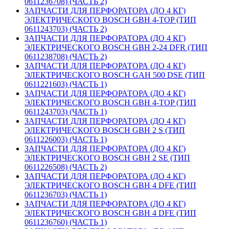
0611236708) (ЧАСТЬ 2)
ЗАПЧАСТИ ДЛЯ ПЕРФОРАТОРА (ДО 4 КГ)
ЭЛЕКТРИЧЕСКОГО BOSCH GBH 4-TOP (ТИП
0611243703) (ЧАСТЬ 2)
ЗАПЧАСТИ ДЛЯ ПЕРФОРАТОРА (ДО 4 КГ)
ЭЛЕКТРИЧЕСКОГО BOSCH GBH 2-24 DFR (ТИП
0611238708) (ЧАСТЬ 2)
ЗАПЧАСТИ ДЛЯ ПЕРФОРАТОРА (ДО 4 КГ)
ЭЛЕКТРИЧЕСКОГО BOSCH GAH 500 DSE (ТИП
0611221603) (ЧАСТЬ 1)
ЗАПЧАСТИ ДЛЯ ПЕРФОРАТОРА (ДО 4 КГ)
ЭЛЕКТРИЧЕСКОГО BOSCH GBH 4-TOP (ТИП
0611243703) (ЧАСТЬ 1)
ЗАПЧАСТИ ДЛЯ ПЕРФОРАТОРА (ДО 4 КГ)
ЭЛЕКТРИЧЕСКОГО BOSCH GBH 2 S (ТИП
0611226003) (ЧАСТЬ 1)
ЗАПЧАСТИ ДЛЯ ПЕРФОРАТОРА (ДО 4 КГ)
ЭЛЕКТРИЧЕСКОГО BOSCH GBH 2 SE (ТИП
0611226508) (ЧАСТЬ 2)
ЗАПЧАСТИ ДЛЯ ПЕРФОРАТОРА (ДО 4 КГ)
ЭЛЕКТРИЧЕСКОГО BOSCH GBH 4 DFE (ТИП
0611236703) (ЧАСТЬ 1)
ЗАПЧАСТИ ДЛЯ ПЕРФОРАТОРА (ДО 4 КГ)
ЭЛЕКТРИЧЕСКОГО BOSCH GBH 4 DFE (ТИП
0611236760) (ЧАСТЬ 1)