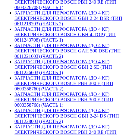
ЭЛЕКТРИЧЕСКОГО BOSCH PBH 240 RE (ТИП
0603326708) (ЧАСТЬ 1)
ЗАПЧАСТИ ДЛЯ ПЕРФОРАТОРА (ДО 4 КГ)
ЭЛЕКТРИЧЕСКОГО BOSCH GBH 2-24 DSR (ТИП
0611218703) (ЧАСТЬ 2)
ЗАПЧАСТИ ДЛЯ ПЕРФОРАТОРА (ДО 4 КГ)
ЭЛЕКТРИЧЕСКОГО BOSCH GBH 4-TOP (ТИП
0611243708) (ЧАСТЬ 1)
ЗАПЧАСТИ ДЛЯ ПЕРФОРАТОРА (ДО 4 КГ)
ЭЛЕКТРИЧЕСКОГО BOSCH GAH 500 DSE (ТИП
0611221603) (ЧАСТЬ 2)
ЗАПЧАСТИ ДЛЯ ПЕРФОРАТОРА (ДО 4 КГ)
ЭЛЕКТРИЧЕСКОГО BOSCH GBH 2 SE (ТИП
0611226603) (ЧАСТЬ 1)
ЗАПЧАСТИ ДЛЯ ПЕРФОРАТОРА (ДО 4 КГ)
ЭЛЕКТРИЧЕСКОГО BOSCH PBH 300 E (ТИП
0603358760) (ЧАСТЬ 2)
ЗАПЧАСТИ ДЛЯ ПЕРФОРАТОРА (ДО 4 КГ)
ЭЛЕКТРИЧЕСКОГО BOSCH PBH 300 E (ТИП
0603358768) (ЧАСТЬ 1)
ЗАПЧАСТИ ДЛЯ ПЕРФОРАТОРА (ДО 4 КГ)
ЭЛЕКТРИЧЕСКОГО BOSCH GBH 2-24 DS (ТИП
0611228003) (ЧАСТЬ 2)
ЗАПЧАСТИ ДЛЯ ПЕРФОРАТОРА (ДО 4 КГ)
ЭЛЕКТРИЧЕСКОГО BOSCH PBH 240 RE (ТИП