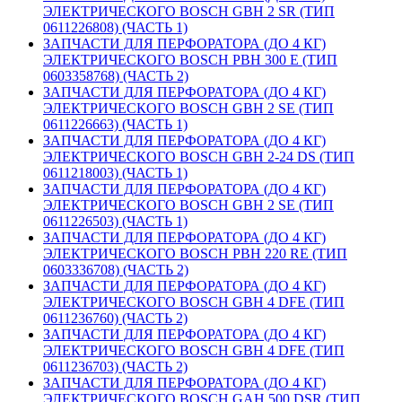
ЭЛЕКТРИЧЕСКОГО BOSCH GBH 2 SR (ТИП
0611226808) (ЧАСТЬ 1)
ЗАПЧАСТИ ДЛЯ ПЕРФОРАТОРА (ДО 4 КГ)
ЭЛЕКТРИЧЕСКОГО BOSCH PBH 300 E (ТИП
0603358768) (ЧАСТЬ 2)
ЗАПЧАСТИ ДЛЯ ПЕРФОРАТОРА (ДО 4 КГ)
ЭЛЕКТРИЧЕСКОГО BOSCH GBH 2 SE (ТИП
0611226663) (ЧАСТЬ 1)
ЗАПЧАСТИ ДЛЯ ПЕРФОРАТОРА (ДО 4 КГ)
ЭЛЕКТРИЧЕСКОГО BOSCH GBH 2-24 DS (ТИП
0611218003) (ЧАСТЬ 1)
ЗАПЧАСТИ ДЛЯ ПЕРФОРАТОРА (ДО 4 КГ)
ЭЛЕКТРИЧЕСКОГО BOSCH GBH 2 SE (ТИП
0611226503) (ЧАСТЬ 1)
ЗАПЧАСТИ ДЛЯ ПЕРФОРАТОРА (ДО 4 КГ)
ЭЛЕКТРИЧЕСКОГО BOSCH PBH 220 RE (ТИП
0603336708) (ЧАСТЬ 2)
ЗАПЧАСТИ ДЛЯ ПЕРФОРАТОРА (ДО 4 КГ)
ЭЛЕКТРИЧЕСКОГО BOSCH GBH 4 DFE (ТИП
0611236760) (ЧАСТЬ 2)
ЗАПЧАСТИ ДЛЯ ПЕРФОРАТОРА (ДО 4 КГ)
ЭЛЕКТРИЧЕСКОГО BOSCH GBH 4 DFE (ТИП
0611236703) (ЧАСТЬ 2)
ЗАПЧАСТИ ДЛЯ ПЕРФОРАТОРА (ДО 4 КГ)
ЭЛЕКТРИЧЕСКОГО BOSCH GAH 500 DSR (ТИП