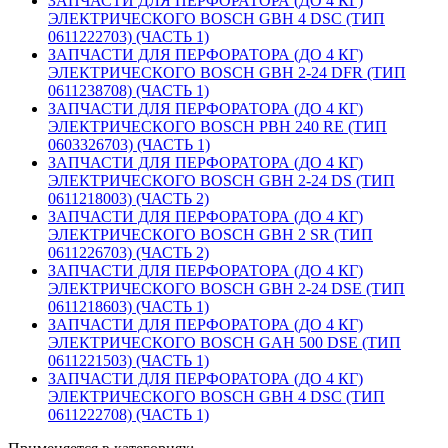
ЗАПЧАСТИ ДЛЯ ПЕРФОРАТОРА (ДО 4 КГ)
ЭЛЕКТРИЧЕСКОГО BOSCH GBH 4 DSC (ТИП
0611222703) (ЧАСТЬ 1)
ЗАПЧАСТИ ДЛЯ ПЕРФОРАТОРА (ДО 4 КГ)
ЭЛЕКТРИЧЕСКОГО BOSCH GBH 2-24 DFR (ТИП
0611238708) (ЧАСТЬ 1)
ЗАПЧАСТИ ДЛЯ ПЕРФОРАТОРА (ДО 4 КГ)
ЭЛЕКТРИЧЕСКОГО BOSCH PBH 240 RE (ТИП
0603326703) (ЧАСТЬ 1)
ЗАПЧАСТИ ДЛЯ ПЕРФОРАТОРА (ДО 4 КГ)
ЭЛЕКТРИЧЕСКОГО BOSCH GBH 2-24 DS (ТИП
0611218003) (ЧАСТЬ 2)
ЗАПЧАСТИ ДЛЯ ПЕРФОРАТОРА (ДО 4 КГ)
ЭЛЕКТРИЧЕСКОГО BOSCH GBH 2 SR (ТИП
0611226703) (ЧАСТЬ 2)
ЗАПЧАСТИ ДЛЯ ПЕРФОРАТОРА (ДО 4 КГ)
ЭЛЕКТРИЧЕСКОГО BOSCH GBH 2-24 DSE (ТИП
0611218603) (ЧАСТЬ 1)
ЗАПЧАСТИ ДЛЯ ПЕРФОРАТОРА (ДО 4 КГ)
ЭЛЕКТРИЧЕСКОГО BOSCH GAH 500 DSE (ТИП
0611221503) (ЧАСТЬ 1)
ЗАПЧАСТИ ДЛЯ ПЕРФОРАТОРА (ДО 4 КГ)
ЭЛЕКТРИЧЕСКОГО BOSCH GBH 4 DSC (ТИП
0611222708) (ЧАСТЬ 1)