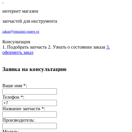
интернет магазин
запчастей для инструмента
zakaz@entuziast-spares.ru
Консультация
1. Подобрать запчасть
2. Узнать о состоянии заказа
3.
оформить заказ
Заявка на консультацию
Ваше имя
*
:
Телефон
*
:
Название запчасти
*
:
Производитель:
Модель: