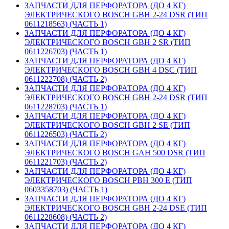
ЗАПЧАСТИ ДЛЯ ПЕРФОРАТОРА (ДО 4 КГ)
ЭЛЕКТРИЧЕСКОГО BOSCH GBH 2-24 DSR (ТИП
0611218563) (ЧАСТЬ 1)
ЗАПЧАСТИ ДЛЯ ПЕРФОРАТОРА (ДО 4 КГ)
ЭЛЕКТРИЧЕСКОГО BOSCH GBH 2 SR (ТИП
0611226703) (ЧАСТЬ 1)
ЗАПЧАСТИ ДЛЯ ПЕРФОРАТОРА (ДО 4 КГ)
ЭЛЕКТРИЧЕСКОГО BOSCH GBH 4 DSC (ТИП
0611222708) (ЧАСТЬ 2)
ЗАПЧАСТИ ДЛЯ ПЕРФОРАТОРА (ДО 4 КГ)
ЭЛЕКТРИЧЕСКОГО BOSCH GBH 2-24 DSR (ТИП
0611228703) (ЧАСТЬ 1)
ЗАПЧАСТИ ДЛЯ ПЕРФОРАТОРА (ДО 4 КГ)
ЭЛЕКТРИЧЕСКОГО BOSCH GBH 2 SE (ТИП
0611226503) (ЧАСТЬ 2)
ЗАПЧАСТИ ДЛЯ ПЕРФОРАТОРА (ДО 4 КГ)
ЭЛЕКТРИЧЕСКОГО BOSCH GAH 500 DSR (ТИП
0611221703) (ЧАСТЬ 2)
ЗАПЧАСТИ ДЛЯ ПЕРФОРАТОРА (ДО 4 КГ)
ЭЛЕКТРИЧЕСКОГО BOSCH PBH 300 E (ТИП
0603358703) (ЧАСТЬ 1)
ЗАПЧАСТИ ДЛЯ ПЕРФОРАТОРА (ДО 4 КГ)
ЭЛЕКТРИЧЕСКОГО BOSCH GBH 2-24 DSE (ТИП
0611228608) (ЧАСТЬ 2)
ЗАПЧАСТИ ДЛЯ ПЕРФОРАТОРА (ДО 4 КГ)