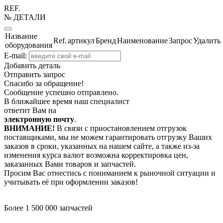
REF.
№ ДЕТАЛИ
Название
Ref.
артикул
Бренд
Наименование
Запрос
Удалить
оборудования
E-mail:
Добавить деталь
Отправить запрос
Спасибо за обращение!
Сообщение успешно отправлено.
В ближайшее время наш специалист
ответит Вам на
электронную почту
.
ВНИМАНИЕ!
В связи с приостановлением отгрузок
поставщиками, мы не можем гарантировать отгрузку Ваших
заказов в сроки, указанных на нашем сайте, а также из-за
изменения курса валют возможна корректировка цен,
заказанных Вами товаров и запчастей.
Просим Вас отнестись с пониманием к рыночной ситуации и
учитывать её при оформлении заказов!
Более 1 500 000 запчастей