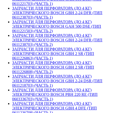
0611221703) (ЧАСТЬ 1)
ЗАПЧАСТИ ДЛЯ ПЕРФОРАТОРА (ДО 4 КГ)
ЭЛЕКТРИЧЕСКОГО BOSCH GBH 2-24 DFR (ТИП
0611238703) (ЧАСТЬ 1)
ЗАПЧАСТИ ДЛЯ ПЕРФОРАТОРА (ДО 4 КГ)
ЭЛЕКТРИЧЕСКОГО BOSCH GAH 500 DSE (ТИП
0611221503) (ЧАСТЬ 2)
ЗАПЧАСТИ ДЛЯ ПЕРФОРАТОРА (ДО 4 КГ)
ЭЛЕКТРИЧЕСКОГО BOSCH GBH 2-24 DFR (ТИП
0611238703) (ЧАСТЬ 2)
ЗАПЧАСТИ ДЛЯ ПЕРФОРАТОРА (ДО 4 КГ)
ЭЛЕКТРИЧЕСКОГО BOSCH GBH 2 SR (ТИП
0611226863) (ЧАСТЬ 1)
ЗАПЧАСТИ ДЛЯ ПЕРФОРАТОРА (ДО 4 КГ)
ЭЛЕКТРИЧЕСКОГО BOSCH GBH 2 SR (ТИП
0611226808) (ЧАСТЬ 2)
ЗАПЧАСТИ ДЛЯ ПЕРФОРАТОРА (ДО 4 КГ)
ЭЛЕКТРИЧЕСКОГО BOSCH GBH 2-24 DSR (ТИП
0611218703) (ЧАСТЬ 1)
ЗАПЧАСТИ ДЛЯ ПЕРФОРАТОРА (ДО 4 КГ)
ЭЛЕКТРИЧЕСКОГО BOSCH PBH 220 RE (ТИП
0603336703) (ЧАСТЬ 1)
ЗАПЧАСТИ ДЛЯ ПЕРФОРАТОРА (ДО 4 КГ)
ЭЛЕКТРИЧЕСКОГО BOSCH GBH 4 DFE (ТИП
0611236708) (ЧАСТЬ 1)