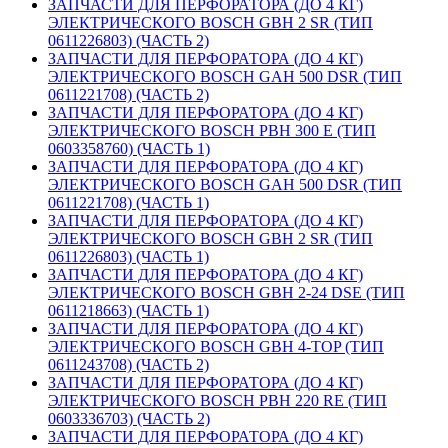
ЗАПЧАСТИ ДЛЯ ПЕРФОРАТОРА (ДО 4 КГ)
ЭЛЕКТРИЧЕСКОГО BOSCH GBH 2 SR (ТИП
0611226803) (ЧАСТЬ 2)
ЗАПЧАСТИ ДЛЯ ПЕРФОРАТОРА (ДО 4 КГ)
ЭЛЕКТРИЧЕСКОГО BOSCH GAH 500 DSR (ТИП
0611221708) (ЧАСТЬ 2)
ЗАПЧАСТИ ДЛЯ ПЕРФОРАТОРА (ДО 4 КГ)
ЭЛЕКТРИЧЕСКОГО BOSCH PBH 300 E (ТИП
0603358760) (ЧАСТЬ 1)
ЗАПЧАСТИ ДЛЯ ПЕРФОРАТОРА (ДО 4 КГ)
ЭЛЕКТРИЧЕСКОГО BOSCH GAH 500 DSR (ТИП
0611221708) (ЧАСТЬ 1)
ЗАПЧАСТИ ДЛЯ ПЕРФОРАТОРА (ДО 4 КГ)
ЭЛЕКТРИЧЕСКОГО BOSCH GBH 2 SR (ТИП
0611226803) (ЧАСТЬ 1)
ЗАПЧАСТИ ДЛЯ ПЕРФОРАТОРА (ДО 4 КГ)
ЭЛЕКТРИЧЕСКОГО BOSCH GBH 2-24 DSE (ТИП
0611218663) (ЧАСТЬ 1)
ЗАПЧАСТИ ДЛЯ ПЕРФОРАТОРА (ДО 4 КГ)
ЭЛЕКТРИЧЕСКОГО BOSCH GBH 4-TOP (ТИП
0611243708) (ЧАСТЬ 2)
ЗАПЧАСТИ ДЛЯ ПЕРФОРАТОРА (ДО 4 КГ)
ЭЛЕКТРИЧЕСКОГО BOSCH PBH 220 RE (ТИП
0603336703) (ЧАСТЬ 2)
ЗАПЧАСТИ ДЛЯ ПЕРФОРАТОРА (ДО 4 КГ)