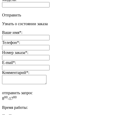
Отправить
Узнать о состоянии заказа
Ваше имя
*
:
Телефон
*
:
Номер заказа
*
:
E-mail
*
:
Комментарий
*
:
отправить запрос
00
00
8
-17
Время работы: