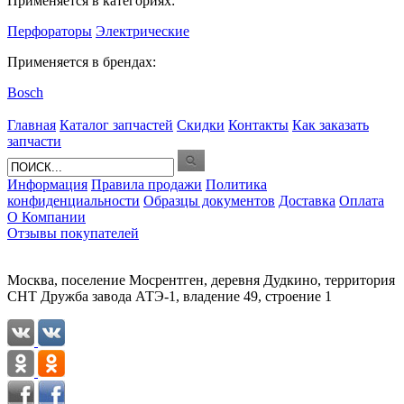
Применяется в категориях:
Перфораторы
Электрические
Применяется в брендах:
Bosch
Главная
Каталог запчастей
Скидки
Контакты
Как заказать
запчасти
Информация
Правила продажи
Политика
конфиденциальности
Образцы документов
Доставка
Оплата
О Компании
Отзывы покупателей
Москва, поселение Мосрентген, деревня Дудкино, территория
СНТ Дружба завода АТЭ-1, владение 49, строение 1