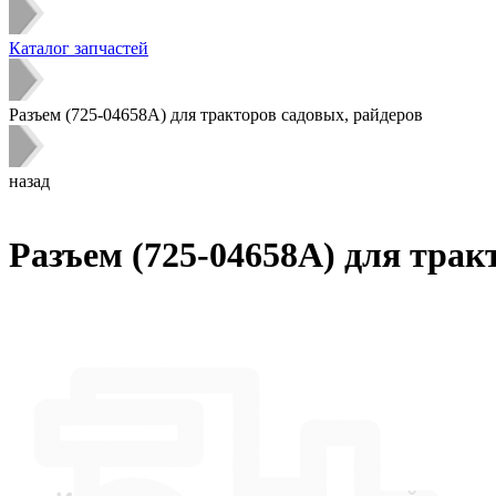
Каталог запчастей
Разъем (725-04658A) для тракторов садовых, райдеров
назад
Разъем (725-04658A) для трак