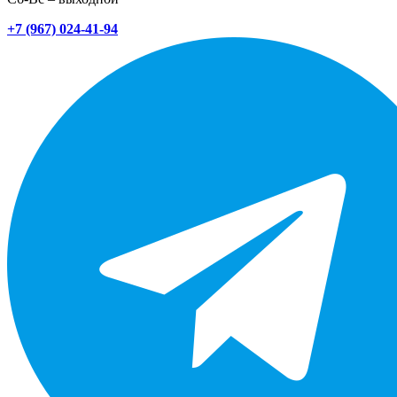
+7 (967) 024-41-94