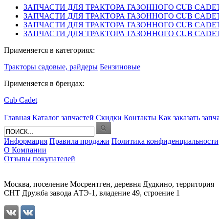
ЗАПЧАСТИ ДЛЯ ТРАКТОРА ГАЗОННОГО CUB CADET A
ЗАПЧАСТИ ДЛЯ ТРАКТОРА ГАЗОННОГО CUB CADET A
ЗАПЧАСТИ ДЛЯ ТРАКТОРА ГАЗОННОГО CUB CADET A
ЗАПЧАСТИ ДЛЯ ТРАКТОРА ГАЗОННОГО CUB CADET A
Применяется в категориях:
Тракторы садовые, райдеры
Бензиновые
Применяется в брендах:
Cub Cadet
Главная
Каталог запчастей
Скидки
Контакты
Как заказать запч
Информация
Правила продажи
Политика конфиденциальности
О Компании
Отзывы покупателей
Москва, поселение Мосрентген, деревня Дудкино, территория
СНТ Дружба завода АТЭ-1, владение 49, строение 1