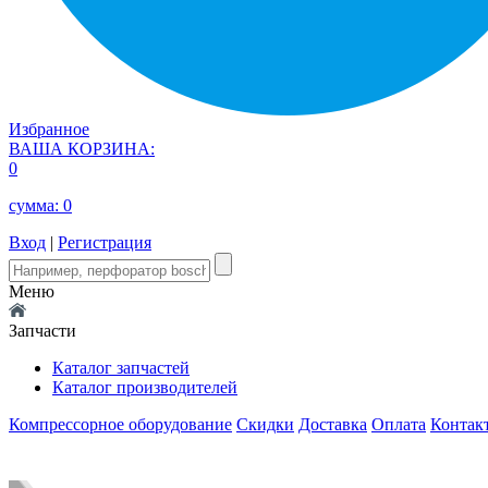
Избранное
ВАША КОРЗИНА:
0
сумма:
0
Вход
|
Регистрация
Меню
Запчасти
Каталог запчастей
Каталог производителей
Компрессорное оборудование
Скидки
Доставка
Оплата
Контак