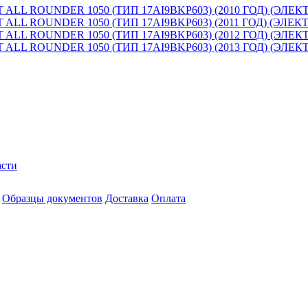
LL ROUNDER 1050 (ТИП 17AI9BKP603) (2010 ГОД) (ЭЛ
LL ROUNDER 1050 (ТИП 17AI9BKP603) (2011 ГОД) (ЭЛ
LL ROUNDER 1050 (ТИП 17AI9BKP603) (2012 ГОД) (ЭЛ
LL ROUNDER 1050 (ТИП 17AI9BKP603) (2013 ГОД) (ЭЛ
асти
Образцы документов
Доставка
Оплата