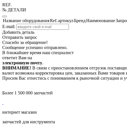
REF.
№ ДЕТАЛИ
Название оборудования
Ref.
артикул
Бренд
Наименование
Запро
E-mail:
Добавить деталь
Отправить запрос
Спасибо за обращение!
Сообщение успешно отправлено.
В ближайшее время наш специалист
ответит Вам на
электронную почту
.
ВНИМАНИЕ!
В связи с приостановлением отгрузок поставщик
валют возможна корректировка цен, заказанных Вами товаров и
Просим Вас отнестись с пониманием к рыночной ситуации и у
Более 1 500 000 запчастей
интернет магазин
запчастей для инструмента