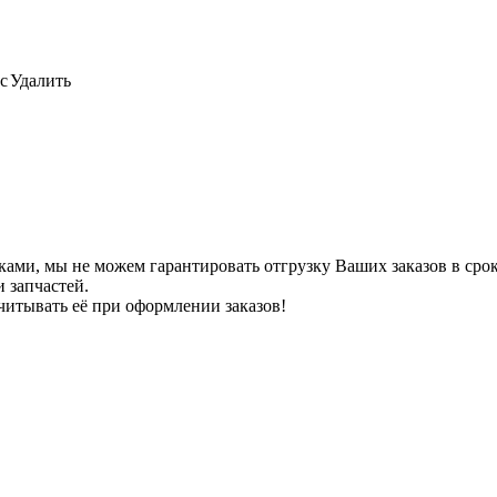
с
Удалить
ами, мы не можем гарантировать отгрузку Ваших заказов в сроки
 запчастей.
читывать её при оформлении заказов!