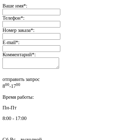
Ваше имя
*
:
Телефон
*
:
Номер заказа
*
:
E-mail
*
:
Комментарий
*
:
отправить запрос
00
00
8
-17
Время работы:
Пн-Пт
8:00 - 17:00
Сб-Вс – выходной