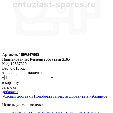
Артикул:
1609247005
Наименование:
Ремень зубчатый Z.65
Код:
12587320
Вес:
0.015 кг.
запрос цены и наличия
−
+
в корзину
загрузка...
добавлен
Условия доставки
Подобрать запчасть
Добавить в избранное
Используется в моделях :