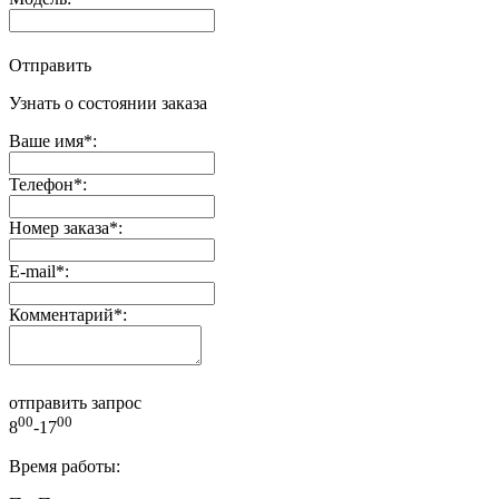
Отправить
Узнать о состоянии заказа
Ваше имя
*
:
Телефон
*
:
Номер заказа
*
:
E-mail
*
:
Комментарий
*
:
отправить запрос
00
00
8
-17
Время работы: