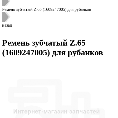
Ремень зубчатый Z.65 (1609247005) для рубанков
назад
Ремень зубчатый Z.65
(1609247005) для рубанков