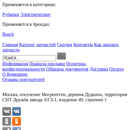
Применяется в категориях:
Рубанки
Электрические
Применяется в брендах:
Bosch
Главная
Каталог запчастей
Скидки
Контакты
Как заказать
запчасти
Информация
Правила продажи
Политика
конфиденциальности
Образцы документов
Доставка
Оплата
О Компании
Отзывы покупателей
Москва, поселение Мосрентген, деревня Дудкино, территория
СНТ Дружба завода АТЭ-1, владение 49, строение 1