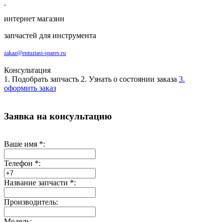
интернет магазин
запчастей для инструмента
zakaz@entuziast-spares.ru
Консультация
1. Подобрать запчасть
2. Узнать о состоянии заказа
3.
оформить заказ
Заявка на консультацию
Ваше имя
*
:
Телефон
*
:
Название запчасти
*
:
Производитель:
Модель: