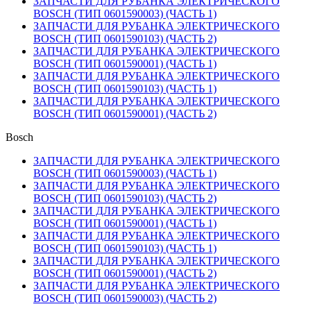
ЗАПЧАСТИ ДЛЯ РУБАНКА ЭЛЕКТРИЧЕСКОГО
BOSCH (ТИП 0601590003) (ЧАСТЬ 1)
ЗАПЧАСТИ ДЛЯ РУБАНКА ЭЛЕКТРИЧЕСКОГО
BOSCH (ТИП 0601590103) (ЧАСТЬ 2)
ЗАПЧАСТИ ДЛЯ РУБАНКА ЭЛЕКТРИЧЕСКОГО
BOSCH (ТИП 0601590001) (ЧАСТЬ 1)
ЗАПЧАСТИ ДЛЯ РУБАНКА ЭЛЕКТРИЧЕСКОГО
BOSCH (ТИП 0601590103) (ЧАСТЬ 1)
ЗАПЧАСТИ ДЛЯ РУБАНКА ЭЛЕКТРИЧЕСКОГО
BOSCH (ТИП 0601590001) (ЧАСТЬ 2)
Bosch
ЗАПЧАСТИ ДЛЯ РУБАНКА ЭЛЕКТРИЧЕСКОГО
BOSCH (ТИП 0601590003) (ЧАСТЬ 1)
ЗАПЧАСТИ ДЛЯ РУБАНКА ЭЛЕКТРИЧЕСКОГО
BOSCH (ТИП 0601590103) (ЧАСТЬ 2)
ЗАПЧАСТИ ДЛЯ РУБАНКА ЭЛЕКТРИЧЕСКОГО
BOSCH (ТИП 0601590001) (ЧАСТЬ 1)
ЗАПЧАСТИ ДЛЯ РУБАНКА ЭЛЕКТРИЧЕСКОГО
BOSCH (ТИП 0601590103) (ЧАСТЬ 1)
ЗАПЧАСТИ ДЛЯ РУБАНКА ЭЛЕКТРИЧЕСКОГО
BOSCH (ТИП 0601590001) (ЧАСТЬ 2)
ЗАПЧАСТИ ДЛЯ РУБАНКА ЭЛЕКТРИЧЕСКОГО
BOSCH (ТИП 0601590003) (ЧАСТЬ 2)