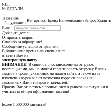
REF.
№ ДЕТАЛИ
Название
Ref.
артикул
Бренд
Наименование
Запрос
Удалить
оборудования
E-mail:
Добавить деталь
Отправить запрос
Спасибо за обращение!
Сообщение успешно отправлено.
В ближайшее время наш специалист
ответит Вам на
электронную почту
.
ВНИМАНИЕ!
В связи с приостановлением отгрузок
поставщиками, мы не можем гарантировать отгрузку Ваших
заказов в сроки, указанных на нашем сайте, а также из-за
изменения курса валют возможна корректировка цен,
заказанных Вами товаров и запчастей.
Просим Вас отнестись с пониманием к рыночной ситуации и
учитывать её при оформлении заказов!
Более 1 500 000 запчастей