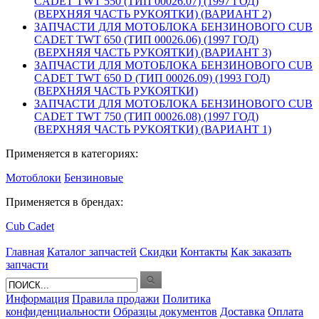
CADET TWT 550 (ТИП 00026.07) (1997 ГОД)
(ВЕРХНЯЯ ЧАСТЬ РУКОЯТКИ) (ВАРИАНТ 2)
ЗАПЧАСТИ ДЛЯ МОТОБЛОКА БЕНЗИНОВОГО CUB
CADET TWT 650 (ТИП 00026.06) (1997 ГОД)
(ВЕРХНЯЯ ЧАСТЬ РУКОЯТКИ) (ВАРИАНТ 3)
ЗАПЧАСТИ ДЛЯ МОТОБЛОКА БЕНЗИНОВОГО CUB
CADET TWT 650 D (ТИП 00026.09) (1993 ГОД)
(ВЕРХНЯЯ ЧАСТЬ РУКОЯТКИ)
ЗАПЧАСТИ ДЛЯ МОТОБЛОКА БЕНЗИНОВОГО CUB
CADET TWT 750 (ТИП 00026.08) (1997 ГОД)
(ВЕРХНЯЯ ЧАСТЬ РУКОЯТКИ) (ВАРИАНТ 1)
Применяется в категориях:
Мотоблоки
Бензиновые
Применяется в брендах:
Cub Cadet
Главная
Каталог запчастей
Скидки
Контакты
Как заказать
запчасти
Информация
Правила продажи
Политика
конфиденциальности
Образцы документов
Доставка
Оплата