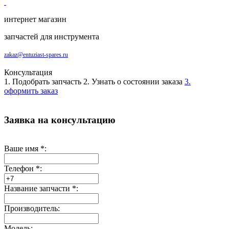
интернет магазин
запчастей для инструмента
zakaz@entuziast-spares.ru
Консультация
1. Подобрать запчасть
2. Узнать о состоянии заказа
3.
оформить заказ
Заявка на консультацию
Ваше имя
*
:
Телефон
*
:
Название запчасти
*
:
Производитель:
Модель: