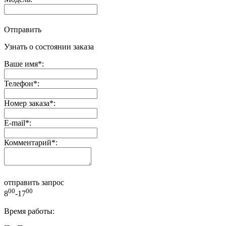
Отправить
Узнать о состоянии заказа
Ваше имя
*
:
Телефон
*
:
Номер заказа
*
:
E-mail
*
:
Комментарий
*
:
отправить запрос
00
00
8
-17
Время работы: