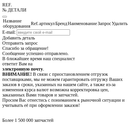
REF.
№ ДЕТАЛИ
Название
Ref.
артикул
Бренд
Наименование
Запрос
Удалить
оборудования
E-mail:
Добавить деталь
Отправить запрос
Спасибо за обращение!
Сообщение успешно отправлено.
В ближайшее время наш специалист
ответит Вам на
электронную почту
.
ВНИМАНИЕ!
В связи с приостановлением отгрузок
поставщиками, мы не можем гарантировать отгрузку Ваших
заказов в сроки, указанных на нашем сайте, а также из-за
изменения курса валют возможна корректировка цен,
заказанных Вами товаров и запчастей.
Просим Вас отнестись с пониманием к рыночной ситуации и
учитывать её при оформлении заказов!
Более 1 500 000 запчастей