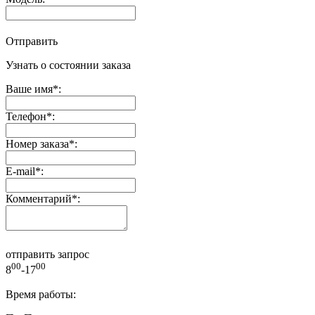
Отправить
Узнать о состоянии заказа
Ваше имя
*
:
Телефон
*
:
Номер заказа
*
:
E-mail
*
:
Комментарий
*
:
отправить запрос
00
00
8
-17
Время работы: