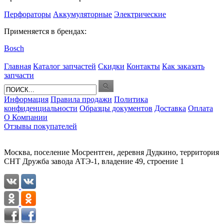
Перфораторы
Аккумуляторные
Электрические
Применяется в брендах:
Bosch
Главная
Каталог запчастей
Скидки
Контакты
Как заказать
запчасти
Информация
Правила продажи
Политика
конфиденциальности
Образцы документов
Доставка
Оплата
О Компании
Отзывы покупателей
Москва, поселение Мосрентген, деревня Дудкино, территория
СНТ Дружба завода АТЭ-1, владение 49, строение 1