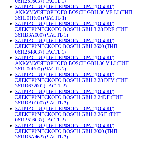
0611251603) (ЧАСТЬ 1)
ЗАПЧАСТИ ДЛЯ ПЕРФОРАТОРА (ДО 4 КГ)
АККУМУЛЯТОРНОГО BOSCH GBH 36 VF-LI (ТИП
3611J01R00) (ЧАСТЬ 1)
ЗАПЧАСТИ ДЛЯ ПЕРФОРАТОРА (ДО 4 КГ)
ЭЛЕКТРИЧЕСКОГО BOSCH GBH 3-28 DRE (ТИП
3611B3A000) (ЧАСТЬ 1)
ЗАПЧАСТИ ДЛЯ ПЕРФОРАТОРА (ДО 4 КГ)
ЭЛЕКТРИЧЕСКОГО BOSCH GBH 2600 (ТИП
0611254803) (ЧАСТЬ 1)
ЗАПЧАСТИ ДЛЯ ПЕРФОРАТОРА (ДО 4 КГ)
АККУМУЛЯТОРНОГО BOSCH GBH 36 V-LI (ТИП
3611J00R00) (ЧАСТЬ 2)
ЗАПЧАСТИ ДЛЯ ПЕРФОРАТОРА (ДО 4 КГ)
ЭЛЕКТРИЧЕСКОГО BOSCH GBH 2-28 DFV (ТИП
3611B67200) (ЧАСТЬ 2)
ЗАПЧАСТИ ДЛЯ ПЕРФОРАТОРА (ДО 4 КГ)
ЭЛЕКТРИЧЕСКОГО BOSCH GBH 2-24DF (ТИП
3611BA0100) (ЧАСТЬ 2)
ЗАПЧАСТИ ДЛЯ ПЕРФОРАТОРА (ДО 4 КГ)
ЭЛЕКТРИЧЕСКОГО BOSCH GBH 2-26 E (ТИП
0611251603) (ЧАСТЬ 2)
ЗАПЧАСТИ ДЛЯ ПЕРФОРАТОРА (ДО 4 КГ)
ЭЛЕКТРИЧЕСКОГО BOSCH GBH 2000 (ТИП
3611B5A462) (ЧАСТЬ 2)