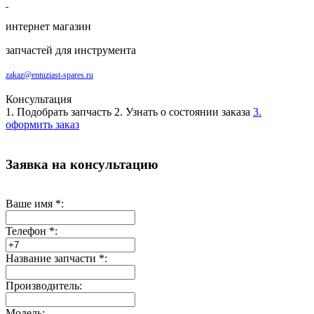
интернет магазин
запчастей для инструмента
zakaz@entuziast-spares.ru
Консультация
1. Подобрать запчасть
2. Узнать о состоянии заказа
3.
оформить заказ
Заявка на консультацию
Ваше имя
*
:
Телефон
*
:
Название запчасти
*
:
Производитель:
Модель: