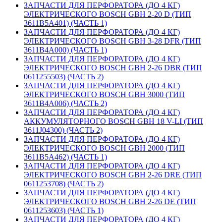
ЗАПЧАСТИ ДЛЯ ПЕРФОРАТОРА (ДО 4 КГ)
ЭЛЕКТРИЧЕСКОГО BOSCH GBH 2-20 D (ТИП
3611B5A401) (ЧАСТЬ 1)
ЗАПЧАСТИ ДЛЯ ПЕРФОРАТОРА (ДО 4 КГ)
ЭЛЕКТРИЧЕСКОГО BOSCH GBH 3-28 DFR (ТИП
3611B4A000) (ЧАСТЬ 1)
ЗАПЧАСТИ ДЛЯ ПЕРФОРАТОРА (ДО 4 КГ)
ЭЛЕКТРИЧЕСКОГО BOSCH GBH 2-26 DBR (ТИП
0611255503) (ЧАСТЬ 2)
ЗАПЧАСТИ ДЛЯ ПЕРФОРАТОРА (ДО 4 КГ)
ЭЛЕКТРИЧЕСКОГО BOSCH GBH 3000 (ТИП
3611B4A006) (ЧАСТЬ 2)
ЗАПЧАСТИ ДЛЯ ПЕРФОРАТОРА (ДО 4 КГ)
АККУМУЛЯТОРНОГО BOSCH GBH 18 V-LI (ТИП
3611J04300) (ЧАСТЬ 2)
ЗАПЧАСТИ ДЛЯ ПЕРФОРАТОРА (ДО 4 КГ)
ЭЛЕКТРИЧЕСКОГО BOSCH GBH 2000 (ТИП
3611B5A462) (ЧАСТЬ 1)
ЗАПЧАСТИ ДЛЯ ПЕРФОРАТОРА (ДО 4 КГ)
ЭЛЕКТРИЧЕСКОГО BOSCH GBH 2-26 DRE (ТИП
0611253708) (ЧАСТЬ 2)
ЗАПЧАСТИ ДЛЯ ПЕРФОРАТОРА (ДО 4 КГ)
ЭЛЕКТРИЧЕСКОГО BOSCH GBH 2-26 DE (ТИП
0611253603) (ЧАСТЬ 1)
ЗАПЧАСТИ ДЛЯ ПЕРФОРАТОРА (ДО 4 КГ)