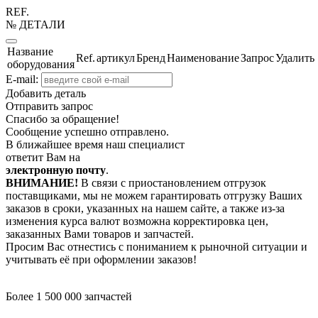
REF.
№ ДЕТАЛИ
Название
Ref.
артикул
Бренд
Наименование
Запрос
Удалить
оборудования
E-mail:
Добавить деталь
Отправить запрос
Спасибо за обращение!
Сообщение успешно отправлено.
В ближайшее время наш специалист
ответит Вам на
электронную почту
.
ВНИМАНИЕ!
В связи с приостановлением отгрузок
поставщиками, мы не можем гарантировать отгрузку Ваших
заказов в сроки, указанных на нашем сайте, а также из-за
изменения курса валют возможна корректировка цен,
заказанных Вами товаров и запчастей.
Просим Вас отнестись с пониманием к рыночной ситуации и
учитывать её при оформлении заказов!
Более 1 500 000 запчастей