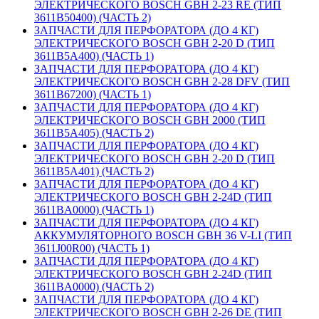
ЭЛЕКТРИЧЕСКОГО BOSCH GBH 2-23 RE (ТИП
3611B50400) (ЧАСТЬ 2)
ЗАПЧАСТИ ДЛЯ ПЕРФОРАТОРА (ДО 4 КГ)
ЭЛЕКТРИЧЕСКОГО BOSCH GBH 2-20 D (ТИП
3611B5A400) (ЧАСТЬ 1)
ЗАПЧАСТИ ДЛЯ ПЕРФОРАТОРА (ДО 4 КГ)
ЭЛЕКТРИЧЕСКОГО BOSCH GBH 2-28 DFV (ТИП
3611B67200) (ЧАСТЬ 1)
ЗАПЧАСТИ ДЛЯ ПЕРФОРАТОРА (ДО 4 КГ)
ЭЛЕКТРИЧЕСКОГО BOSCH GBH 2000 (ТИП
3611B5A405) (ЧАСТЬ 2)
ЗАПЧАСТИ ДЛЯ ПЕРФОРАТОРА (ДО 4 КГ)
ЭЛЕКТРИЧЕСКОГО BOSCH GBH 2-20 D (ТИП
3611B5A401) (ЧАСТЬ 2)
ЗАПЧАСТИ ДЛЯ ПЕРФОРАТОРА (ДО 4 КГ)
ЭЛЕКТРИЧЕСКОГО BOSCH GBH 2-24D (ТИП
3611BA0000) (ЧАСТЬ 1)
ЗАПЧАСТИ ДЛЯ ПЕРФОРАТОРА (ДО 4 КГ)
АККУМУЛЯТОРНОГО BOSCH GBH 36 V-LI (ТИП
3611J00R00) (ЧАСТЬ 1)
ЗАПЧАСТИ ДЛЯ ПЕРФОРАТОРА (ДО 4 КГ)
ЭЛЕКТРИЧЕСКОГО BOSCH GBH 2-24D (ТИП
3611BA0000) (ЧАСТЬ 2)
ЗАПЧАСТИ ДЛЯ ПЕРФОРАТОРА (ДО 4 КГ)
ЭЛЕКТРИЧЕСКОГО BOSCH GBH 2-26 DE (ТИП