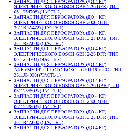
ЗАПЧАСТИ ДЛЯ ПЕРФОРАТОРА (ДО 4 КГ)
ЭЛЕКТРИЧЕСКОГО BOSCH GBH 2-26 DFR (ТИП
0611254708) (ЧАСТЬ 2)
ЗАПЧАСТИ ДЛЯ ПЕРФОРАТОРА (ДО 4 КГ)
ЭЛЕКТРИЧЕСКОГО BOSCH GBH 2000 (ТИП
3611B5A472) (ЧАСТЬ 1)
ЗАПЧАСТИ ДЛЯ ПЕРФОРАТОРА (ДО 4 КГ)
ЭЛЕКТРИЧЕСКОГО BOSCH GBH 3-28 DRE (ТИП
3611B3A000) (ЧАСТЬ 2)
ЗАПЧАСТИ ДЛЯ ПЕРФОРАТОРА (ДО 4 КГ)
ЭЛЕКТРИЧЕСКОГО BOSCH GBH 2-26 DFR (ТИП
0611254703) (ЧАСТЬ 2)
ЗАПЧАСТИ ДЛЯ ПЕРФОРАТОРА (ДО 4 КГ)
АККУМУЛЯТОРНОГО BOSCH GBH 18 V-EC (ТИП
3611J04000) (ЧАСТЬ 1)
ЗАПЧАСТИ ДЛЯ ПЕРФОРАТОРА (ДО 4 КГ)
ЭЛЕКТРИЧЕСКОГО BOSCH GBH 2-26 DBR (ТИП
0611255503) (ЧАСТЬ 1)
ЗАПЧАСТИ ДЛЯ ПЕРФОРАТОРА (ДО 4 КГ)
ЭЛЕКТРИЧЕСКОГО BOSCH GBH 2400 (ТИП
0611253803) (ЧАСТЬ 1)
ЗАПЧАСТИ ДЛЯ ПЕРФОРАТОРА (ДО 4 КГ)
ЭЛЕКТРИЧЕСКОГО BOSCH GBH 3-28 DFR (ТИП
3611B4A000) (ЧАСТЬ 2)
ЗАПЧАСТИ ДЛЯ ПЕРФОРАТОРА (ДО 4 КГ)