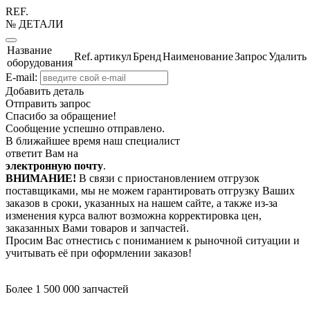
REF.
№ ДЕТАЛИ
Название
Ref.
артикул
Бренд
Наименование
Запрос
Удалить
оборудования
E-mail:
Добавить деталь
Отправить запрос
Спасибо за обращение!
Сообщение успешно отправлено.
В ближайшее время наш специалист
ответит Вам на
электронную почту
.
ВНИМАНИЕ!
В связи с приостановлением отгрузок
поставщиками, мы не можем гарантировать отгрузку Ваших
заказов в сроки, указанных на нашем сайте, а также из-за
изменения курса валют возможна корректировка цен,
заказанных Вами товаров и запчастей.
Просим Вас отнестись с пониманием к рыночной ситуации и
учитывать её при оформлении заказов!
Более 1 500 000 запчастей