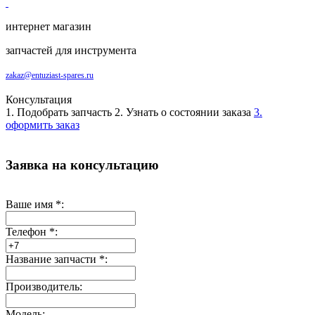
интернет магазин
запчастей для инструмента
zakaz@entuziast-spares.ru
Консультация
1. Подобрать запчасть
2. Узнать о состоянии заказа
3.
оформить заказ
Заявка на консультацию
Ваше имя
*
:
Телефон
*
:
Название запчасти
*
:
Производитель:
Модель: